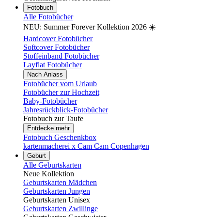
Fotobuch
Alle Fotobücher
NEU: Summer Forever Kollektion 2026 ☀️
Hardcover Fotobücher
Softcover Fotobücher
Stoffeinband Fotobücher
Layflat Fotobücher
Nach Anlass
Fotobücher vom Urlaub
Fotobücher zur Hochzeit
Baby-Fotobücher
Jahresrückblick-Fotobücher
Fotobuch zur Taufe
Entdecke mehr
Fotobuch Geschenkbox
kartenmacherei x Cam Cam Copenhagen
Geburt
Alle Geburtskarten
Neue Kollektion
Geburtskarten Mädchen
Geburtskarten Jungen
Geburtskarten Unisex
Geburtskarten Zwillinge