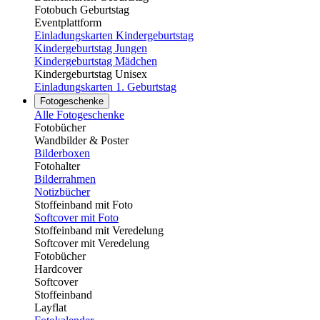
Fotobuch Geburtstag
Eventplattform
Einladungskarten Kindergeburtstag
Kindergeburtstag Jungen
Kindergeburtstag Mädchen
Kindergeburtstag Unisex
Einladungskarten 1. Geburtstag
Fotogeschenke
Alle Fotogeschenke
Fotobücher
Wandbilder & Poster
Bilderboxen
Fotohalter
Bilderrahmen
Notizbücher
Stoffeinband mit Foto
Softcover mit Foto
Stoffeinband mit Veredelung
Softcover mit Veredelung
Fotobücher
Hardcover
Softcover
Stoffeinband
Layflat