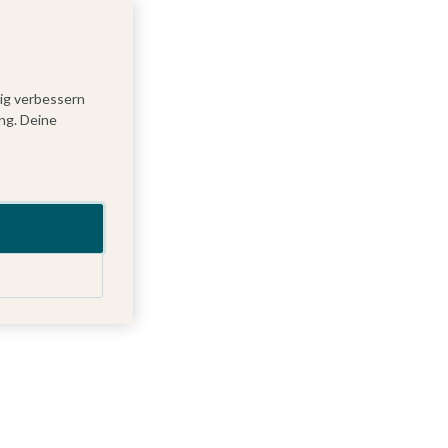
tig verbessern
ng. Deine