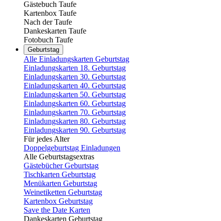
Gästebuch Taufe
Kartenbox Taufe
Nach der Taufe
Dankeskarten Taufe
Fotobuch Taufe
Geburtstag
Alle Einladungskarten Geburtstag
Einladungskarten 18. Geburtstag
Einladungskarten 30. Geburtstag
Einladungskarten 40. Geburtstag
Einladungskarten 50. Geburtstag
Einladungskarten 60. Geburtstag
Einladungskarten 70. Geburtstag
Einladungskarten 80. Geburtstag
Einladungskarten 90. Geburtstag
Für jedes Alter
Doppelgeburtstag Einladungen
Alle Geburtstagsextras
Gästebücher Geburtstag
Tischkarten Geburtstag
Menükarten Geburtstag
Weinetiketten Geburtstag
Kartenbox Geburtstag
Save the Date Karten
Dankeskarten Geburtstag