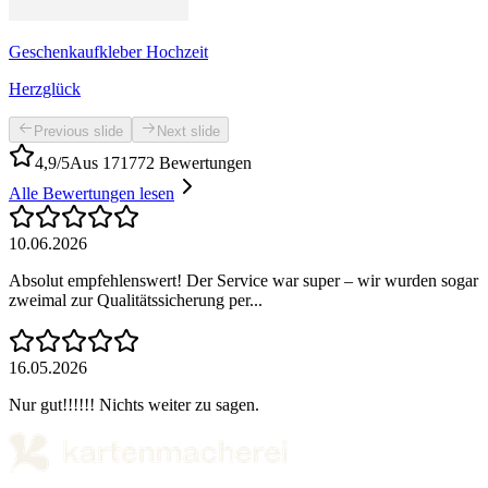
Geschenkaufkleber Hochzeit
Herzglück
Previous slide
Next slide
4,9/5
Aus 171772 Bewertungen
Alle Bewertungen lesen
10.06.2026
Absolut empfehlenswert! Der Service war super – wir wurden sogar
zweimal zur Qualitätssicherung per...
16.05.2026
Nur gut!!!!!! Nichts weiter zu sagen.