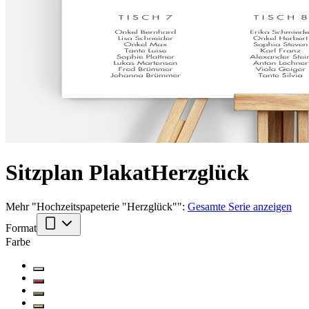
Sitzplan Plakat
Herzglück
Mehr
"
Hochzeitspapeterie "Herzglück"
":
Gesamte Serie anzeigen
Format
Farbe