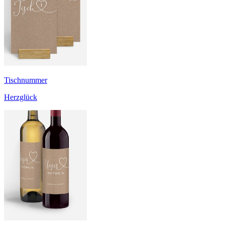
Tischnummer
Herzglück