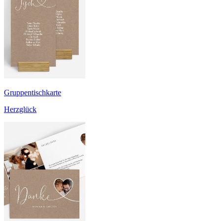
Gruppentischkarte
Herzglück