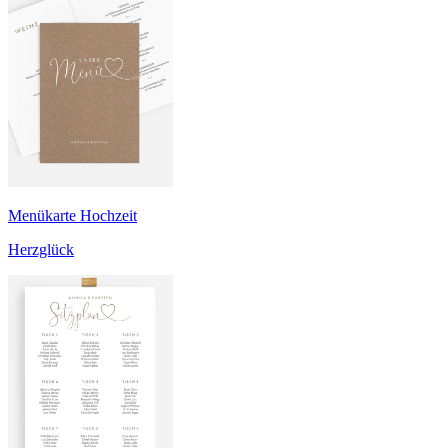
Menükarte Hochzeit
Herzglück