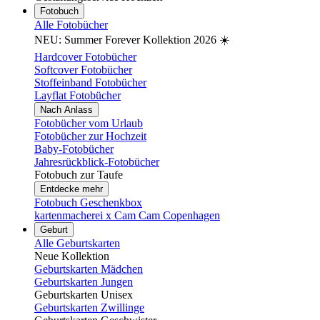
Fotobuch
Alle Fotobücher
NEU: Summer Forever Kollektion 2026 ☀️
Hardcover Fotobücher
Softcover Fotobücher
Stoffeinband Fotobücher
Layflat Fotobücher
Nach Anlass
Fotobücher vom Urlaub
Fotobücher zur Hochzeit
Baby-Fotobücher
Jahresrückblick-Fotobücher
Fotobuch zur Taufe
Entdecke mehr
Fotobuch Geschenkbox
kartenmacherei x Cam Cam Copenhagen
Geburt
Alle Geburtskarten
Neue Kollektion
Geburtskarten Mädchen
Geburtskarten Jungen
Geburtskarten Unisex
Geburtskarten Zwillinge