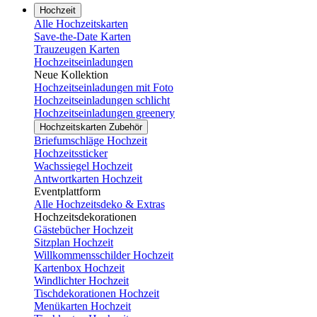
Hochzeit
Alle Hochzeitskarten
Save-the-Date Karten
Trauzeugen Karten
Hochzeitseinladungen
Neue Kollektion
Hochzeitseinladungen mit Foto
Hochzeitseinladungen schlicht
Hochzeitseinladungen greenery
Hochzeitskarten Zubehör
Briefumschläge Hochzeit
Hochzeitssticker
Wachssiegel Hochzeit
Antwortkarten Hochzeit
Eventplattform
Alle Hochzeitsdeko & Extras
Hochzeitsdekorationen
Gästebücher Hochzeit
Sitzplan Hochzeit
Willkommensschilder Hochzeit
Kartenbox Hochzeit
Windlichter Hochzeit
Tischdekorationen Hochzeit
Menükarten Hochzeit