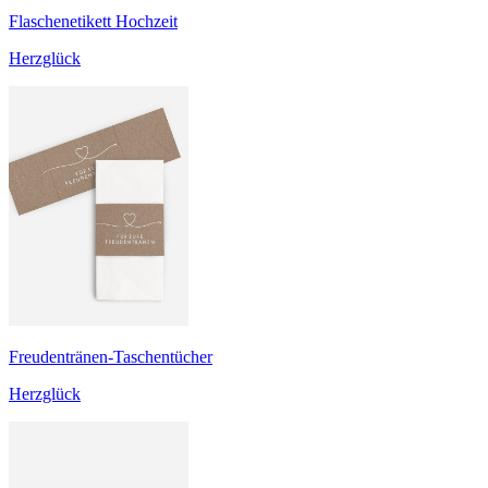
Flaschenetikett Hochzeit
Herzglück
Freudentränen-Taschentücher
Herzglück