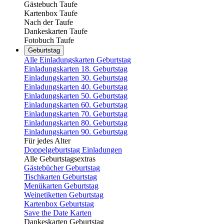
Gästebuch Taufe
Kartenbox Taufe
Nach der Taufe
Dankeskarten Taufe
Fotobuch Taufe
Geburtstag
Alle Einladungskarten Geburtstag
Einladungskarten 18. Geburtstag
Einladungskarten 30. Geburtstag
Einladungskarten 40. Geburtstag
Einladungskarten 50. Geburtstag
Einladungskarten 60. Geburtstag
Einladungskarten 70. Geburtstag
Einladungskarten 80. Geburtstag
Einladungskarten 90. Geburtstag
Für jedes Alter
Doppelgeburtstag Einladungen
Alle Geburtstagsextras
Gästebücher Geburtstag
Tischkarten Geburtstag
Menükarten Geburtstag
Weinetiketten Geburtstag
Kartenbox Geburtstag
Save the Date Karten
Dankeskarten Geburtstag