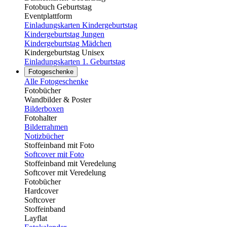
Fotobuch Geburtstag
Eventplattform
Einladungskarten Kindergeburtstag
Kindergeburtstag Jungen
Kindergeburtstag Mädchen
Kindergeburtstag Unisex
Einladungskarten 1. Geburtstag
Fotogeschenke
Alle Fotogeschenke
Fotobücher
Wandbilder & Poster
Bilderboxen
Fotohalter
Bilderrahmen
Notizbücher
Stoffeinband mit Foto
Softcover mit Foto
Stoffeinband mit Veredelung
Softcover mit Veredelung
Fotobücher
Hardcover
Softcover
Stoffeinband
Layflat