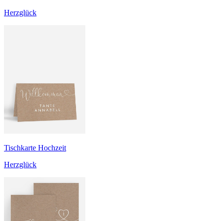
Herzglück
Tischkarte Hochzeit
Herzglück