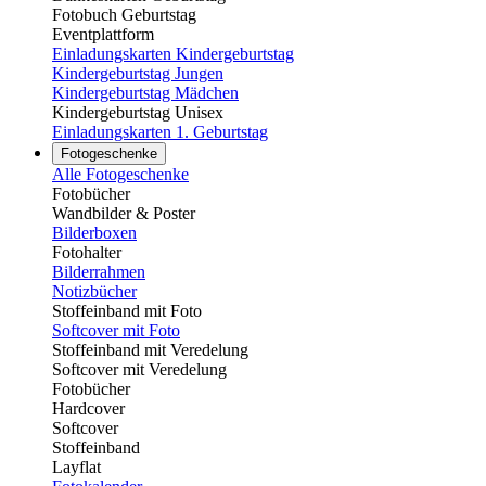
Fotobuch Geburtstag
Eventplattform
Einladungskarten Kindergeburtstag
Kindergeburtstag Jungen
Kindergeburtstag Mädchen
Kindergeburtstag Unisex
Einladungskarten 1. Geburtstag
Fotogeschenke
Alle Fotogeschenke
Fotobücher
Wandbilder & Poster
Bilderboxen
Fotohalter
Bilderrahmen
Notizbücher
Stoffeinband mit Foto
Softcover mit Foto
Stoffeinband mit Veredelung
Softcover mit Veredelung
Fotobücher
Hardcover
Softcover
Stoffeinband
Layflat