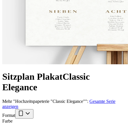
Sitzplan Plakat
Classic
Elegance
Mehr
"
Hochzeitspapeterie "Classic Elegance"
":
Gesamte Serie
anzeigen
Format
Farbe