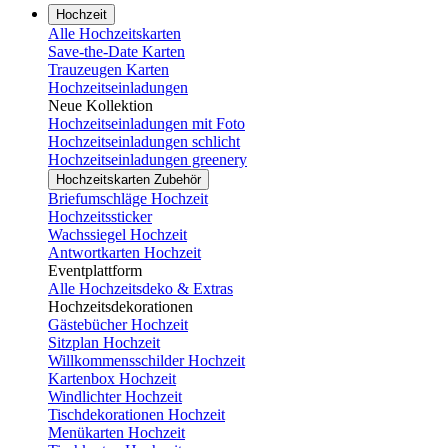
Hochzeit
Alle Hochzeitskarten
Save-the-Date Karten
Trauzeugen Karten
Hochzeitseinladungen
Neue Kollektion
Hochzeitseinladungen mit Foto
Hochzeitseinladungen schlicht
Hochzeitseinladungen greenery
Hochzeitskarten Zubehör
Briefumschläge Hochzeit
Hochzeitssticker
Wachssiegel Hochzeit
Antwortkarten Hochzeit
Eventplattform
Alle Hochzeitsdeko & Extras
Hochzeitsdekorationen
Gästebücher Hochzeit
Sitzplan Hochzeit
Willkommensschilder Hochzeit
Kartenbox Hochzeit
Windlichter Hochzeit
Tischdekorationen Hochzeit
Menükarten Hochzeit