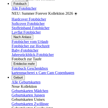
Fotobuch
Alle Fotobücher
NEU: Summer Forever Kollektion 2026 ☀️
Hardcover Fotobücher
Softcover Fotobücher
Stoffeinband Fotobücher
Layflat Fotobücher
Nach Anlass
Fotobücher vom Urlaub
Fotobücher zur Hochzeit
Baby-Fotobücher
Jahresrückblick-Fotobücher
Fotobuch zur Taufe
Entdecke mehr
Fotobuch Geschenkbox
kartenmacherei x Cam Cam Copenhagen
Geburt
Alle Geburtskarten
Neue Kollektion
Geburtskarten Mädchen
Geburtskarten Jungen
Geburtskarten Unisex
Geburtskarten Zwillinge