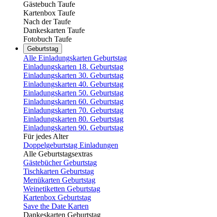
Gästebuch Taufe
Kartenbox Taufe
Nach der Taufe
Dankeskarten Taufe
Fotobuch Taufe
Geburtstag
Alle Einladungskarten Geburtstag
Einladungskarten 18. Geburtstag
Einladungskarten 30. Geburtstag
Einladungskarten 40. Geburtstag
Einladungskarten 50. Geburtstag
Einladungskarten 60. Geburtstag
Einladungskarten 70. Geburtstag
Einladungskarten 80. Geburtstag
Einladungskarten 90. Geburtstag
Für jedes Alter
Doppelgeburtstag Einladungen
Alle Geburtstagsextras
Gästebücher Geburtstag
Tischkarten Geburtstag
Menükarten Geburtstag
Weinetiketten Geburtstag
Kartenbox Geburtstag
Save the Date Karten
Dankeskarten Geburtstag