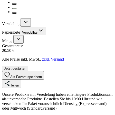
Veredelung
Papiersorte
Veredelbar
Menge
Gesamtpreis:
20,50 €
Alle Preise inkl. MwSt.,
zzgl. Versand
Jetzt gestalten
Als Favorit speichern
Teilen
Unsere Produkte mit Veredelung haben eine längere Produktionszeit
als unveredelte Produkte. Bestellen Sie bis 10:00 Uhr und wir
verschicken Ihr Paket voraussichtlich Dienstag (Expressversand)
oder Mittwoch (Standardversand).