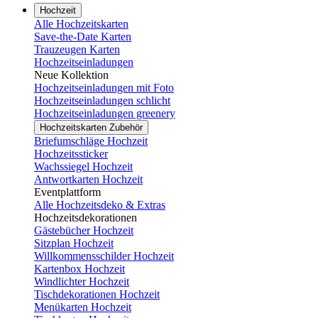
Hochzeit
Alle Hochzeitskarten
Save-the-Date Karten
Trauzeugen Karten
Hochzeitseinladungen
Neue Kollektion
Hochzeitseinladungen mit Foto
Hochzeitseinladungen schlicht
Hochzeitseinladungen greenery
Hochzeitskarten Zubehör
Briefumschläge Hochzeit
Hochzeitssticker
Wachssiegel Hochzeit
Antwortkarten Hochzeit
Eventplattform
Alle Hochzeitsdeko & Extras
Hochzeitsdekorationen
Gästebücher Hochzeit
Sitzplan Hochzeit
Willkommensschilder Hochzeit
Kartenbox Hochzeit
Windlichter Hochzeit
Tischdekorationen Hochzeit
Menükarten Hochzeit