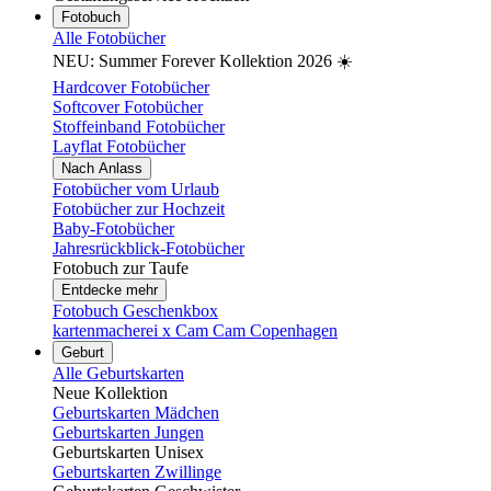
Fotobuch
Alle Fotobücher
NEU: Summer Forever Kollektion 2026 ☀️
Hardcover Fotobücher
Softcover Fotobücher
Stoffeinband Fotobücher
Layflat Fotobücher
Nach Anlass
Fotobücher vom Urlaub
Fotobücher zur Hochzeit
Baby-Fotobücher
Jahresrückblick-Fotobücher
Fotobuch zur Taufe
Entdecke mehr
Fotobuch Geschenkbox
kartenmacherei x Cam Cam Copenhagen
Geburt
Alle Geburtskarten
Neue Kollektion
Geburtskarten Mädchen
Geburtskarten Jungen
Geburtskarten Unisex
Geburtskarten Zwillinge