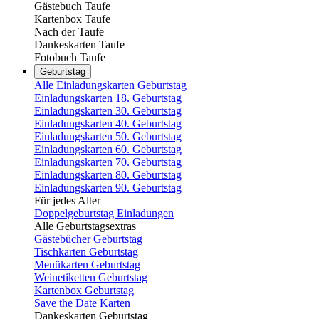
Gästebuch Taufe
Kartenbox Taufe
Nach der Taufe
Dankeskarten Taufe
Fotobuch Taufe
Geburtstag
Alle Einladungskarten Geburtstag
Einladungskarten 18. Geburtstag
Einladungskarten 30. Geburtstag
Einladungskarten 40. Geburtstag
Einladungskarten 50. Geburtstag
Einladungskarten 60. Geburtstag
Einladungskarten 70. Geburtstag
Einladungskarten 80. Geburtstag
Einladungskarten 90. Geburtstag
Für jedes Alter
Doppelgeburtstag Einladungen
Alle Geburtstagsextras
Gästebücher Geburtstag
Tischkarten Geburtstag
Menükarten Geburtstag
Weinetiketten Geburtstag
Kartenbox Geburtstag
Save the Date Karten
Dankeskarten Geburtstag