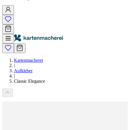
Kartenmacherei
|
Aufkleber
|
Classic Elegance