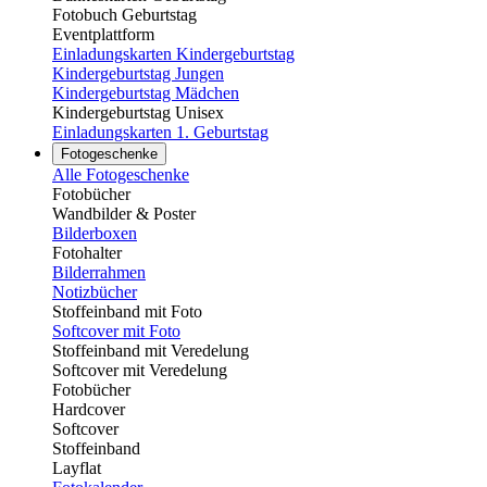
Fotobuch Geburtstag
Eventplattform
Einladungskarten Kindergeburtstag
Kindergeburtstag Jungen
Kindergeburtstag Mädchen
Kindergeburtstag Unisex
Einladungskarten 1. Geburtstag
Fotogeschenke
Alle Fotogeschenke
Fotobücher
Wandbilder & Poster
Bilderboxen
Fotohalter
Bilderrahmen
Notizbücher
Stoffeinband mit Foto
Softcover mit Foto
Stoffeinband mit Veredelung
Softcover mit Veredelung
Fotobücher
Hardcover
Softcover
Stoffeinband
Layflat