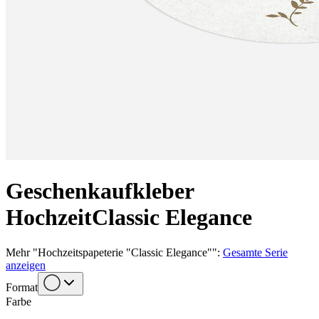
Geschenkaufkleber
Hochzeit
Classic Elegance
Mehr
"
Hochzeitspapeterie "Classic Elegance"
":
Gesamte Serie
anzeigen
Format
Farbe