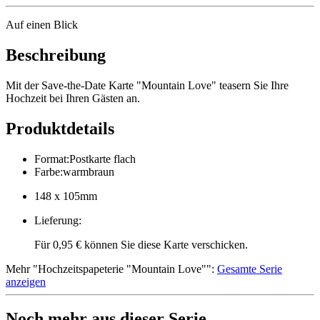
Auf einen Blick
Beschreibung
Mit der Save-the-Date Karte "Mountain Love" teasern Sie Ihre
Hochzeit bei Ihren Gästen an.
Produktdetails
Format
:
Postkarte flach
Farbe
:
warmbraun
148 x 105mm
Lieferung
:
Für 0,95 € können Sie diese Karte verschicken.
Mehr
"
Hochzeitspapeterie "Mountain Love"
":
Gesamte Serie
anzeigen
Noch mehr aus dieser Serie