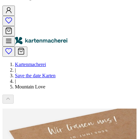
Kartenmacherei
|
Save the date Karten
|
Mountain Love