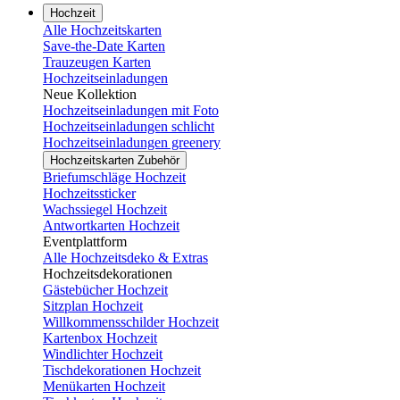
Hochzeit
Alle Hochzeitskarten
Save-the-Date Karten
Trauzeugen Karten
Hochzeitseinladungen
Neue Kollektion
Hochzeitseinladungen mit Foto
Hochzeitseinladungen schlicht
Hochzeitseinladungen greenery
Hochzeitskarten Zubehör
Briefumschläge Hochzeit
Hochzeitssticker
Wachssiegel Hochzeit
Antwortkarten Hochzeit
Eventplattform
Alle Hochzeitsdeko & Extras
Hochzeitsdekorationen
Gästebücher Hochzeit
Sitzplan Hochzeit
Willkommensschilder Hochzeit
Kartenbox Hochzeit
Windlichter Hochzeit
Tischdekorationen Hochzeit
Menükarten Hochzeit