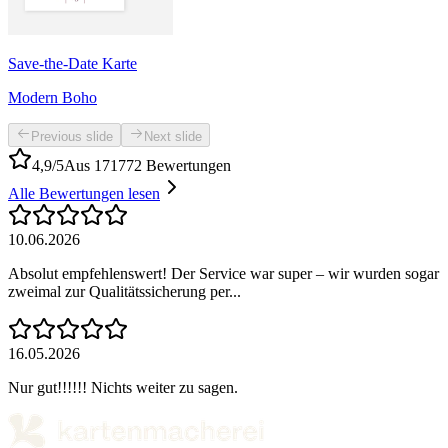
Save-the-Date Karte
Modern Boho
Previous slide
Next slide
4,9/5
Aus 171772 Bewertungen
Alle Bewertungen lesen
10.06.2026
Absolut empfehlenswert! Der Service war super – wir wurden sogar
zweimal zur Qualitätssicherung per...
16.05.2026
Nur gut!!!!!! Nichts weiter zu sagen.