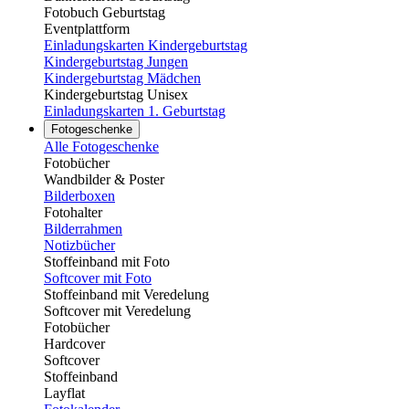
Fotobuch Geburtstag
Eventplattform
Einladungskarten Kindergeburtstag
Kindergeburtstag Jungen
Kindergeburtstag Mädchen
Kindergeburtstag Unisex
Einladungskarten 1. Geburtstag
Fotogeschenke
Alle Fotogeschenke
Fotobücher
Wandbilder & Poster
Bilderboxen
Fotohalter
Bilderrahmen
Notizbücher
Stoffeinband mit Foto
Softcover mit Foto
Stoffeinband mit Veredelung
Softcover mit Veredelung
Fotobücher
Hardcover
Softcover
Stoffeinband
Layflat