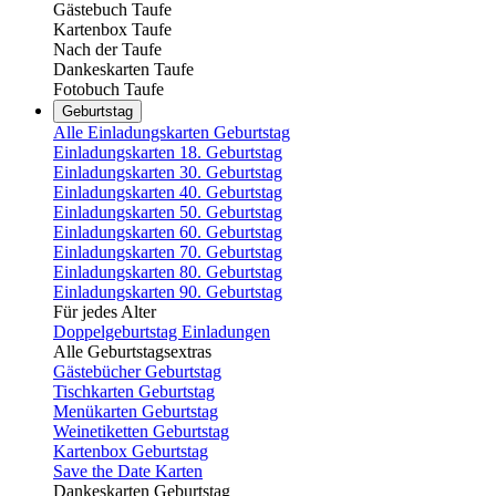
Gästebuch Taufe
Kartenbox Taufe
Nach der Taufe
Dankeskarten Taufe
Fotobuch Taufe
Geburtstag
Alle Einladungskarten Geburtstag
Einladungskarten 18. Geburtstag
Einladungskarten 30. Geburtstag
Einladungskarten 40. Geburtstag
Einladungskarten 50. Geburtstag
Einladungskarten 60. Geburtstag
Einladungskarten 70. Geburtstag
Einladungskarten 80. Geburtstag
Einladungskarten 90. Geburtstag
Für jedes Alter
Doppelgeburtstag Einladungen
Alle Geburtstagsextras
Gästebücher Geburtstag
Tischkarten Geburtstag
Menükarten Geburtstag
Weinetiketten Geburtstag
Kartenbox Geburtstag
Save the Date Karten
Dankeskarten Geburtstag