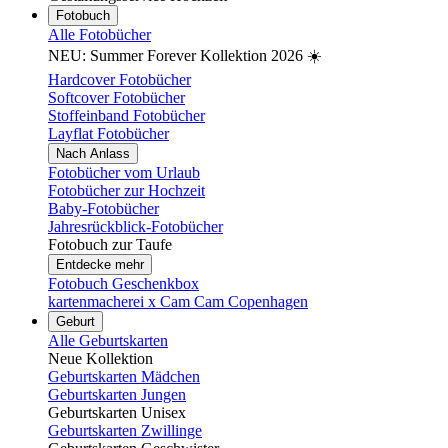
Fotobuch
Alle Fotobücher
NEU: Summer Forever Kollektion 2026 ☀️
Hardcover Fotobücher
Softcover Fotobücher
Stoffeinband Fotobücher
Layflat Fotobücher
Nach Anlass
Fotobücher vom Urlaub
Fotobücher zur Hochzeit
Baby-Fotobücher
Jahresrückblick-Fotobücher
Fotobuch zur Taufe
Entdecke mehr
Fotobuch Geschenkbox
kartenmacherei x Cam Cam Copenhagen
Geburt
Alle Geburtskarten
Neue Kollektion
Geburtskarten Mädchen
Geburtskarten Jungen
Geburtskarten Unisex
Geburtskarten Zwillinge