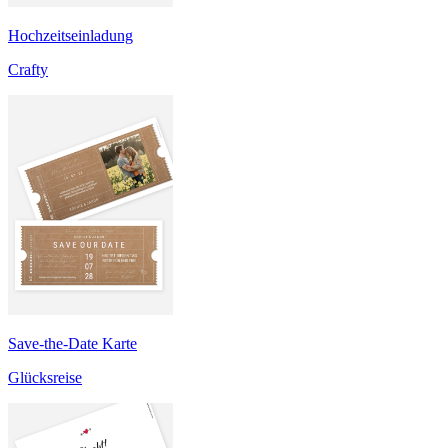
Hochzeitseinladung
Crafty
Save-the-Date Karte
Glücksreise