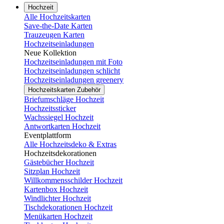
Hochzeit
Alle Hochzeitskarten
Save-the-Date Karten
Trauzeugen Karten
Hochzeitseinladungen
Neue Kollektion
Hochzeitseinladungen mit Foto
Hochzeitseinladungen schlicht
Hochzeitseinladungen greenery
Hochzeitskarten Zubehör
Briefumschläge Hochzeit
Hochzeitssticker
Wachssiegel Hochzeit
Antwortkarten Hochzeit
Eventplattform
Alle Hochzeitsdeko & Extras
Hochzeitsdekorationen
Gästebücher Hochzeit
Sitzplan Hochzeit
Willkommensschilder Hochzeit
Kartenbox Hochzeit
Windlichter Hochzeit
Tischdekorationen Hochzeit
Menükarten Hochzeit