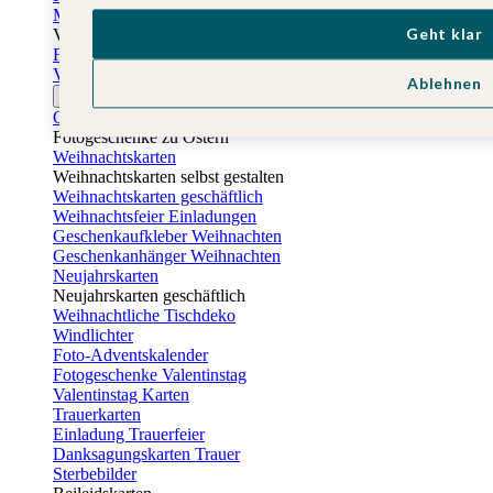
Muttertagskarten
Geht klar
Vatertag
Fotogeschenke Vatertag
Vatertagskarten
Ablehnen
Ostern
Osterkarten
Fotogeschenke zu Ostern
Weihnachtskarten
Weihnachtskarten selbst gestalten
Weihnachtskarten geschäftlich
Weihnachtsfeier Einladungen
Geschenkaufkleber Weihnachten
Geschenkanhänger Weihnachten
Neujahrskarten
Neujahrskarten geschäftlich
Weihnachtliche Tischdeko
Windlichter
Foto-Adventskalender
Fotogeschenke Valentinstag
Valentinstag Karten
Trauerkarten
Einladung Trauerfeier
Danksagungskarten Trauer
Sterbebilder