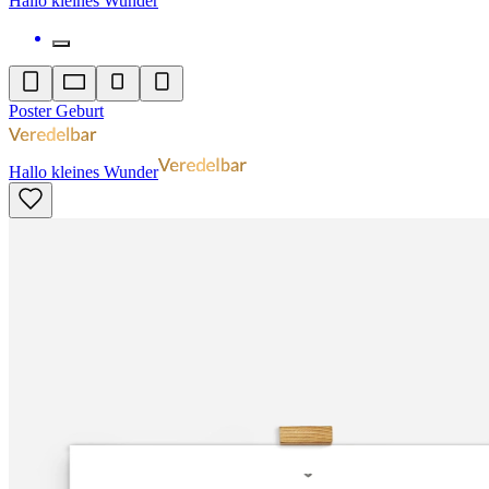
Hallo kleines Wunder
Poster Geburt
Hallo kleines Wunder