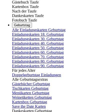
Gästebuch Taufe
Kartenbox Taufe
Nach der Taufe
Dankeskarten Taufe
Fotobuch Taufe
Geburtstag
Alle Einladungskarten Geburtstag
Einladungskarten 18. Geburtstag
Einladungskarten 30. Geburtstag
Einladungskarten 40. Geburtstag
Einladungskarten 50. Geburtstag
Einladungskarten 60. Geburtstag
Einladungskarten 70. Geburtstag
Einladungskarten 80. Geburtstag
Einladungskarten 90. Geburtstag
Für jedes Alter
Doppelgeburtstag Einladungen
Alle Geburtstagsextras
Gästebücher Geburtstag
Tischkarten Geburtstag
Menükarten Geburtstag
Weinetiketten Geburtstag
Kartenbox Geburtstag
Save the Date Karten
Dankeskarten Geburtstag