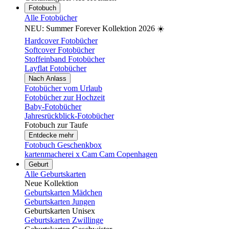
Fotobuch
Alle Fotobücher
NEU: Summer Forever Kollektion 2026 ☀️
Hardcover Fotobücher
Softcover Fotobücher
Stoffeinband Fotobücher
Layflat Fotobücher
Nach Anlass
Fotobücher vom Urlaub
Fotobücher zur Hochzeit
Baby-Fotobücher
Jahresrückblick-Fotobücher
Fotobuch zur Taufe
Entdecke mehr
Fotobuch Geschenkbox
kartenmacherei x Cam Cam Copenhagen
Geburt
Alle Geburtskarten
Neue Kollektion
Geburtskarten Mädchen
Geburtskarten Jungen
Geburtskarten Unisex
Geburtskarten Zwillinge