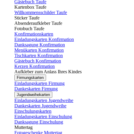
Gästebuch Taufe
Kartenbox Taufe
Willkommensschilder Taufe
Sticker Taufe
Absenderaufkleber Taufe
Fotobuch Taufe
Konfirmationskarten
Einladungskarten Konfirmation
Danksagung Konfirmation
Menükarten Konfirmation
Tischkarten Konfirmation
Gästebuch Konfirmation
Kerzen Konfirmation
Aufkleber zum Anlass Ihres Kindes
Firmungskarten
Einladungskarten Firmung
Dankeskarten Firmung
Jugendweihekarten
Einladungskarten Jugendweihe
Dankeskarten Jugendweihe
Einschulungskarten
Einladungskarten Einschulung
Danksagung Einschulung
Muttertag
Fotogeschenke Muttertag