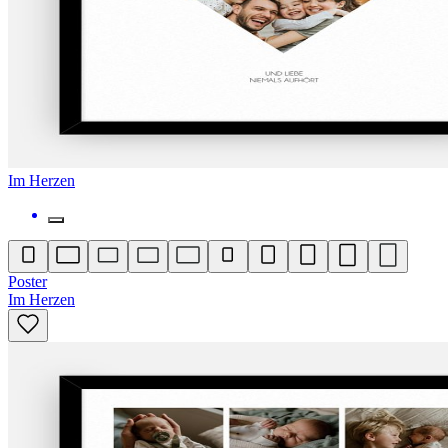
Im Herzen
Poster
Im Herzen