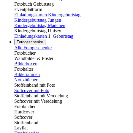
Fotobuch Geburtstag
Eventplattform
Einladungskarten Kindergeburtstag
Kindergeburtstag Jungen
Kindergeburtstag Mädchen
Kindergeburtstag Unisex
Einladungskarten 1. Geburtstag
Fotogeschenke
Alle Fotogeschenke
Fotobücher
Wandbilder & Poster
Bilderboxen
Fotohalter
Bilderrahmen
Notizbücher
Stoffeinband mit Foto
Softcover mit Foto
Stoffeinband mit Veredelung
Softcover mit Veredelung
Fotobücher
Hardcover
Softcover
Stoffeinband
Layflat