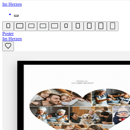
Im Herzen
Poster
Im Herzen