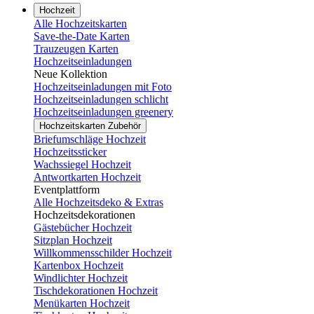
Hochzeit
Alle Hochzeitskarten
Save-the-Date Karten
Trauzeugen Karten
Hochzeitseinladungen
Neue Kollektion
Hochzeitseinladungen mit Foto
Hochzeitseinladungen schlicht
Hochzeitseinladungen greenery
Hochzeitskarten Zubehör
Briefumschläge Hochzeit
Hochzeitssticker
Wachssiegel Hochzeit
Antwortkarten Hochzeit
Eventplattform
Alle Hochzeitsdeko & Extras
Hochzeitsdekorationen
Gästebücher Hochzeit
Sitzplan Hochzeit
Willkommensschilder Hochzeit
Kartenbox Hochzeit
Windlichter Hochzeit
Tischdekorationen Hochzeit
Menükarten Hochzeit