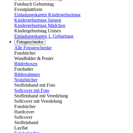
Fotobuch Geburtstag
Eventplattform
Einladungskarten Kindergeburtstag
Kindergeburtstag Jungen
Kindergeburtstag Mädchen
Kindergeburtstag Unisex
Einladungskarten 1. Geburtstag
Fotogeschenke
Alle Fotogeschenke
Fotobücher
Wandbilder & Poster
Bilderboxen
Fotohalter
Bilderrahmen
Notizbücher
Stoffeinband mit Foto
Softcover mit Foto
Stoffeinband mit Veredelung
Softcover mit Veredelung
Fotobücher
Hardcover
Softcover
Stoffeinband
Layflat