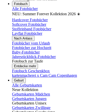
Fotobuch
Alle Fotobücher
NEU: Summer Forever Kollektion 2026 ☀️
Hardcover Fotobücher
Softcover Fotobücher
Stoffeinband Fotobücher
Layflat Fotobücher
Nach Anlass
Fotobücher vom Urlaub
Fotobücher zur Hochzeit
Baby-Fotobücher
Jahresrückblick-Fotobücher
Fotobuch zur Taufe
Entdecke mehr
Fotobuch Geschenkbox
kartenmacherei x Cam Cam Copenhagen
Geburt
Alle Geburtskarten
Neue Kollektion
Geburtskarten Mädchen
Geburtskarten Jungen
Geburtskarten Unisex
Geburtskarten Zwillinge