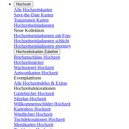
Hochzeit
Alle Hochzeitskarten
Save-the-Date Karten
Trauzeugen Karten
Hochzeitseinladungen
Neue Kollektion
Hochzeitseinladungen mit Foto
Hochzeitseinladungen schlicht
Hochzeitseinladungen greenery
Hochzeitskarten Zubehör
Briefumschläge Hochzeit
Hochzeitssticker
Wachssiegel Hochzeit
Antwortkarten Hochzeit
Eventplattform
Alle Hochzeitsdeko & Extras
Hochzeitsdekorationen
Gästebücher Hochzeit
Sitzplan Hochzeit
Willkommensschilder Hochzeit
Kartenbox Hochzeit
Windlichter Hochzeit
Tischdekorationen Hochzeit
Menükarten Hochzeit