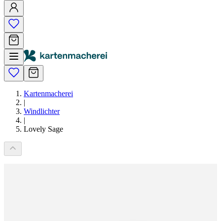
Kartenmacherei
|
Windlichter
|
Lovely Sage