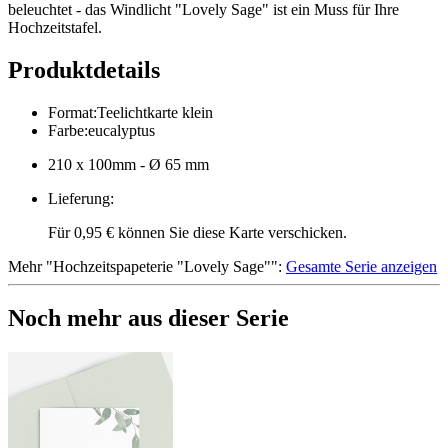
beleuchtet - das Windlicht "Lovely Sage" ist ein Muss für Ihre
Hochzeitstafel.
Produktdetails
Format
:
Teelichtkarte klein
Farbe
:
eucalyptus
210 x 100mm - Ø 65 mm
Lieferung
:
Für 0,95 € können Sie diese Karte verschicken.
Mehr
"
Hochzeitspapeterie "Lovely Sage"
":
Gesamte Serie anzeigen
Noch mehr aus dieser Serie