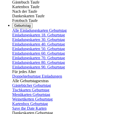
Gästebuch Taufe
Kartenbox Taufe
Nach der Taufe
Dankeskarten Taufe
Fotobuch Taufe
Geburtstag
Alle Einladungskarten Geburtstag
Einladungskarten 18. Geburtstag
Einladungskarten 30. Geburtstag
Einladungskarten 40. Geburtstag
Einladungskarten 50. Geburtstag
Einladungskarten 60. Geburtstag
Einladungskarten 70. Geburtstag
Einladungskarten 80. Geburtstag
Einladungskarten 90. Geburtstag
Für jedes Alter
Doppelgeburtstag Einladungen
Alle Geburtstagsextras
Gästebücher Geburtstag
Tischkarten Geburtstag
Menükarten Geburtstag
Weinetiketten Geburtstag
Kartenbox Geburtstag
Save the Date Karten
Dankeskarten Geburtstag