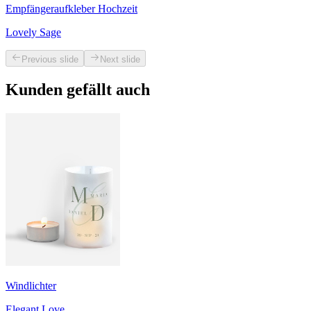
Empfängeraufkleber Hochzeit
Lovely Sage
Previous slide
Next slide
Kunden gefällt auch
Windlichter
Elegant Love