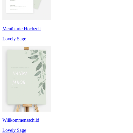
Menükarte Hochzeit
Lovely Sage
Willkommensschild
Lovely Sage