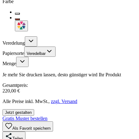
Farbe
Veredelung
Papiersorte
Veredelbar
Menge
Je mehr Sie drucken lassen, desto günstiger wird Ihr Produkt
Gesamtpreis:
220,00 €
Alle Preise inkl. MwSt.,
zzgl. Versand
Jetzt gestalten
Gratis Muster bestellen
Als Favorit speichern
Teilen