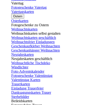
Vatertag
Fotogeschenke Vatertag
Vatertagskarten
Ostern
Osterkarten
Fotogeschenke zu Ostern
Weihnachtskarten
Weihnachtskarten selbst gestalten
Weihnachtskarten geschäftlich
Weihnachtsfeier Einladungen
Geschenkaufkleber Weihnachten
Geschenkanhänger Weihnachten
Neujahrskarten
Neujahrskarten geschäftlich
Weihnachtliche Tischdeko
Windlichter
Foto-Adventskalender
Fotogeschenke Valentinstag
Valentinstag Karten
Trauerkarten
Einladung Trauerfeier
Danksagungskarten Trauer
Sterbebilder
Beileidskarten