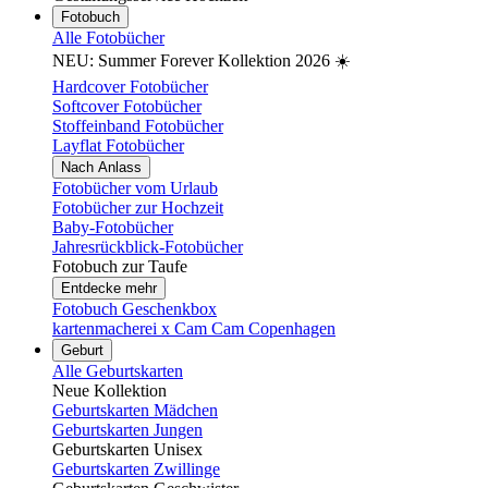
Fotobuch
Alle Fotobücher
NEU: Summer Forever Kollektion 2026 ☀️
Hardcover Fotobücher
Softcover Fotobücher
Stoffeinband Fotobücher
Layflat Fotobücher
Nach Anlass
Fotobücher vom Urlaub
Fotobücher zur Hochzeit
Baby-Fotobücher
Jahresrückblick-Fotobücher
Fotobuch zur Taufe
Entdecke mehr
Fotobuch Geschenkbox
kartenmacherei x Cam Cam Copenhagen
Geburt
Alle Geburtskarten
Neue Kollektion
Geburtskarten Mädchen
Geburtskarten Jungen
Geburtskarten Unisex
Geburtskarten Zwillinge