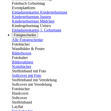
Fotobuch Geburtstag
Eventplattform
Einladungskarten Kindergeburtstag
Kindergeburtstag Jungen
Kindergeburtstag Mädchen
Kindergeburtstag Unisex
Einladungskarten 1. Geburtstag
Fotogeschenke
Alle Fotogeschenke
Fotobücher
Wandbilder & Poster
Bilderboxen
Fotohalter
Bilderrahmen
Notizbücher
Stoffeinband mit Foto
Softcover mit Foto
Stoffeinband mit Veredelung
Softcover mit Veredelung
Fotobücher
Hardcover
Softcover
Stoffeinband
Layflat