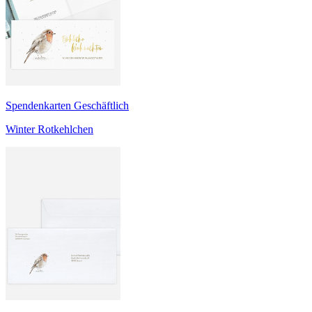
Spendenkarten Geschäftlich
Winter Rotkehlchen