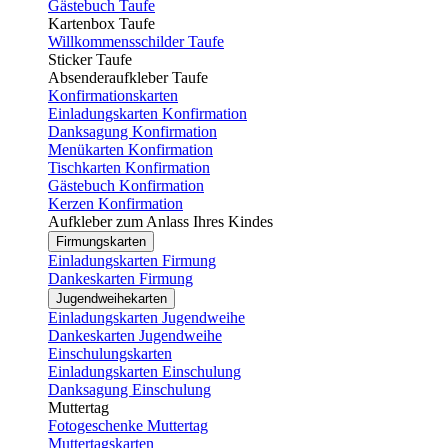
Gästebuch Taufe
Kartenbox Taufe
Willkommensschilder Taufe
Sticker Taufe
Absenderaufkleber Taufe
Konfirmationskarten
Einladungskarten Konfirmation
Danksagung Konfirmation
Menükarten Konfirmation
Tischkarten Konfirmation
Gästebuch Konfirmation
Kerzen Konfirmation
Aufkleber zum Anlass Ihres Kindes
Firmungskarten
Einladungskarten Firmung
Dankeskarten Firmung
Jugendweihekarten
Einladungskarten Jugendweihe
Dankeskarten Jugendweihe
Einschulungskarten
Einladungskarten Einschulung
Danksagung Einschulung
Muttertag
Fotogeschenke Muttertag
Muttertagskarten