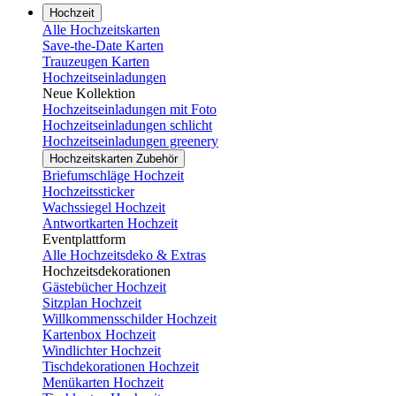
Hochzeit
Alle Hochzeitskarten
Save-the-Date Karten
Trauzeugen Karten
Hochzeitseinladungen
Neue Kollektion
Hochzeitseinladungen mit Foto
Hochzeitseinladungen schlicht
Hochzeitseinladungen greenery
Hochzeitskarten Zubehör
Briefumschläge Hochzeit
Hochzeitssticker
Wachssiegel Hochzeit
Antwortkarten Hochzeit
Eventplattform
Alle Hochzeitsdeko & Extras
Hochzeitsdekorationen
Gästebücher Hochzeit
Sitzplan Hochzeit
Willkommensschilder Hochzeit
Kartenbox Hochzeit
Windlichter Hochzeit
Tischdekorationen Hochzeit
Menükarten Hochzeit