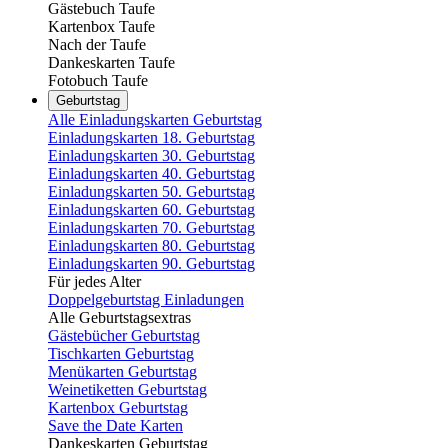
Gästebuch Taufe
Kartenbox Taufe
Nach der Taufe
Dankeskarten Taufe
Fotobuch Taufe
Geburtstag
Alle Einladungskarten Geburtstag
Einladungskarten 18. Geburtstag
Einladungskarten 30. Geburtstag
Einladungskarten 40. Geburtstag
Einladungskarten 50. Geburtstag
Einladungskarten 60. Geburtstag
Einladungskarten 70. Geburtstag
Einladungskarten 80. Geburtstag
Einladungskarten 90. Geburtstag
Für jedes Alter
Doppelgeburtstag Einladungen
Alle Geburtstagsextras
Gästebücher Geburtstag
Tischkarten Geburtstag
Menükarten Geburtstag
Weinetiketten Geburtstag
Kartenbox Geburtstag
Save the Date Karten
Dankeskarten Geburtstag