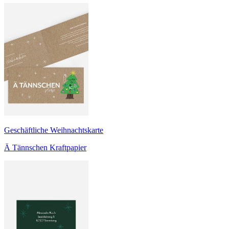
Geschäftliche Weihnachtskarte
Ä Tännschen Kraftpapier