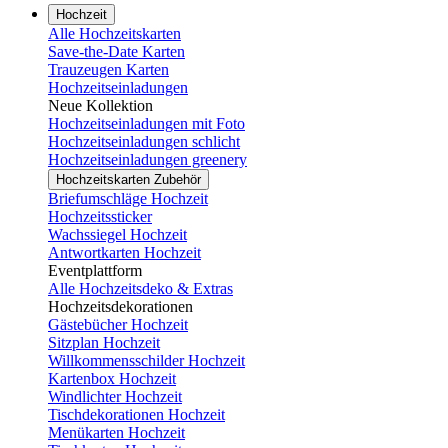
Hochzeit
Alle Hochzeitskarten
Save-the-Date Karten
Trauzeugen Karten
Hochzeitseinladungen
Neue Kollektion
Hochzeitseinladungen mit Foto
Hochzeitseinladungen schlicht
Hochzeitseinladungen greenery
Hochzeitskarten Zubehör
Briefumschläge Hochzeit
Hochzeitssticker
Wachssiegel Hochzeit
Antwortkarten Hochzeit
Eventplattform
Alle Hochzeitsdeko & Extras
Hochzeitsdekorationen
Gästebücher Hochzeit
Sitzplan Hochzeit
Willkommensschilder Hochzeit
Kartenbox Hochzeit
Windlichter Hochzeit
Tischdekorationen Hochzeit
Menükarten Hochzeit