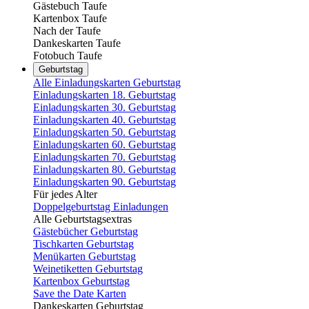
Gästebuch Taufe
Kartenbox Taufe
Nach der Taufe
Dankeskarten Taufe
Fotobuch Taufe
Geburtstag
Alle Einladungskarten Geburtstag
Einladungskarten 18. Geburtstag
Einladungskarten 30. Geburtstag
Einladungskarten 40. Geburtstag
Einladungskarten 50. Geburtstag
Einladungskarten 60. Geburtstag
Einladungskarten 70. Geburtstag
Einladungskarten 80. Geburtstag
Einladungskarten 90. Geburtstag
Für jedes Alter
Doppelgeburtstag Einladungen
Alle Geburtstagsextras
Gästebücher Geburtstag
Tischkarten Geburtstag
Menükarten Geburtstag
Weinetiketten Geburtstag
Kartenbox Geburtstag
Save the Date Karten
Dankeskarten Geburtstag