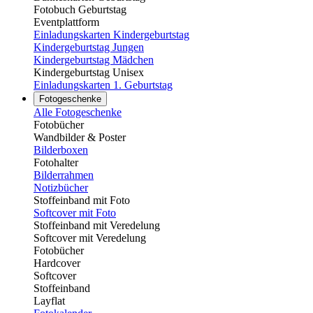
Fotobuch Geburtstag
Eventplattform
Einladungskarten Kindergeburtstag
Kindergeburtstag Jungen
Kindergeburtstag Mädchen
Kindergeburtstag Unisex
Einladungskarten 1. Geburtstag
Fotogeschenke
Alle Fotogeschenke
Fotobücher
Wandbilder & Poster
Bilderboxen
Fotohalter
Bilderrahmen
Notizbücher
Stoffeinband mit Foto
Softcover mit Foto
Stoffeinband mit Veredelung
Softcover mit Veredelung
Fotobücher
Hardcover
Softcover
Stoffeinband
Layflat