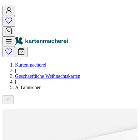
Kartenmacherei
|
Geschaeftliche Weihnachtskarten
|
Ä Tännschen