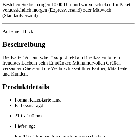
Bestellen Sie bis morgen 10:00 Uhr und wir verschicken Ihr Paket
voraussichtlich morgen (Expressversand) oder Mittwoch
(Standardversand).
Auf einen Blick
Beschreibung
Die Karte "Ä Tännschen" sorgt direkt am Briefkasten für ein
freudiges Lächeln beim Empfänger. Mit humorvollen Grüßen
verzaubern Sie somit die Weihnachtszeit Ihrer Partner, Mitarbeiter
und Kunden.
Produktdetails
Format
:
Klappkarte lang
Farbe
:
smaragd
210 x 100mm
Lieferung
:
Für 0,95 € können Sie diese Karte verschicken.