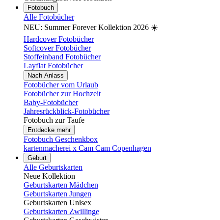
Fotobuch
Alle Fotobücher
NEU: Summer Forever Kollektion 2026 ☀️
Hardcover Fotobücher
Softcover Fotobücher
Stoffeinband Fotobücher
Layflat Fotobücher
Nach Anlass
Fotobücher vom Urlaub
Fotobücher zur Hochzeit
Baby-Fotobücher
Jahresrückblick-Fotobücher
Fotobuch zur Taufe
Entdecke mehr
Fotobuch Geschenkbox
kartenmacherei x Cam Cam Copenhagen
Geburt
Alle Geburtskarten
Neue Kollektion
Geburtskarten Mädchen
Geburtskarten Jungen
Geburtskarten Unisex
Geburtskarten Zwillinge