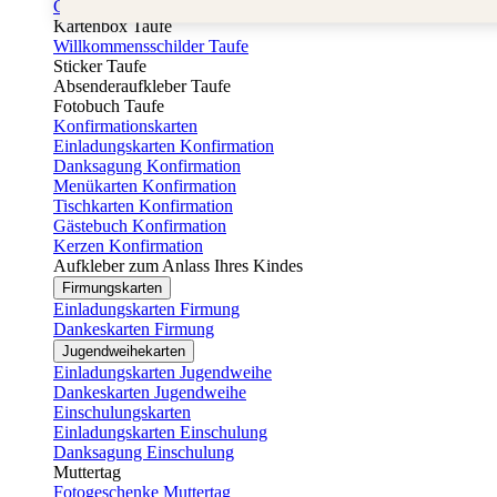
Gästebuch Taufe
Kartenbox Taufe
Willkommensschilder Taufe
Sticker Taufe
Absenderaufkleber Taufe
Fotobuch Taufe
Konfirmationskarten
Einladungskarten Konfirmation
Danksagung Konfirmation
Menükarten Konfirmation
Tischkarten Konfirmation
Gästebuch Konfirmation
Kerzen Konfirmation
Aufkleber zum Anlass Ihres Kindes
Firmungskarten
Einladungskarten Firmung
Dankeskarten Firmung
Jugendweihekarten
Einladungskarten Jugendweihe
Dankeskarten Jugendweihe
Einschulungskarten
Einladungskarten Einschulung
Danksagung Einschulung
Muttertag
Fotogeschenke Muttertag