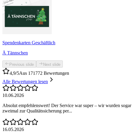
Spendenkarten Geschäftlich
Ä Tännschen
Previous slide
Next slide
4,9/5
Aus 171772 Bewertungen
Alle Bewertungen lesen
10.06.2026
Absolut empfehlenswert! Der Service war super – wir wurden sogar
zweimal zur Qualitätssicherung per...
16.05.2026