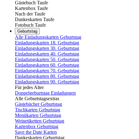
Gästebuch Taufe
Kartenbox Taufe
Nach der Taufe
Dankeskarten Taufe
Fotobuch Taufe
Geburtstag
Alle Einladungskarten Geburtstag
Einladungskarten 18. Geburtstag
Einladungskarten 30. Geburtstag
Einladungskarten 40. Geburtstag
Einladungskarten 50. Geburtstag
Einladungskarten 60. Geburtstag
Einladungskarten 70. Geburtstag
Einladungskarten 80. Geburtstag
Einladungskarten 90. Geburtstag
Für jedes Alter
Doppelgeburtstag Einladungen
Alle Geburtstagsextras
Gästebücher Geburtstag
Tischkarten Geburtstag
Menükarten Geburtstag
Weinetiketten Geburtstag
Kartenbox Geburtstag
Save the Date Karten
Dankeskarten Geburtstag