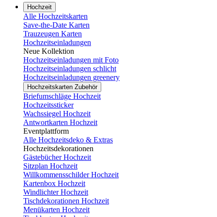
Hochzeit
Alle Hochzeitskarten
Save-the-Date Karten
Trauzeugen Karten
Hochzeitseinladungen
Neue Kollektion
Hochzeitseinladungen mit Foto
Hochzeitseinladungen schlicht
Hochzeitseinladungen greenery
Hochzeitskarten Zubehör
Briefumschläge Hochzeit
Hochzeitssticker
Wachssiegel Hochzeit
Antwortkarten Hochzeit
Eventplattform
Alle Hochzeitsdeko & Extras
Hochzeitsdekorationen
Gästebücher Hochzeit
Sitzplan Hochzeit
Willkommensschilder Hochzeit
Kartenbox Hochzeit
Windlichter Hochzeit
Tischdekorationen Hochzeit
Menükarten Hochzeit