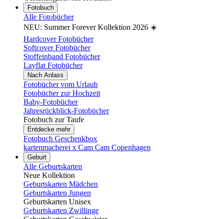
Fotobuch
Alle Fotobücher
NEU: Summer Forever Kollektion 2026 ☀️
Hardcover Fotobücher
Softcover Fotobücher
Stoffeinband Fotobücher
Layflat Fotobücher
Nach Anlass
Fotobücher vom Urlaub
Fotobücher zur Hochzeit
Baby-Fotobücher
Jahresrückblick-Fotobücher
Fotobuch zur Taufe
Entdecke mehr
Fotobuch Geschenkbox
kartenmacherei x Cam Cam Copenhagen
Geburt
Alle Geburtskarten
Neue Kollektion
Geburtskarten Mädchen
Geburtskarten Jungen
Geburtskarten Unisex
Geburtskarten Zwillinge