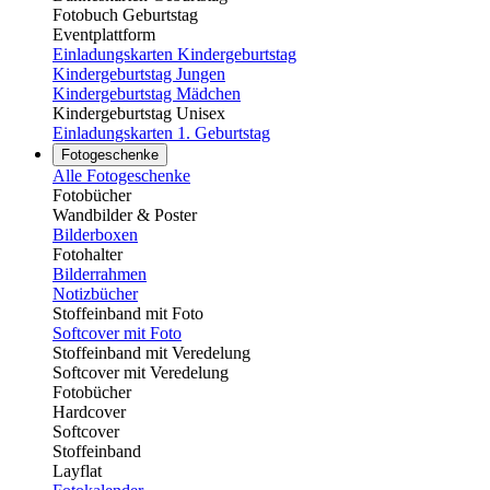
Fotobuch Geburtstag
Eventplattform
Einladungskarten Kindergeburtstag
Kindergeburtstag Jungen
Kindergeburtstag Mädchen
Kindergeburtstag Unisex
Einladungskarten 1. Geburtstag
Fotogeschenke
Alle Fotogeschenke
Fotobücher
Wandbilder & Poster
Bilderboxen
Fotohalter
Bilderrahmen
Notizbücher
Stoffeinband mit Foto
Softcover mit Foto
Stoffeinband mit Veredelung
Softcover mit Veredelung
Fotobücher
Hardcover
Softcover
Stoffeinband
Layflat