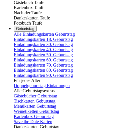
Gästebuch Taufe
Kartenbox Taufe
Nach der Taufe
Dankeskarten Taufe
Fotobuch Taufe
Geburtstag
Alle Einladungskarten Geburtstag
Einladungskarten 18. Geburtstag
Einladungskarten 30. Geburtstag
Einladungskarten 40. Geburtstag
Einladungskarten 50. Geburtstag
Einladungskarten 60. Geburtstag
Einladungskarten 70. Geburtstag
Einladungskarten 80. Geburtstag
Einladungskarten 90. Geburtstag
Für jedes Alter
Doppelgeburtstag Einladungen
Alle Geburtstagsextras
Gästebücher Geburtstag
Tischkarten Geburtstag
Menükarten Geburtstag
Weinetiketten Geburtstag
Kartenbox Geburtstag
Save the Date Karten
Dankeskarten Geburtstag