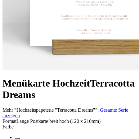
Menükarte Hochzeit
Terracotta
Dreams
Mehr
"
Hochzeitspapeterie "Terracotta Dreams"
":
Gesamte Serie
anzeigen
Format
Lange Postkarte breit hoch (120 x 210mm)
Farbe