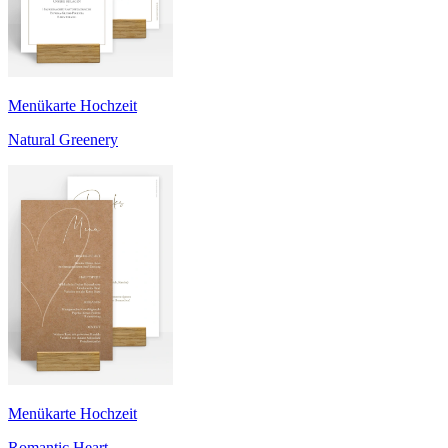
Menükarte Hochzeit
Natural Greenery
Menükarte Hochzeit
Romantic Heart