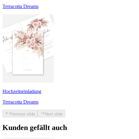
Terracotta Dreams
Hochzeitseinladung
Terracotta Dreams
Previous slide
Next slide
Kunden gefällt auch