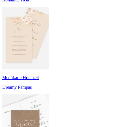
Menükarte Hochzeit
Dreamy Pampas