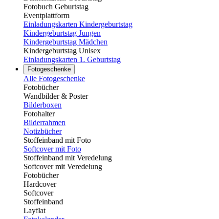
Fotobuch Geburtstag
Eventplattform
Einladungskarten Kindergeburtstag
Kindergeburtstag Jungen
Kindergeburtstag Mädchen
Kindergeburtstag Unisex
Einladungskarten 1. Geburtstag
Fotogeschenke
Alle Fotogeschenke
Fotobücher
Wandbilder & Poster
Bilderboxen
Fotohalter
Bilderrahmen
Notizbücher
Stoffeinband mit Foto
Softcover mit Foto
Stoffeinband mit Veredelung
Softcover mit Veredelung
Fotobücher
Hardcover
Softcover
Stoffeinband
Layflat