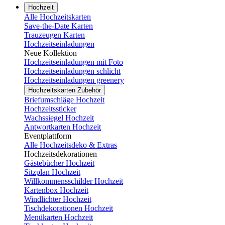
Hochzeit
Alle Hochzeitskarten
Save-the-Date Karten
Trauzeugen Karten
Hochzeitseinladungen
Neue Kollektion
Hochzeitseinladungen mit Foto
Hochzeitseinladungen schlicht
Hochzeitseinladungen greenery
Hochzeitskarten Zubehör
Briefumschläge Hochzeit
Hochzeitssticker
Wachssiegel Hochzeit
Antwortkarten Hochzeit
Eventplattform
Alle Hochzeitsdeko & Extras
Hochzeitsdekorationen
Gästebücher Hochzeit
Sitzplan Hochzeit
Willkommensschilder Hochzeit
Kartenbox Hochzeit
Windlichter Hochzeit
Tischdekorationen Hochzeit
Menükarten Hochzeit