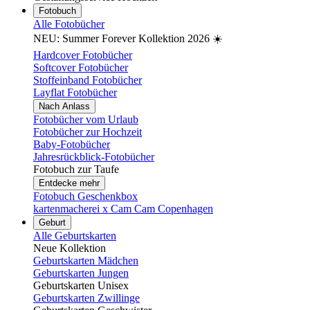
Fotobuch
Alle Fotobücher
NEU: Summer Forever Kollektion 2026 ☀️
Hardcover Fotobücher
Softcover Fotobücher
Stoffeinband Fotobücher
Layflat Fotobücher
Nach Anlass
Fotobücher vom Urlaub
Fotobücher zur Hochzeit
Baby-Fotobücher
Jahresrückblick-Fotobücher
Fotobuch zur Taufe
Entdecke mehr
Fotobuch Geschenkbox
kartenmacherei x Cam Cam Copenhagen
Geburt
Alle Geburtskarten
Neue Kollektion
Geburtskarten Mädchen
Geburtskarten Jungen
Geburtskarten Unisex
Geburtskarten Zwillinge