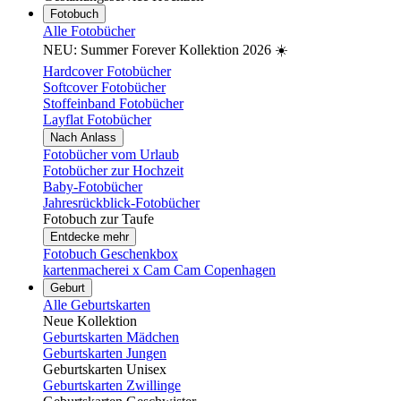
Fotobuch
Alle Fotobücher
NEU: Summer Forever Kollektion 2026 ☀️
Hardcover Fotobücher
Softcover Fotobücher
Stoffeinband Fotobücher
Layflat Fotobücher
Nach Anlass
Fotobücher vom Urlaub
Fotobücher zur Hochzeit
Baby-Fotobücher
Jahresrückblick-Fotobücher
Fotobuch zur Taufe
Entdecke mehr
Fotobuch Geschenkbox
kartenmacherei x Cam Cam Copenhagen
Geburt
Alle Geburtskarten
Neue Kollektion
Geburtskarten Mädchen
Geburtskarten Jungen
Geburtskarten Unisex
Geburtskarten Zwillinge