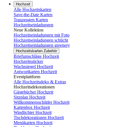
Hochzeit
Alle Hochzeitskarten
Save-the-Date Karten
Trauzeugen Karten
Hochzeitseinladungen
Neue Kollektion
Hochzeitseinladungen mit Foto
Hochzeitseinladungen schlicht
Hochzeitseinladungen greenery
Hochzeitskarten Zubehör
Briefumschläge Hochzeit
Hochzeitssticker
Wachssiegel Hochzeit
Antwortkarten Hochzeit
Eventplattform
Alle Hochzeitsdeko & Extras
Hochzeitsdekorationen
Gästebücher Hochzeit
Sitzplan Hochzeit
Willkommensschilder Hochzeit
Kartenbox Hochzeit
Windlichter Hochzeit
Tischdekorationen Hochzeit
Menükarten Hochzeit