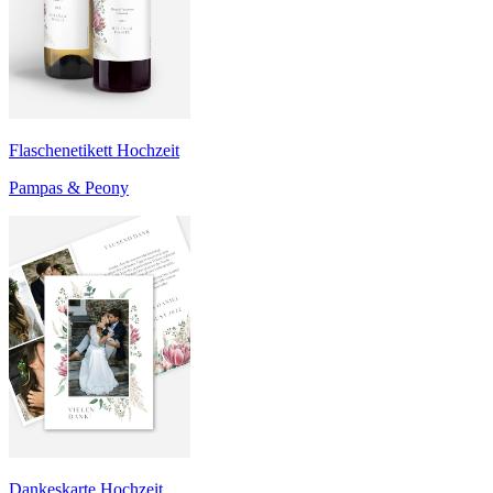
Flaschenetikett Hochzeit
Pampas & Peony
Dankeskarte Hochzeit