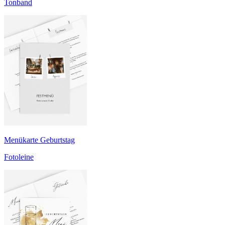
Tonband
Menükarte Geburtstag
Fotoleine