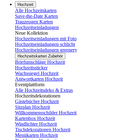
Hochzeit
Alle Hochzeitskarten
Save-the-Date Karten
Trauzeugen Karten
Hochzeitseinladungen
Neue Kollektion
Hochzeitseinladungen mit Foto
Hochzeitseinladungen schlicht
Hochzeitseinladungen greenery
Hochzeitskarten Zubehör
Briefumschläge Hochzeit
Hochzeitssticker
Wachssiegel Hochzeit
Antwortkarten Hochzeit
Eventplattform
Alle Hochzeitsdeko & Extras
Hochzeitsdekorationen
Gästebücher Hochzeit
Sitzplan Hochzeit
Willkommensschilder Hochzeit
Kartenbox Hochzeit
Windlichter Hochzeit
Tischdekorationen Hochzeit
Menükarten Hochzeit