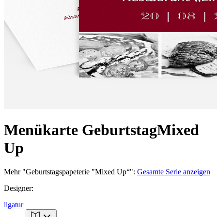
Menükarte Geburtstag
Mixed
Up
Mehr
"
Geburtstagspapeterie "Mixed Up“
":
Gesamte Serie anzeigen
Designer
:
ligatur