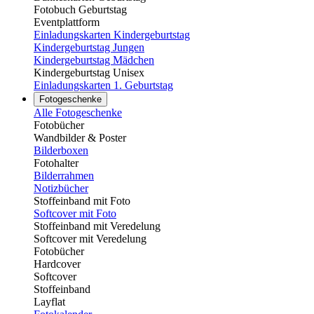
Fotobuch Geburtstag
Eventplattform
Einladungskarten Kindergeburtstag
Kindergeburtstag Jungen
Kindergeburtstag Mädchen
Kindergeburtstag Unisex
Einladungskarten 1. Geburtstag
Fotogeschenke
Alle Fotogeschenke
Fotobücher
Wandbilder & Poster
Bilderboxen
Fotohalter
Bilderrahmen
Notizbücher
Stoffeinband mit Foto
Softcover mit Foto
Stoffeinband mit Veredelung
Softcover mit Veredelung
Fotobücher
Hardcover
Softcover
Stoffeinband
Layflat