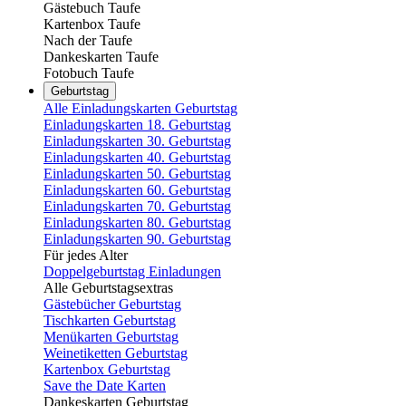
Gästebuch Taufe
Kartenbox Taufe
Nach der Taufe
Dankeskarten Taufe
Fotobuch Taufe
Geburtstag
Alle Einladungskarten Geburtstag
Einladungskarten 18. Geburtstag
Einladungskarten 30. Geburtstag
Einladungskarten 40. Geburtstag
Einladungskarten 50. Geburtstag
Einladungskarten 60. Geburtstag
Einladungskarten 70. Geburtstag
Einladungskarten 80. Geburtstag
Einladungskarten 90. Geburtstag
Für jedes Alter
Doppelgeburtstag Einladungen
Alle Geburtstagsextras
Gästebücher Geburtstag
Tischkarten Geburtstag
Menükarten Geburtstag
Weinetiketten Geburtstag
Kartenbox Geburtstag
Save the Date Karten
Dankeskarten Geburtstag