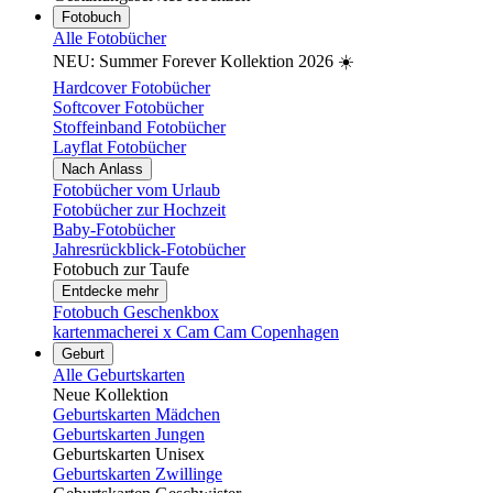
Fotobuch
Alle Fotobücher
NEU: Summer Forever Kollektion 2026 ☀️
Hardcover Fotobücher
Softcover Fotobücher
Stoffeinband Fotobücher
Layflat Fotobücher
Nach Anlass
Fotobücher vom Urlaub
Fotobücher zur Hochzeit
Baby-Fotobücher
Jahresrückblick-Fotobücher
Fotobuch zur Taufe
Entdecke mehr
Fotobuch Geschenkbox
kartenmacherei x Cam Cam Copenhagen
Geburt
Alle Geburtskarten
Neue Kollektion
Geburtskarten Mädchen
Geburtskarten Jungen
Geburtskarten Unisex
Geburtskarten Zwillinge