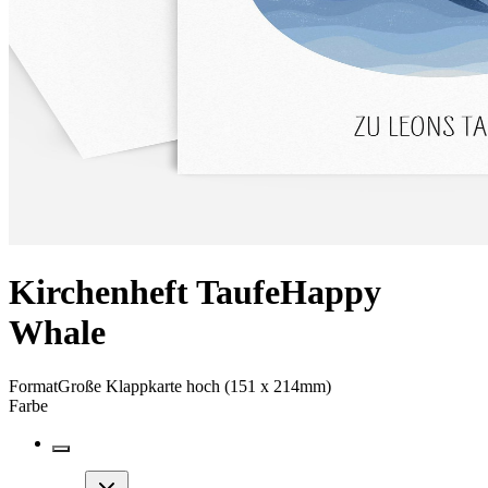
Kirchenheft Taufe
Happy
Whale
Format
Große Klappkarte hoch (151 x 214mm)
Farbe