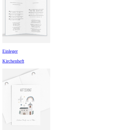
Einleger
Kirchenheft