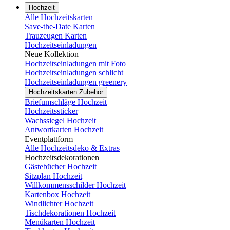
Hochzeit
Alle Hochzeitskarten
Save-the-Date Karten
Trauzeugen Karten
Hochzeitseinladungen
Neue Kollektion
Hochzeitseinladungen mit Foto
Hochzeitseinladungen schlicht
Hochzeitseinladungen greenery
Hochzeitskarten Zubehör
Briefumschläge Hochzeit
Hochzeitssticker
Wachssiegel Hochzeit
Antwortkarten Hochzeit
Eventplattform
Alle Hochzeitsdeko & Extras
Hochzeitsdekorationen
Gästebücher Hochzeit
Sitzplan Hochzeit
Willkommensschilder Hochzeit
Kartenbox Hochzeit
Windlichter Hochzeit
Tischdekorationen Hochzeit
Menükarten Hochzeit