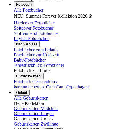
Fotobuch
Alle Fotobücher
NEU: Summer Forever Kollektion 2026 ☀️
Hardcover Fotobücher
Softcover Fotobücher
Stoffeinband Fotobücher
Layflat Fotobücher
Nach Anlass
Fotobücher vom Urlaub
Fotobücher zur Hochzeit
Baby-Fotobücher
Jahresrückblick-Fotobücher
Fotobuch zur Taufe
Entdecke mehr
Fotobuch Geschenkbox
kartenmacherei x Cam Cam Copenhagen
Geburt
Alle Geburtskarten
Neue Kollektion
Geburtskarten Mädchen
Geburtskarten Jungen
Geburtskarten Unisex
Geburtskarten Zwillinge