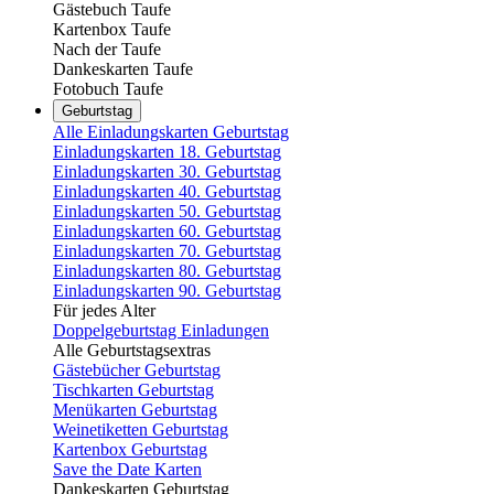
Gästebuch Taufe
Kartenbox Taufe
Nach der Taufe
Dankeskarten Taufe
Fotobuch Taufe
Geburtstag
Alle Einladungskarten Geburtstag
Einladungskarten 18. Geburtstag
Einladungskarten 30. Geburtstag
Einladungskarten 40. Geburtstag
Einladungskarten 50. Geburtstag
Einladungskarten 60. Geburtstag
Einladungskarten 70. Geburtstag
Einladungskarten 80. Geburtstag
Einladungskarten 90. Geburtstag
Für jedes Alter
Doppelgeburtstag Einladungen
Alle Geburtstagsextras
Gästebücher Geburtstag
Tischkarten Geburtstag
Menükarten Geburtstag
Weinetiketten Geburtstag
Kartenbox Geburtstag
Save the Date Karten
Dankeskarten Geburtstag