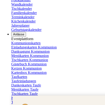
Fotokalender
Wandkalender
Tischkalender
Familienkalender
Terminkalender
Küchenkalender
Jahresplaner
Geburtstagskalender
Anlässe
Eventplattform
Kommunionskarten
Einladungskarten Kommunion
Danksagung Kommunion
Menükarten Kommunion
Tischkarten Kommunion
Gästebuch Kommunion
Kerzen Kommunion
Kartenbox Kommunion
Taufkarten
Taufeinladungen
Dankeskarten Taufe
Menükarten Taufe
Tischkarten Taufe
Kirchenheft Taufe
Taufkerzen