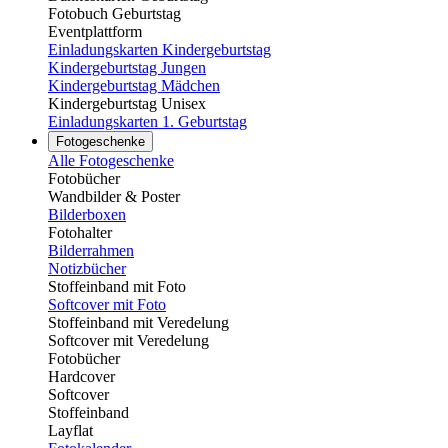
Fotobuch Geburtstag
Eventplattform
Einladungskarten Kindergeburtstag
Kindergeburtstag Jungen
Kindergeburtstag Mädchen
Kindergeburtstag Unisex
Einladungskarten 1. Geburtstag
Fotogeschenke
Alle Fotogeschenke
Fotobücher
Wandbilder & Poster
Bilderboxen
Fotohalter
Bilderrahmen
Notizbücher
Stoffeinband mit Foto
Softcover mit Foto
Stoffeinband mit Veredelung
Softcover mit Veredelung
Fotobücher
Hardcover
Softcover
Stoffeinband
Layflat