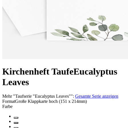
Kirchenheft Taufe
Eucalyptus
Leaves
Mehr
"
Taufserie "Eucalyptus Leaves"
":
Gesamte Serie anzeigen
Format
Große Klappkarte hoch (151 x 214mm)
Farbe