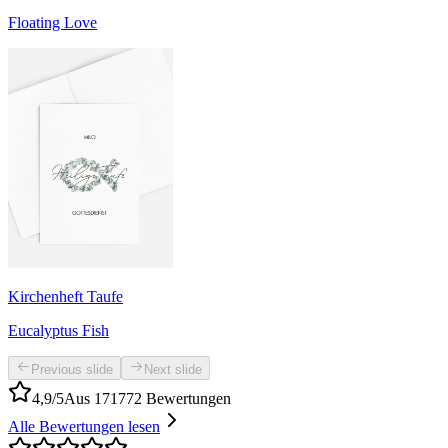
Floating Love
Kirchenheft Taufe
Eucalyptus Fish
Previous slide
Next slide
4,9/5
Aus 171772 Bewertungen
Alle Bewertungen lesen