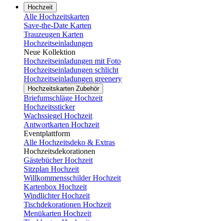
Hochzeit
Alle Hochzeitskarten
Save-the-Date Karten
Trauzeugen Karten
Hochzeitseinladungen
Neue Kollektion
Hochzeitseinladungen mit Foto
Hochzeitseinladungen schlicht
Hochzeitseinladungen greenery
Hochzeitskarten Zubehör
Briefumschläge Hochzeit
Hochzeitssticker
Wachssiegel Hochzeit
Antwortkarten Hochzeit
Eventplattform
Alle Hochzeitsdeko & Extras
Hochzeitsdekorationen
Gästebücher Hochzeit
Sitzplan Hochzeit
Willkommensschilder Hochzeit
Kartenbox Hochzeit
Windlichter Hochzeit
Tischdekorationen Hochzeit
Menükarten Hochzeit