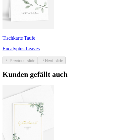
Tischkarte Taufe
Eucalyptus Leaves
Previous slide
Next slide
Kunden gefällt auch