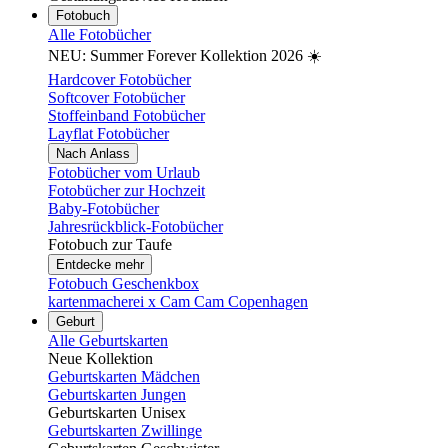
Fotobuch
Alle Fotobücher
NEU: Summer Forever Kollektion 2026 ☀️
Hardcover Fotobücher
Softcover Fotobücher
Stoffeinband Fotobücher
Layflat Fotobücher
Nach Anlass
Fotobücher vom Urlaub
Fotobücher zur Hochzeit
Baby-Fotobücher
Jahresrückblick-Fotobücher
Fotobuch zur Taufe
Entdecke mehr
Fotobuch Geschenkbox
kartenmacherei x Cam Cam Copenhagen
Geburt
Alle Geburtskarten
Neue Kollektion
Geburtskarten Mädchen
Geburtskarten Jungen
Geburtskarten Unisex
Geburtskarten Zwillinge