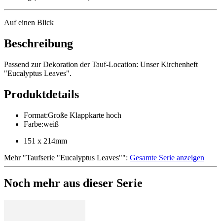
Auf einen Blick
Beschreibung
Passend zur Dekoration der Tauf-Location: Unser Kirchenheft
"Eucalyptus Leaves".
Produktdetails
Format
:
Große Klappkarte hoch
Farbe
:
weiß
151 x 214mm
Mehr
"
Taufserie "Eucalyptus Leaves"
":
Gesamte Serie anzeigen
Noch mehr aus dieser Serie