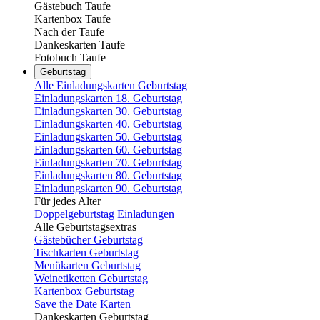
Gästebuch Taufe
Kartenbox Taufe
Nach der Taufe
Dankeskarten Taufe
Fotobuch Taufe
Geburtstag
Alle Einladungskarten Geburtstag
Einladungskarten 18. Geburtstag
Einladungskarten 30. Geburtstag
Einladungskarten 40. Geburtstag
Einladungskarten 50. Geburtstag
Einladungskarten 60. Geburtstag
Einladungskarten 70. Geburtstag
Einladungskarten 80. Geburtstag
Einladungskarten 90. Geburtstag
Für jedes Alter
Doppelgeburtstag Einladungen
Alle Geburtstagsextras
Gästebücher Geburtstag
Tischkarten Geburtstag
Menükarten Geburtstag
Weinetiketten Geburtstag
Kartenbox Geburtstag
Save the Date Karten
Dankeskarten Geburtstag