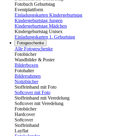
Fotobuch Geburtstag
Eventplattform
Einladungskarten Kindergeburtstag
Kindergeburtstag Jungen
Kindergeburtstag Mädchen
Kindergeburtstag Unisex
Einladungskarten 1. Geburtstag
Fotogeschenke
Alle Fotogeschenke
Fotobücher
Wandbilder & Poster
Bilderboxen
Fotohalter
Bilderrahmen
Notizbücher
Stoffeinband mit Foto
Softcover mit Foto
Stoffeinband mit Veredelung
Softcover mit Veredelung
Fotobücher
Hardcover
Softcover
Stoffeinband
Layflat