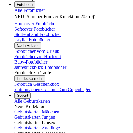
Fotobuch
Alle Fotobücher
NEU: Summer Forever Kollektion 2026 ☀️
Hardcover Fotobücher
Softcover Fotobücher
Stoffeinband Fotobücher
Layflat Fotobücher
Nach Anlass
Fotobücher vom Urlaub
Fotobücher zur Hochzeit
Baby-Fotobücher
Jahresrückblick-Fotobücher
Fotobuch zur Taufe
Entdecke mehr
Fotobuch Geschenkbox
kartenmacherei x Cam Cam Copenhagen
Geburt
Alle Geburtskarten
Neue Kollektion
Geburtskarten Mädchen
Geburtskarten Jungen
Geburtskarten Unisex
Geburtskarten Zwillinge