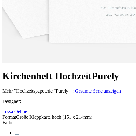
Kirchenheft Hochzeit
Purely
Mehr
"
Hochzeitspapeterie "Purely"
":
Gesamte Serie anzeigen
Designer
:
Tessa Oehne
Format
Große Klappkarte hoch (151 x 214mm)
Farbe