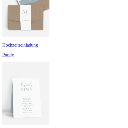
Hochzeitseinladung
Purely