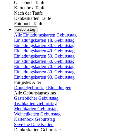
Gästebuch Taufe
Kartenbox Taufe
Nach der Taufe
Dankeskarten Taufe
Fotobuch Taufe
Geburtstag
Alle Einladungskarten Geburtstag
Einladungskarten 18. Geburtstag
Einladungskarten 30. Geburtstag
Einladungskarten 40. Geburtstag
Einladungskarten 50. Geburtstag
Einladungskarten 60. Geburtstag
Einladungskarten 70. Geburtstag
Einladungskarten 80. Geburtstag
Einladungskarten 90. Geburtstag
Für jedes Alter
Doppelgeburtstag Einladungen
Alle Geburtstagsextras
Gästebücher Geburtstag
Tischkarten Geburtstag
Menükarten Geburtstag
Weinetiketten Geburtstag
Kartenbox Geburtstag
Save the Date Karten
Dankeskarten Geburtstag