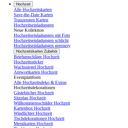
Hochzeit
Alle Hochzeitskarten
Save-the-Date Karten
Trauzeugen Karten
Hochzeitseinladungen
Neue Kollektion
Hochzeitseinladungen mit Foto
Hochzeitseinladungen schlicht
Hochzeitseinladungen greenery
Hochzeitskarten Zubehör
Briefumschläge Hochzeit
Hochzeitssticker
Wachssiegel Hochzeit
Antwortkarten Hochzeit
Eventplattform
Alle Hochzeitsdeko & Extras
Hochzeitsdekorationen
Gästebücher Hochzeit
Sitzplan Hochzeit
Willkommensschilder Hochzeit
Kartenbox Hochzeit
Windlichter Hochzeit
Tischdekorationen Hochzeit
Menükarten Hochzeit