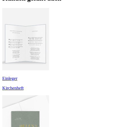
Einleger
Kirchenheft