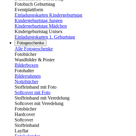
Fotobuch Geburtstag
Eventplattform
Einladungskarten Kindergeburtstag
Kindergeburtstag Jungen
Kindergeburtstag Mädchen
Kindergeburtstag Unisex
Einladungskarten 1. Geburtstag
Fotogeschenke
Alle Fotogeschenke
Fotobücher
Wandbilder & Poster
Bilderboxen
Fotohalter
Bilderrahmen
Notizbücher
Stoffeinband mit Foto
Softcover mit Foto
Stoffeinband mit Veredelung
Softcover mit Veredelung
Fotobücher
Hardcover
Softcover
Stoffeinband
Layflat