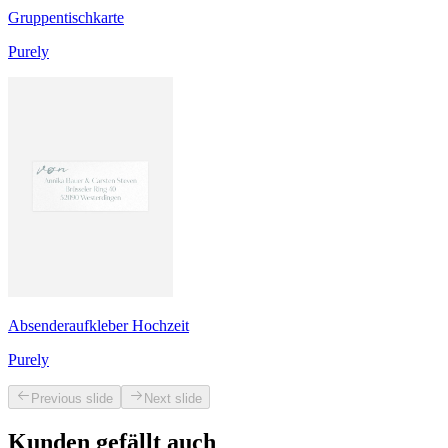
Gruppentischkarte
Purely
Absenderaufkleber Hochzeit
Purely
Previous slide
Next slide
Kunden gefällt auch