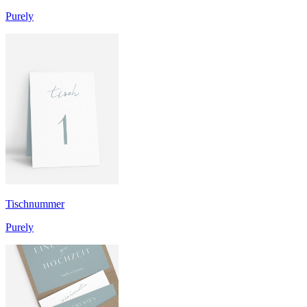
Purely
Tischnummer
Purely