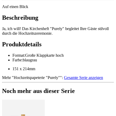
Auf einen Blick
Beschreibung
Ja, ich will! Das Kirchenheft "Purely" begleitet Ihre Gäste stilvoll
durch die Hochzeitszeremonie.
Produktdetails
Format
:
Große Klappkarte hoch
Farbe
:
blaugrau
151 x 214mm
Mehr
"
Hochzeitspapeterie "Purely"
":
Gesamte Serie anzeigen
Noch mehr aus dieser Serie