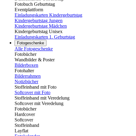
Fotobuch Geburtstag
Eventplattform
Einladungskarten Kindergeburtstag
Kindergeburtstag Jungen
Kindergeburtstag Mädchen
Kindergeburtstag Unisex
Einladungskarten 1. Geburtstag
Fotogeschenke
Alle Fotogeschenke
Fotobücher
Wandbilder & Poster
Bilderboxen
Fotohalter
Bilderrahmen
Notizbücher
Stoffeinband mit Foto
Softcover mit Foto
Stoffeinband mit Veredelung
Softcover mit Veredelung
Fotobücher
Hardcover
Softcover
Stoffeinband
Layflat