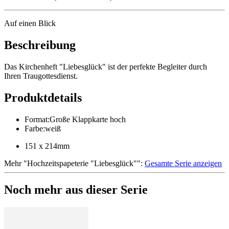
Auf einen Blick
Beschreibung
Das Kirchenheft "Liebesglück" ist der perfekte Begleiter durch
Ihren Traugottesdienst.
Produktdetails
Format
:
Große Klappkarte hoch
Farbe
:
weiß
151 x 214mm
Mehr
"
Hochzeitspapeterie "Liebesglück"
":
Gesamte Serie anzeigen
Noch mehr aus dieser Serie