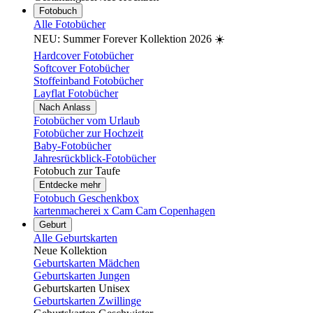
Fotobuch
Alle Fotobücher
NEU: Summer Forever Kollektion 2026 ☀️
Hardcover Fotobücher
Softcover Fotobücher
Stoffeinband Fotobücher
Layflat Fotobücher
Nach Anlass
Fotobücher vom Urlaub
Fotobücher zur Hochzeit
Baby-Fotobücher
Jahresrückblick-Fotobücher
Fotobuch zur Taufe
Entdecke mehr
Fotobuch Geschenkbox
kartenmacherei x Cam Cam Copenhagen
Geburt
Alle Geburtskarten
Neue Kollektion
Geburtskarten Mädchen
Geburtskarten Jungen
Geburtskarten Unisex
Geburtskarten Zwillinge