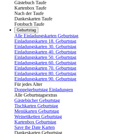
Gästebuch Taufe
Kartenbox Taufe
Nach der Taufe
Dankeskarten Taufe
Fotobuch Taufe
Geburtstag
Alle Einladungskarten Geburtstag
Einladungskarten 18. Geburtstag
Einladungskarten 30. Geburtstag
Einladungskarten 40. Geburtstag
Einladungskarten 50. Geburtstag
Einladungskarten 60. Geburtstag
Einladungskarten 70. Geburtstag
Einladungskarten 80. Geburtstag
Einladungskarten 90. Geburtstag
Für jedes Alter
Doppelgeburtstag Einladungen
Alle Geburtstagsextras
Gästebücher Geburtstag
Tischkarten Geburtstag
Menükarten Geburtstag
Weinetiketten Geburtstag
Kartenbox Geburtstag
Save the Date Karten
Dankeskarten Geburtstag