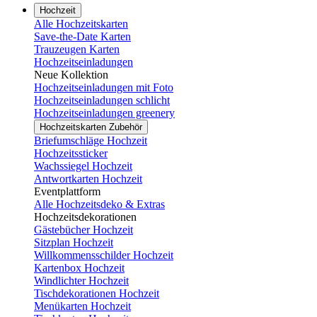
Hochzeit
Alle Hochzeitskarten
Save-the-Date Karten
Trauzeugen Karten
Hochzeitseinladungen
Neue Kollektion
Hochzeitseinladungen mit Foto
Hochzeitseinladungen schlicht
Hochzeitseinladungen greenery
Hochzeitskarten Zubehör
Briefumschläge Hochzeit
Hochzeitssticker
Wachssiegel Hochzeit
Antwortkarten Hochzeit
Eventplattform
Alle Hochzeitsdeko & Extras
Hochzeitsdekorationen
Gästebücher Hochzeit
Sitzplan Hochzeit
Willkommensschilder Hochzeit
Kartenbox Hochzeit
Windlichter Hochzeit
Tischdekorationen Hochzeit
Menükarten Hochzeit