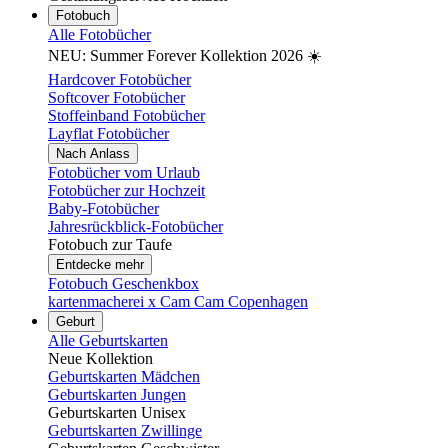
Fotobuch
Alle Fotobücher
NEU: Summer Forever Kollektion 2026 ☀️
Hardcover Fotobücher
Softcover Fotobücher
Stoffeinband Fotobücher
Layflat Fotobücher
Nach Anlass
Fotobücher vom Urlaub
Fotobücher zur Hochzeit
Baby-Fotobücher
Jahresrückblick-Fotobücher
Fotobuch zur Taufe
Entdecke mehr
Fotobuch Geschenkbox
kartenmacherei x Cam Cam Copenhagen
Geburt
Alle Geburtskarten
Neue Kollektion
Geburtskarten Mädchen
Geburtskarten Jungen
Geburtskarten Unisex
Geburtskarten Zwillinge