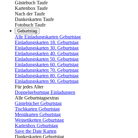
Gästebuch Taufe
Kartenbox Taufe
Nach der Taufe
Dankeskarten Taufe
Fotobuch Taufe
Geburtstag
Alle Einladungskarten Geburtstag
Einladungskarten 18. Geburtstag
Einladungskarten 30. Geburtstag
Einladungskarten 40. Geburtstag
Einladungskarten 50. Geburtstag
Einladungskarten 60. Geburtstag
Einladungskarten 70. Geburtstag
Einladungskarten 80. Geburtstag
Einladungskarten 90. Geburtstag
Für jedes Alter
Doppelgeburtstag Einladungen
Alle Geburtstagsextras
Gästebücher Geburtstag
Tischkarten Geburtstag
Menükarten Geburtstag
Weinetiketten Geburtstag
Kartenbox Geburtstag
Save the Date Karten
Dankeskarten Geburtstag