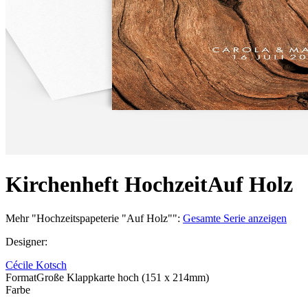
Kirchenheft Hochzeit
Auf Holz
Mehr
"
Hochzeitspapeterie "Auf Holz"
":
Gesamte Serie anzeigen
Designer
:
Cécile Kotsch
Format
Große Klappkarte hoch (151 x 214mm)
Farbe