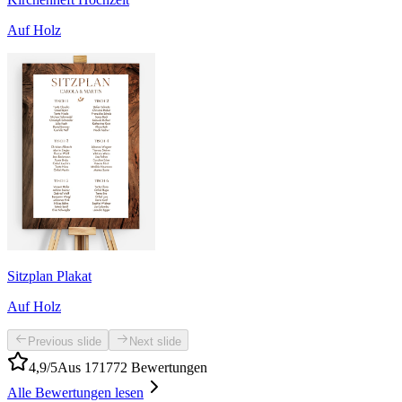
Auf Holz
Sitzplan Plakat
Auf Holz
Previous slide
Next slide
4,9/5
Aus 171772 Bewertungen
Alle Bewertungen lesen