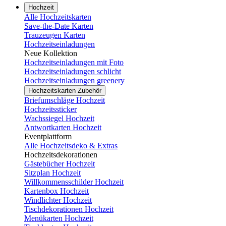
Hochzeit
Alle Hochzeitskarten
Save-the-Date Karten
Trauzeugen Karten
Hochzeitseinladungen
Neue Kollektion
Hochzeitseinladungen mit Foto
Hochzeitseinladungen schlicht
Hochzeitseinladungen greenery
Hochzeitskarten Zubehör
Briefumschläge Hochzeit
Hochzeitssticker
Wachssiegel Hochzeit
Antwortkarten Hochzeit
Eventplattform
Alle Hochzeitsdeko & Extras
Hochzeitsdekorationen
Gästebücher Hochzeit
Sitzplan Hochzeit
Willkommensschilder Hochzeit
Kartenbox Hochzeit
Windlichter Hochzeit
Tischdekorationen Hochzeit
Menükarten Hochzeit