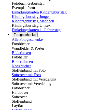
Fotobuch Geburtstag
Eventplattform
Einladungskarten Kindergeburtstag
Kindergeburtstag Jungen
Kindergeburtstag Mädchen
Kindergeburtstag Unisex
Einladungskarten 1. Geburtstag
Fotogeschenke
Alle Fotogeschenke
Fotobücher
Wandbilder & Poster
Bilderboxen
Fotohalter
Bilderrahmen
Notizbücher
Stoffeinband mit Foto
Softcover mit Foto
Stoffeinband mit Veredelung
Softcover mit Veredelung
Fotobücher
Hardcover
Softcover
Stoffeinband
Layflat