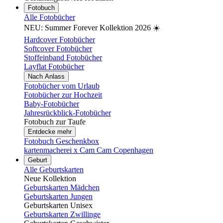
Fotobuch
Alle Fotobücher
NEU: Summer Forever Kollektion 2026 ☀️
Hardcover Fotobücher
Softcover Fotobücher
Stoffeinband Fotobücher
Layflat Fotobücher
Nach Anlass
Fotobücher vom Urlaub
Fotobücher zur Hochzeit
Baby-Fotobücher
Jahresrückblick-Fotobücher
Fotobuch zur Taufe
Entdecke mehr
Fotobuch Geschenkbox
kartenmacherei x Cam Cam Copenhagen
Geburt
Alle Geburtskarten
Neue Kollektion
Geburtskarten Mädchen
Geburtskarten Jungen
Geburtskarten Unisex
Geburtskarten Zwillinge