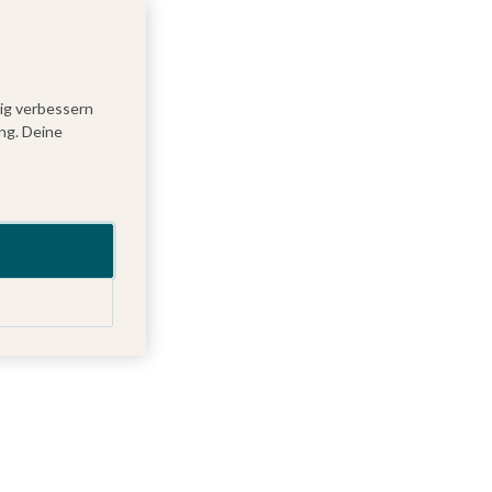
tig verbessern
ng. Deine