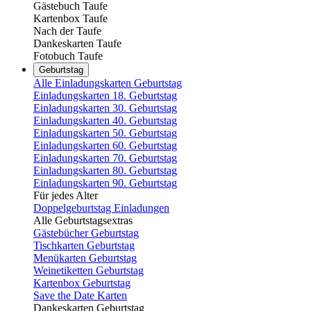
Gästebuch Taufe
Kartenbox Taufe
Nach der Taufe
Dankeskarten Taufe
Fotobuch Taufe
Geburtstag
Alle Einladungskarten Geburtstag
Einladungskarten 18. Geburtstag
Einladungskarten 30. Geburtstag
Einladungskarten 40. Geburtstag
Einladungskarten 50. Geburtstag
Einladungskarten 60. Geburtstag
Einladungskarten 70. Geburtstag
Einladungskarten 80. Geburtstag
Einladungskarten 90. Geburtstag
Für jedes Alter
Doppelgeburtstag Einladungen
Alle Geburtstagsextras
Gästebücher Geburtstag
Tischkarten Geburtstag
Menükarten Geburtstag
Weinetiketten Geburtstag
Kartenbox Geburtstag
Save the Date Karten
Dankeskarten Geburtstag