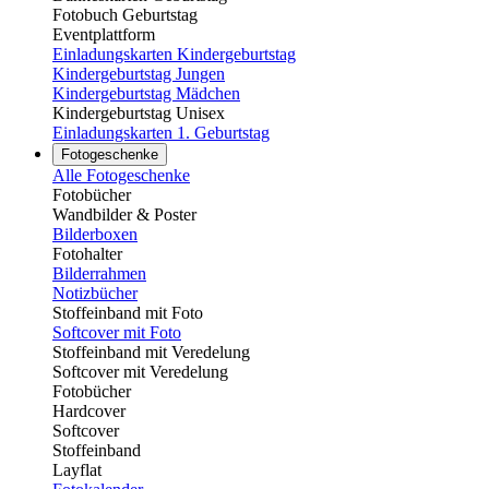
Fotobuch Geburtstag
Eventplattform
Einladungskarten Kindergeburtstag
Kindergeburtstag Jungen
Kindergeburtstag Mädchen
Kindergeburtstag Unisex
Einladungskarten 1. Geburtstag
Fotogeschenke
Alle Fotogeschenke
Fotobücher
Wandbilder & Poster
Bilderboxen
Fotohalter
Bilderrahmen
Notizbücher
Stoffeinband mit Foto
Softcover mit Foto
Stoffeinband mit Veredelung
Softcover mit Veredelung
Fotobücher
Hardcover
Softcover
Stoffeinband
Layflat