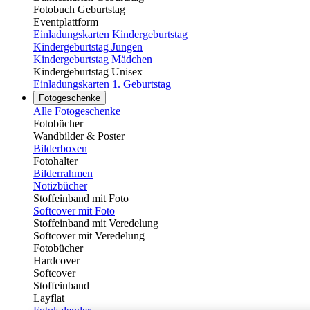
Fotobuch Geburtstag
Eventplattform
Einladungskarten Kindergeburtstag
Kindergeburtstag Jungen
Kindergeburtstag Mädchen
Kindergeburtstag Unisex
Einladungskarten 1. Geburtstag
Fotogeschenke
Alle Fotogeschenke
Fotobücher
Wandbilder & Poster
Bilderboxen
Fotohalter
Bilderrahmen
Notizbücher
Stoffeinband mit Foto
Softcover mit Foto
Stoffeinband mit Veredelung
Softcover mit Veredelung
Fotobücher
Hardcover
Softcover
Stoffeinband
Layflat