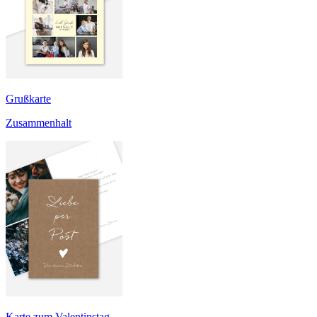
Grußkarte
Zusammenhalt
Karte zum Valentinstag