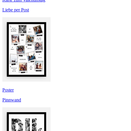
Liebe per Post
Poster
Pinnwand