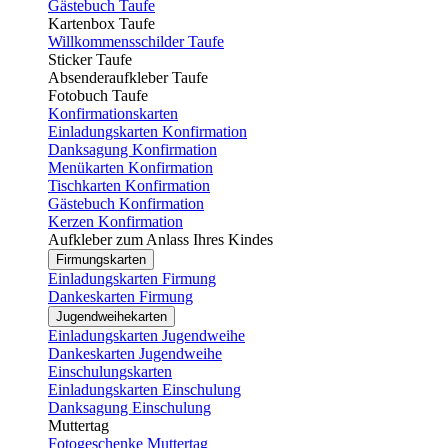
Gästebuch Taufe
Kartenbox Taufe
Willkommensschilder Taufe
Sticker Taufe
Absenderaufkleber Taufe
Fotobuch Taufe
Konfirmationskarten
Einladungskarten Konfirmation
Danksagung Konfirmation
Menükarten Konfirmation
Tischkarten Konfirmation
Gästebuch Konfirmation
Kerzen Konfirmation
Aufkleber zum Anlass Ihres Kindes
Firmungskarten
Einladungskarten Firmung
Dankeskarten Firmung
Jugendweihekarten
Einladungskarten Jugendweihe
Dankeskarten Jugendweihe
Einschulungskarten
Einladungskarten Einschulung
Danksagung Einschulung
Muttertag
Fotogeschenke Muttertag