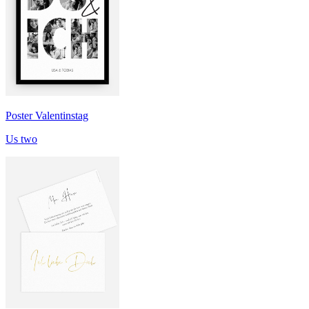
Poster Valentinstag
Us two