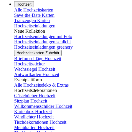
Hochzeit
Alle Hochzeitskarten
Save-the-Date Karten
Trauzeugen Karten
Hochzeitseinladungen
Neue Kollektion
Hochzeitseinladungen mit Foto
Hochzeitseinladungen schlicht
Hochzeitseinladungen greenery
Hochzeitskarten Zubehör
Briefumschläge Hochzeit
Hochzeitssticker
Wachssiegel Hochzeit
Antwortkarten Hochzeit
Eventplattform
Alle Hochzeitsdeko & Extras
Hochzeitsdekorationen
Gästebücher Hochzeit
Sitzplan Hochzeit
Willkommensschilder Hochzeit
Kartenbox Hochzeit
Windlichter Hochzeit
Tischdekorationen Hochzeit
Menükarten Hochzeit