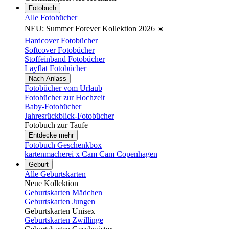
Fotobuch
Alle Fotobücher
NEU: Summer Forever Kollektion 2026 ☀️
Hardcover Fotobücher
Softcover Fotobücher
Stoffeinband Fotobücher
Layflat Fotobücher
Nach Anlass
Fotobücher vom Urlaub
Fotobücher zur Hochzeit
Baby-Fotobücher
Jahresrückblick-Fotobücher
Fotobuch zur Taufe
Entdecke mehr
Fotobuch Geschenkbox
kartenmacherei x Cam Cam Copenhagen
Geburt
Alle Geburtskarten
Neue Kollektion
Geburtskarten Mädchen
Geburtskarten Jungen
Geburtskarten Unisex
Geburtskarten Zwillinge