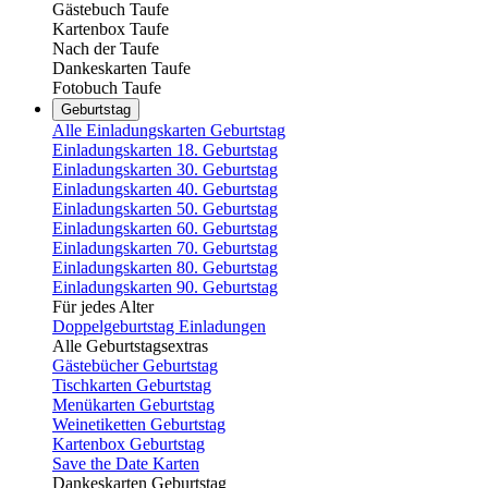
Gästebuch Taufe
Kartenbox Taufe
Nach der Taufe
Dankeskarten Taufe
Fotobuch Taufe
Geburtstag
Alle Einladungskarten Geburtstag
Einladungskarten 18. Geburtstag
Einladungskarten 30. Geburtstag
Einladungskarten 40. Geburtstag
Einladungskarten 50. Geburtstag
Einladungskarten 60. Geburtstag
Einladungskarten 70. Geburtstag
Einladungskarten 80. Geburtstag
Einladungskarten 90. Geburtstag
Für jedes Alter
Doppelgeburtstag Einladungen
Alle Geburtstagsextras
Gästebücher Geburtstag
Tischkarten Geburtstag
Menükarten Geburtstag
Weinetiketten Geburtstag
Kartenbox Geburtstag
Save the Date Karten
Dankeskarten Geburtstag