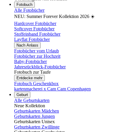
Fotobuch
Alle Fotobücher
NEU: Summer Forever Kollektion 2026 ☀️
Hardcover Fotobücher
Softcover Fotobücher
Stoffeinband Fotobücher
Layflat Fotobücher
Nach Anlass
Fotobücher vom Urlaub
Fotobücher zur Hochzeit
Baby-Fotobücher
Jahresrückblick-Fotobücher
Fotobuch zur Taufe
Entdecke mehr
Fotobuch Geschenkbox
kartenmacherei x Cam Cam Copenhagen
Geburt
Alle Geburtskarten
Neue Kollektion
Geburtskarten Mädchen
Geburtskarten Jungen
Geburtskarten Unisex
Geburtskarten Zwillinge