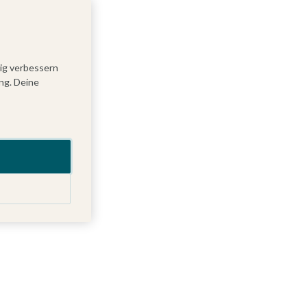
tig verbessern
ng. Deine