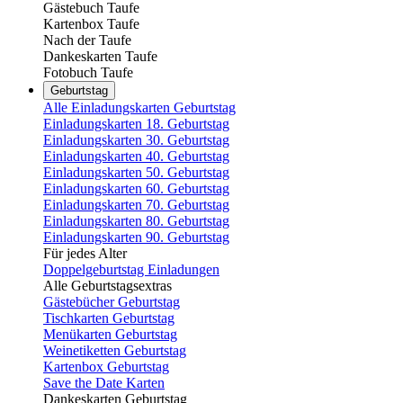
Gästebuch Taufe
Kartenbox Taufe
Nach der Taufe
Dankeskarten Taufe
Fotobuch Taufe
Geburtstag
Alle Einladungskarten Geburtstag
Einladungskarten 18. Geburtstag
Einladungskarten 30. Geburtstag
Einladungskarten 40. Geburtstag
Einladungskarten 50. Geburtstag
Einladungskarten 60. Geburtstag
Einladungskarten 70. Geburtstag
Einladungskarten 80. Geburtstag
Einladungskarten 90. Geburtstag
Für jedes Alter
Doppelgeburtstag Einladungen
Alle Geburtstagsextras
Gästebücher Geburtstag
Tischkarten Geburtstag
Menükarten Geburtstag
Weinetiketten Geburtstag
Kartenbox Geburtstag
Save the Date Karten
Dankeskarten Geburtstag