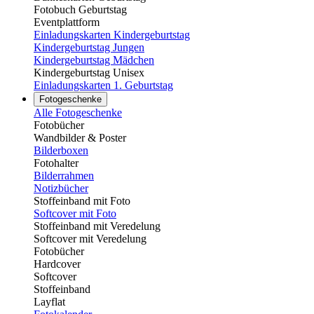
Fotobuch Geburtstag
Eventplattform
Einladungskarten Kindergeburtstag
Kindergeburtstag Jungen
Kindergeburtstag Mädchen
Kindergeburtstag Unisex
Einladungskarten 1. Geburtstag
Fotogeschenke
Alle Fotogeschenke
Fotobücher
Wandbilder & Poster
Bilderboxen
Fotohalter
Bilderrahmen
Notizbücher
Stoffeinband mit Foto
Softcover mit Foto
Stoffeinband mit Veredelung
Softcover mit Veredelung
Fotobücher
Hardcover
Softcover
Stoffeinband
Layflat