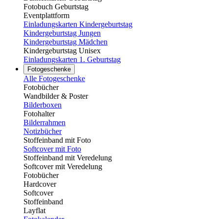
Fotobuch Geburtstag
Eventplattform
Einladungskarten Kindergeburtstag
Kindergeburtstag Jungen
Kindergeburtstag Mädchen
Kindergeburtstag Unisex
Einladungskarten 1. Geburtstag
Fotogeschenke
Alle Fotogeschenke
Fotobücher
Wandbilder & Poster
Bilderboxen
Fotohalter
Bilderrahmen
Notizbücher
Stoffeinband mit Foto
Softcover mit Foto
Stoffeinband mit Veredelung
Softcover mit Veredelung
Fotobücher
Hardcover
Softcover
Stoffeinband
Layflat