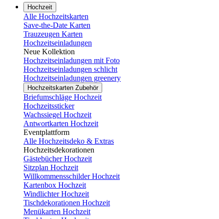
Hochzeit
Alle Hochzeitskarten
Save-the-Date Karten
Trauzeugen Karten
Hochzeitseinladungen
Neue Kollektion
Hochzeitseinladungen mit Foto
Hochzeitseinladungen schlicht
Hochzeitseinladungen greenery
Hochzeitskarten Zubehör
Briefumschläge Hochzeit
Hochzeitssticker
Wachssiegel Hochzeit
Antwortkarten Hochzeit
Eventplattform
Alle Hochzeitsdeko & Extras
Hochzeitsdekorationen
Gästebücher Hochzeit
Sitzplan Hochzeit
Willkommensschilder Hochzeit
Kartenbox Hochzeit
Windlichter Hochzeit
Tischdekorationen Hochzeit
Menükarten Hochzeit