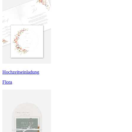
Hochzeitseinladung
Flora