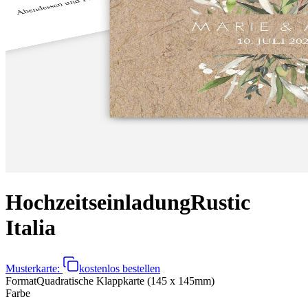
Hochzeitseinladung
Rustic
Italia
Musterkarte:
kostenlos bestellen
Format
Quadratische Klappkarte (145 x 145mm)
Farbe