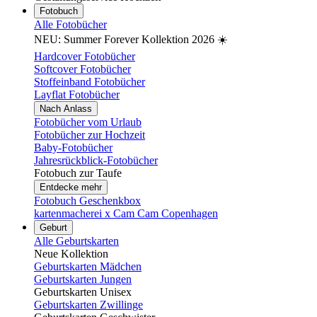
Fotobuch
Alle Fotobücher
NEU: Summer Forever Kollektion 2026 ☀️
Hardcover Fotobücher
Softcover Fotobücher
Stoffeinband Fotobücher
Layflat Fotobücher
Nach Anlass
Fotobücher vom Urlaub
Fotobücher zur Hochzeit
Baby-Fotobücher
Jahresrückblick-Fotobücher
Fotobuch zur Taufe
Entdecke mehr
Fotobuch Geschenkbox
kartenmacherei x Cam Cam Copenhagen
Geburt
Alle Geburtskarten
Neue Kollektion
Geburtskarten Mädchen
Geburtskarten Jungen
Geburtskarten Unisex
Geburtskarten Zwillinge