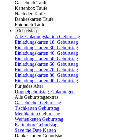
Gästebuch Taufe
Kartenbox Taufe
Nach der Taufe
Dankeskarten Taufe
Fotobuch Taufe
Geburtstag
Alle Einladungskarten Geburtstag
Einladungskarten 18. Geburtstag
Einladungskarten 30. Geburtstag
Einladungskarten 40. Geburtstag
Einladungskarten 50. Geburtstag
Einladungskarten 60. Geburtstag
Einladungskarten 70. Geburtstag
Einladungskarten 80. Geburtstag
Einladungskarten 90. Geburtstag
Für jedes Alter
Doppelgeburtstag Einladungen
Alle Geburtstagsextras
Gästebücher Geburtstag
Tischkarten Geburtstag
Menükarten Geburtstag
Weinetiketten Geburtstag
Kartenbox Geburtstag
Save the Date Karten
Dankeskarten Geburtstag