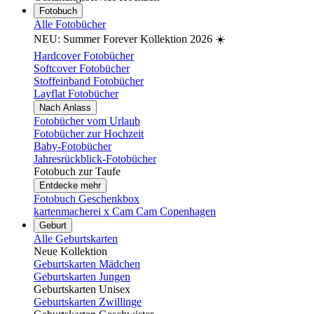
Fotobuch
Alle Fotobücher
NEU: Summer Forever Kollektion 2026 ☀️
Hardcover Fotobücher
Softcover Fotobücher
Stoffeinband Fotobücher
Layflat Fotobücher
Nach Anlass
Fotobücher vom Urlaub
Fotobücher zur Hochzeit
Baby-Fotobücher
Jahresrückblick-Fotobücher
Fotobuch zur Taufe
Entdecke mehr
Fotobuch Geschenkbox
kartenmacherei x Cam Cam Copenhagen
Geburt
Alle Geburtskarten
Neue Kollektion
Geburtskarten Mädchen
Geburtskarten Jungen
Geburtskarten Unisex
Geburtskarten Zwillinge