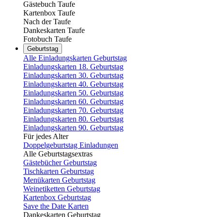
Gästebuch Taufe
Kartenbox Taufe
Nach der Taufe
Dankeskarten Taufe
Fotobuch Taufe
Geburtstag
Alle Einladungskarten Geburtstag
Einladungskarten 18. Geburtstag
Einladungskarten 30. Geburtstag
Einladungskarten 40. Geburtstag
Einladungskarten 50. Geburtstag
Einladungskarten 60. Geburtstag
Einladungskarten 70. Geburtstag
Einladungskarten 80. Geburtstag
Einladungskarten 90. Geburtstag
Für jedes Alter
Doppelgeburtstag Einladungen
Alle Geburtstagsextras
Gästebücher Geburtstag
Tischkarten Geburtstag
Menükarten Geburtstag
Weinetiketten Geburtstag
Kartenbox Geburtstag
Save the Date Karten
Dankeskarten Geburtstag