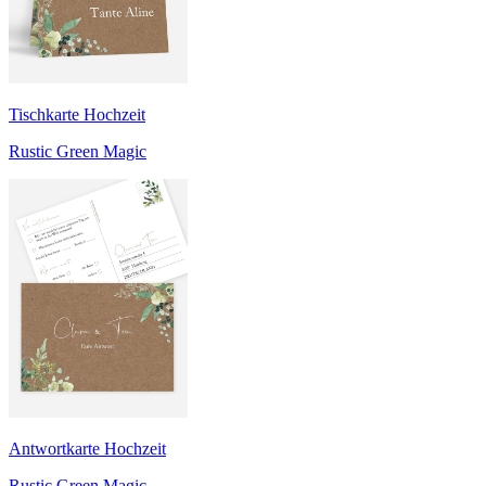
Tischkarte Hochzeit
Rustic Green Magic
Antwortkarte Hochzeit
Rustic Green Magic