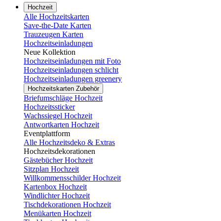
Hochzeit
Alle Hochzeitskarten
Save-the-Date Karten
Trauzeugen Karten
Hochzeitseinladungen
Neue Kollektion
Hochzeitseinladungen mit Foto
Hochzeitseinladungen schlicht
Hochzeitseinladungen greenery
Hochzeitskarten Zubehör
Briefumschläge Hochzeit
Hochzeitssticker
Wachssiegel Hochzeit
Antwortkarten Hochzeit
Eventplattform
Alle Hochzeitsdeko & Extras
Hochzeitsdekorationen
Gästebücher Hochzeit
Sitzplan Hochzeit
Willkommensschilder Hochzeit
Kartenbox Hochzeit
Windlichter Hochzeit
Tischdekorationen Hochzeit
Menükarten Hochzeit