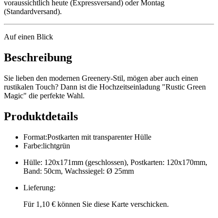
voraussichtlich heute (Expressversand) oder Montag
(Standardversand).
Auf einen Blick
Beschreibung
Sie lieben den modernen Greenery-Stil, mögen aber auch einen
rustikalen Touch? Dann ist die Hochzeitseinladung "Rustic Green
Magic" die perfekte Wahl.
Produktdetails
Format
:
Postkarten mit transparenter Hülle
Farbe
:
lichtgrün
Hülle: 120x171mm (geschlossen), Postkarten: 120x170mm,
Band: 50cm, Wachssiegel: Ø 25mm
Lieferung
:
Für 1,10 € können Sie diese Karte verschicken.