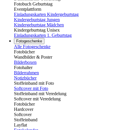
Fotobuch Geburtstag
Eventplattform
Einladungskarten Kindergeburtstag
Kindergeburtstag Jungen
Kindergeburtstag Mädchen
Kindergeburtstag Unisex
Einladungskarten 1. Geburtstag
Fotogeschenke
Alle Fotogeschenke
Fotobücher
Wandbilder & Poster
Bilderboxen
Fotohalter
Bilderrahmen
Notizbücher
Stoffeinband mit Foto
Softcover mit Foto
Stoffeinband mit Veredelung
Softcover mit Veredelung
Fotobücher
Hardcover
Softcover
Stoffeinband
Layflat