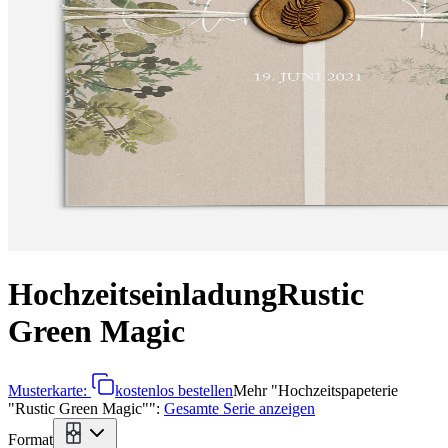
Hochzeitseinladung
Rustic
Green Magic
Musterkarte:
kostenlos bestellen
Mehr
"
Hochzeitspapeterie
"Rustic Green Magic"
":
Gesamte Serie anzeigen
Format