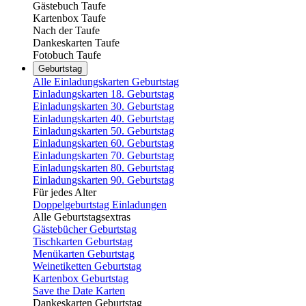
Gästebuch Taufe
Kartenbox Taufe
Nach der Taufe
Dankeskarten Taufe
Fotobuch Taufe
Geburtstag
Alle Einladungskarten Geburtstag
Einladungskarten 18. Geburtstag
Einladungskarten 30. Geburtstag
Einladungskarten 40. Geburtstag
Einladungskarten 50. Geburtstag
Einladungskarten 60. Geburtstag
Einladungskarten 70. Geburtstag
Einladungskarten 80. Geburtstag
Einladungskarten 90. Geburtstag
Für jedes Alter
Doppelgeburtstag Einladungen
Alle Geburtstagsextras
Gästebücher Geburtstag
Tischkarten Geburtstag
Menükarten Geburtstag
Weinetiketten Geburtstag
Kartenbox Geburtstag
Save the Date Karten
Dankeskarten Geburtstag