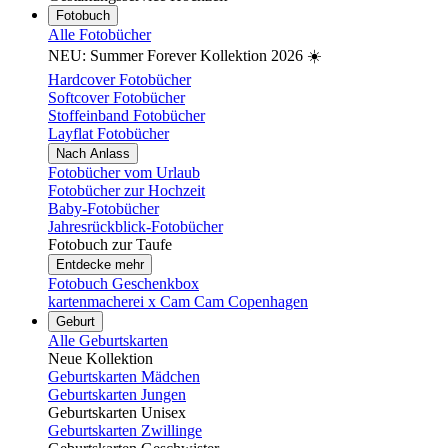
Fotobuch
Alle Fotobücher
NEU: Summer Forever Kollektion 2026 ☀️
Hardcover Fotobücher
Softcover Fotobücher
Stoffeinband Fotobücher
Layflat Fotobücher
Nach Anlass
Fotobücher vom Urlaub
Fotobücher zur Hochzeit
Baby-Fotobücher
Jahresrückblick-Fotobücher
Fotobuch zur Taufe
Entdecke mehr
Fotobuch Geschenkbox
kartenmacherei x Cam Cam Copenhagen
Geburt
Alle Geburtskarten
Neue Kollektion
Geburtskarten Mädchen
Geburtskarten Jungen
Geburtskarten Unisex
Geburtskarten Zwillinge