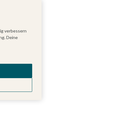
tig verbessern
ng. Deine