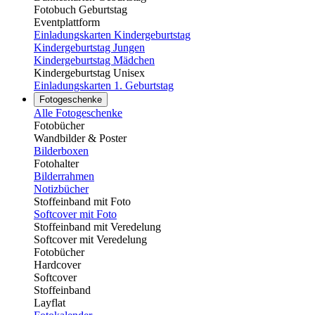
Fotobuch Geburtstag
Eventplattform
Einladungskarten Kindergeburtstag
Kindergeburtstag Jungen
Kindergeburtstag Mädchen
Kindergeburtstag Unisex
Einladungskarten 1. Geburtstag
Fotogeschenke
Alle Fotogeschenke
Fotobücher
Wandbilder & Poster
Bilderboxen
Fotohalter
Bilderrahmen
Notizbücher
Stoffeinband mit Foto
Softcover mit Foto
Stoffeinband mit Veredelung
Softcover mit Veredelung
Fotobücher
Hardcover
Softcover
Stoffeinband
Layflat