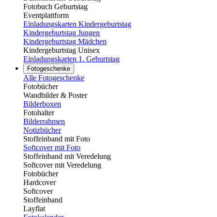
Fotobuch Geburtstag
Eventplattform
Einladungskarten Kindergeburtstag
Kindergeburtstag Jungen
Kindergeburtstag Mädchen
Kindergeburtstag Unisex
Einladungskarten 1. Geburtstag
Fotogeschenke
Alle Fotogeschenke
Fotobücher
Wandbilder & Poster
Bilderboxen
Fotohalter
Bilderrahmen
Notizbücher
Stoffeinband mit Foto
Softcover mit Foto
Stoffeinband mit Veredelung
Softcover mit Veredelung
Fotobücher
Hardcover
Softcover
Stoffeinband
Layflat