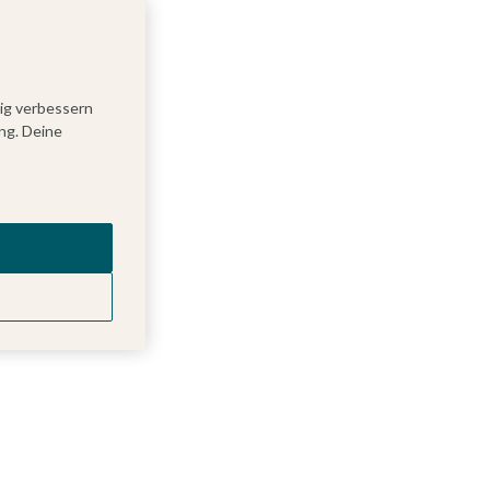
tig verbessern
ng. Deine