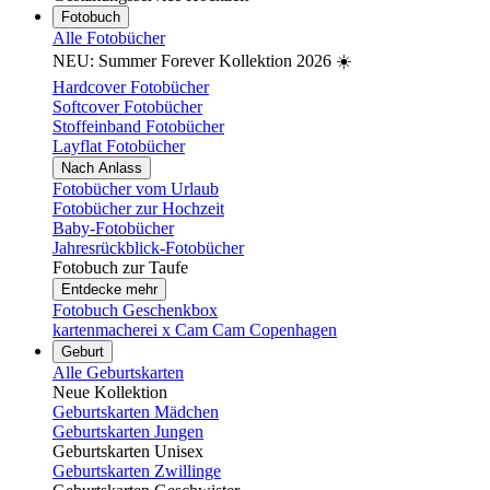
Fotobuch
Alle Fotobücher
NEU: Summer Forever Kollektion 2026 ☀️
Hardcover Fotobücher
Softcover Fotobücher
Stoffeinband Fotobücher
Layflat Fotobücher
Nach Anlass
Fotobücher vom Urlaub
Fotobücher zur Hochzeit
Baby-Fotobücher
Jahresrückblick-Fotobücher
Fotobuch zur Taufe
Entdecke mehr
Fotobuch Geschenkbox
kartenmacherei x Cam Cam Copenhagen
Geburt
Alle Geburtskarten
Neue Kollektion
Geburtskarten Mädchen
Geburtskarten Jungen
Geburtskarten Unisex
Geburtskarten Zwillinge