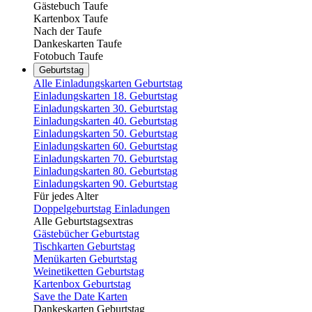
Gästebuch Taufe
Kartenbox Taufe
Nach der Taufe
Dankeskarten Taufe
Fotobuch Taufe
Geburtstag
Alle Einladungskarten Geburtstag
Einladungskarten 18. Geburtstag
Einladungskarten 30. Geburtstag
Einladungskarten 40. Geburtstag
Einladungskarten 50. Geburtstag
Einladungskarten 60. Geburtstag
Einladungskarten 70. Geburtstag
Einladungskarten 80. Geburtstag
Einladungskarten 90. Geburtstag
Für jedes Alter
Doppelgeburtstag Einladungen
Alle Geburtstagsextras
Gästebücher Geburtstag
Tischkarten Geburtstag
Menükarten Geburtstag
Weinetiketten Geburtstag
Kartenbox Geburtstag
Save the Date Karten
Dankeskarten Geburtstag