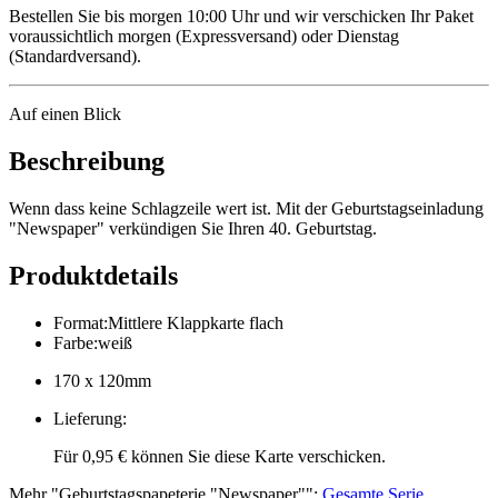
Bestellen Sie bis morgen 10:00 Uhr und wir verschicken Ihr Paket
voraussichtlich morgen (Expressversand) oder Dienstag
(Standardversand).
Auf einen Blick
Beschreibung
Wenn dass keine Schlagzeile wert ist. Mit der Geburtstagseinladung
"Newspaper" verkündigen Sie Ihren 40. Geburtstag.
Produktdetails
Format
:
Mittlere Klappkarte flach
Farbe
:
weiß
170 x 120mm
Lieferung
:
Für 0,95 € können Sie diese Karte verschicken.
Mehr
"
Geburtstagspapeterie "Newspaper"
":
Gesamte Serie