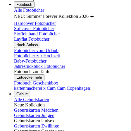
Fotobuch
Alle Fotobücher
NEU: Summer Forever Kollektion 2026 ☀️
Hardcover Fotobücher
Softcover Fotobücher
Stoffeinband Fotobücher
Layflat Fotobücher
Nach Anlass
Fotobücher vom Urlaub
Fotobücher zur Hochzeit
Baby-Fotobücher
Jahresrückblick-Fotobücher
Fotobuch zur Taufe
Entdecke mehr
Fotobuch Geschenkbox
kartenmacherei x Cam Cam Copenhagen
Geburt
Alle Geburtskarten
Neue Kollektion
Geburtskarten Mädchen
Geburtskarten Jungen
Geburtskarten Unisex
Geburtskarten Zwillinge