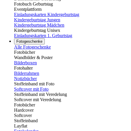
Fotobuch Geburtstag
Eventplattform
Einladungskarten Kindergeburtstag
Kindergeburtstag Jungen
Kindergeburtstag Mädchen
Kindergeburtstag Unisex
Einladungskarten 1. Geburtstag
Fotogeschenke
Alle Fotogeschenke
Fotobücher
Wandbilder & Poster
Bilderboxen
Fotohalter
Bilderrahmen
Notizbücher
Stoffeinband mit Foto
Softcover mit Foto
Stoffeinband mit Veredelung
Softcover mit Veredelung
Fotobücher
Hardcover
Softcover
Stoffeinband
Layflat