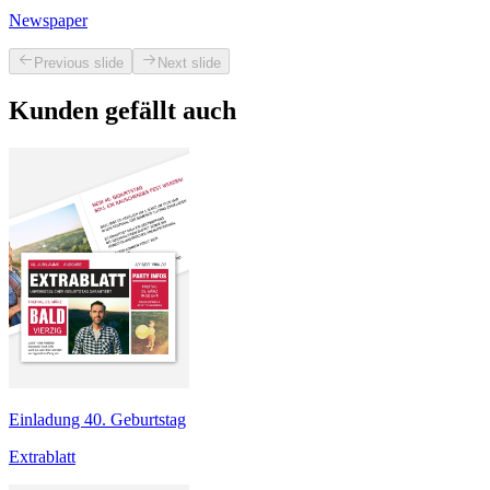
Newspaper
Previous slide
Next slide
Kunden gefällt auch
Einladung 40. Geburtstag
Extrablatt