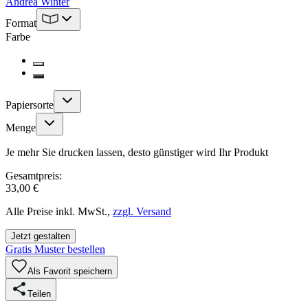
Andrea Winter
Format
Farbe
Papiersorte
Menge
Je mehr Sie drucken lassen, desto günstiger wird Ihr Produkt
Gesamtpreis:
33,00 €
Alle Preise inkl. MwSt.,
zzgl. Versand
Jetzt gestalten
Gratis Muster bestellen
Als Favorit speichern
Teilen