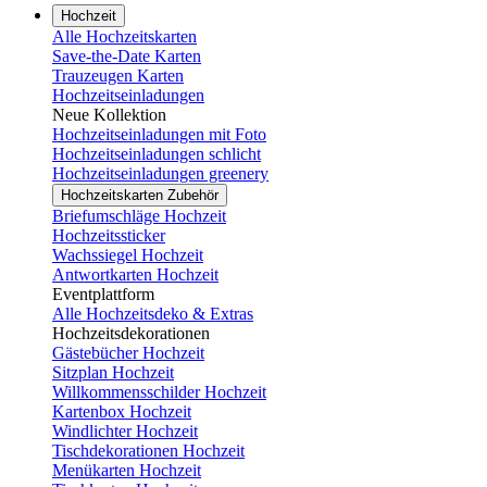
Hochzeit
Alle Hochzeitskarten
Save-the-Date Karten
Trauzeugen Karten
Hochzeitseinladungen
Neue Kollektion
Hochzeitseinladungen mit Foto
Hochzeitseinladungen schlicht
Hochzeitseinladungen greenery
Hochzeitskarten Zubehör
Briefumschläge Hochzeit
Hochzeitssticker
Wachssiegel Hochzeit
Antwortkarten Hochzeit
Eventplattform
Alle Hochzeitsdeko & Extras
Hochzeitsdekorationen
Gästebücher Hochzeit
Sitzplan Hochzeit
Willkommensschilder Hochzeit
Kartenbox Hochzeit
Windlichter Hochzeit
Tischdekorationen Hochzeit
Menükarten Hochzeit