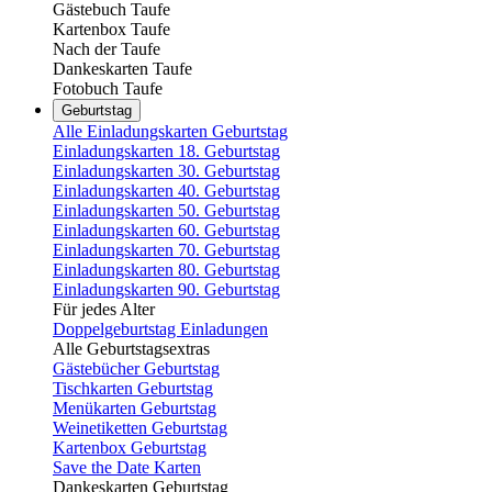
Gästebuch Taufe
Kartenbox Taufe
Nach der Taufe
Dankeskarten Taufe
Fotobuch Taufe
Geburtstag
Alle Einladungskarten Geburtstag
Einladungskarten 18. Geburtstag
Einladungskarten 30. Geburtstag
Einladungskarten 40. Geburtstag
Einladungskarten 50. Geburtstag
Einladungskarten 60. Geburtstag
Einladungskarten 70. Geburtstag
Einladungskarten 80. Geburtstag
Einladungskarten 90. Geburtstag
Für jedes Alter
Doppelgeburtstag Einladungen
Alle Geburtstagsextras
Gästebücher Geburtstag
Tischkarten Geburtstag
Menükarten Geburtstag
Weinetiketten Geburtstag
Kartenbox Geburtstag
Save the Date Karten
Dankeskarten Geburtstag