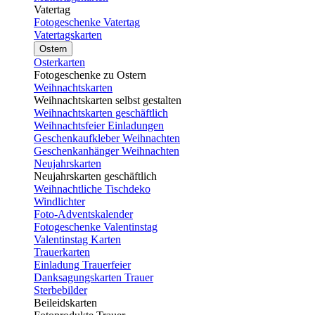
Vatertag
Fotogeschenke Vatertag
Vatertagskarten
Ostern
Osterkarten
Fotogeschenke zu Ostern
Weihnachtskarten
Weihnachtskarten selbst gestalten
Weihnachtskarten geschäftlich
Weihnachtsfeier Einladungen
Geschenkaufkleber Weihnachten
Geschenkanhänger Weihnachten
Neujahrskarten
Neujahrskarten geschäftlich
Weihnachtliche Tischdeko
Windlichter
Foto-Adventskalender
Fotogeschenke Valentinstag
Valentinstag Karten
Trauerkarten
Einladung Trauerfeier
Danksagungskarten Trauer
Sterbebilder
Beileidskarten