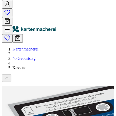
Kartenmacherei
|
40 Geburtstag
|
Kassette