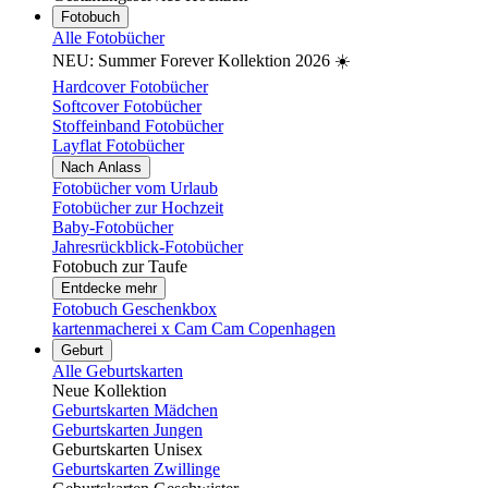
Fotobuch
Alle Fotobücher
NEU: Summer Forever Kollektion 2026 ☀️
Hardcover Fotobücher
Softcover Fotobücher
Stoffeinband Fotobücher
Layflat Fotobücher
Nach Anlass
Fotobücher vom Urlaub
Fotobücher zur Hochzeit
Baby-Fotobücher
Jahresrückblick-Fotobücher
Fotobuch zur Taufe
Entdecke mehr
Fotobuch Geschenkbox
kartenmacherei x Cam Cam Copenhagen
Geburt
Alle Geburtskarten
Neue Kollektion
Geburtskarten Mädchen
Geburtskarten Jungen
Geburtskarten Unisex
Geburtskarten Zwillinge