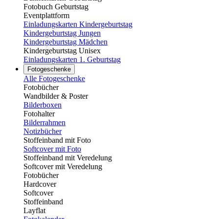
Fotobuch Geburtstag
Eventplattform
Einladungskarten Kindergeburtstag
Kindergeburtstag Jungen
Kindergeburtstag Mädchen
Kindergeburtstag Unisex
Einladungskarten 1. Geburtstag
Fotogeschenke
Alle Fotogeschenke
Fotobücher
Wandbilder & Poster
Bilderboxen
Fotohalter
Bilderrahmen
Notizbücher
Stoffeinband mit Foto
Softcover mit Foto
Stoffeinband mit Veredelung
Softcover mit Veredelung
Fotobücher
Hardcover
Softcover
Stoffeinband
Layflat