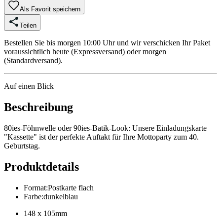
Als Favorit speichern
Teilen
Bestellen Sie bis morgen 10:00 Uhr und wir verschicken Ihr Paket
voraussichtlich heute (Expressversand) oder morgen
(Standardversand).
Auf einen Blick
Beschreibung
80ies-Föhnwelle oder 90ies-Batik-Look: Unsere Einladungskarte
"Kassette" ist der perfekte Auftakt für Ihre Mottoparty zum 40.
Geburtstag.
Produktdetails
Format
:
Postkarte flach
Farbe
:
dunkelblau
148 x 105mm