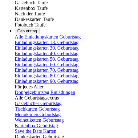
Gästebuch Taufe
Kartenbox Taufe
Nach der Taufe
Dankeskarten Taufe
Fotobuch Taufe
Geburtstag
Alle Einladungskarten Geburtstag
Einladungskarten 18. Geburtstag
Einladungskarten 30. Geburtstag
Einladungskarten 40. Geburtstag
Einladungskarten 50. Geburtstag
Einladungskarten 60. Geburtstag
Einladungskarten 70. Geburtstag
Einladungskarten 80. Geburtstag
Einladungskarten 90. Geburtstag
Für jedes Alter
Doppelgeburtstag Einladungen
Alle Geburtstagsextras
Gästebücher Geburtstag
Tischkarten Geburtstag
Menükarten Geburtstag
Weinetiketten Geburtstag
Kartenbox Geburtstag
Save the Date Karten
Dankeskarten Geburtstag