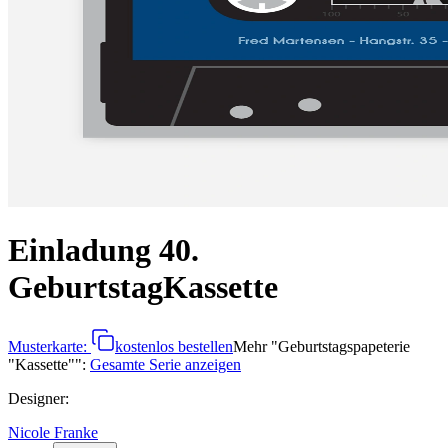
Einladung 40.
Geburtstag
Kassette
Musterkarte:
kostenlos bestellen
Mehr
"
Geburtstagspapeterie
"Kassette"
":
Gesamte Serie anzeigen
Designer
:
Nicole Franke