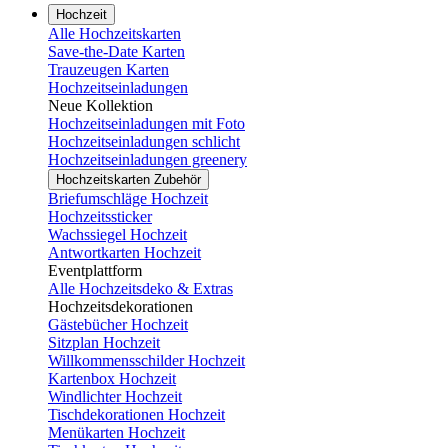
Hochzeit
Alle Hochzeitskarten
Save-the-Date Karten
Trauzeugen Karten
Hochzeitseinladungen
Neue Kollektion
Hochzeitseinladungen mit Foto
Hochzeitseinladungen schlicht
Hochzeitseinladungen greenery
Hochzeitskarten Zubehör
Briefumschläge Hochzeit
Hochzeitssticker
Wachssiegel Hochzeit
Antwortkarten Hochzeit
Eventplattform
Alle Hochzeitsdeko & Extras
Hochzeitsdekorationen
Gästebücher Hochzeit
Sitzplan Hochzeit
Willkommensschilder Hochzeit
Kartenbox Hochzeit
Windlichter Hochzeit
Tischdekorationen Hochzeit
Menükarten Hochzeit