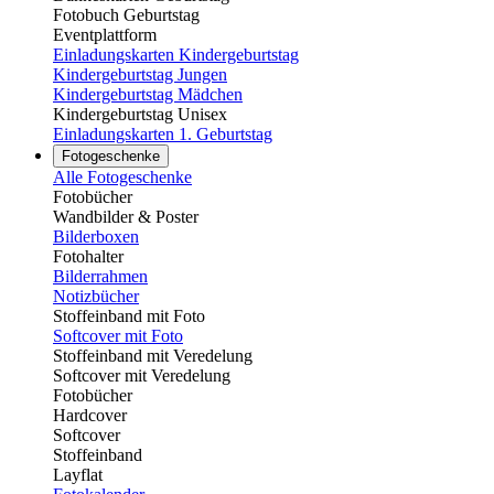
Fotobuch Geburtstag
Eventplattform
Einladungskarten Kindergeburtstag
Kindergeburtstag Jungen
Kindergeburtstag Mädchen
Kindergeburtstag Unisex
Einladungskarten 1. Geburtstag
Fotogeschenke
Alle Fotogeschenke
Fotobücher
Wandbilder & Poster
Bilderboxen
Fotohalter
Bilderrahmen
Notizbücher
Stoffeinband mit Foto
Softcover mit Foto
Stoffeinband mit Veredelung
Softcover mit Veredelung
Fotobücher
Hardcover
Softcover
Stoffeinband
Layflat