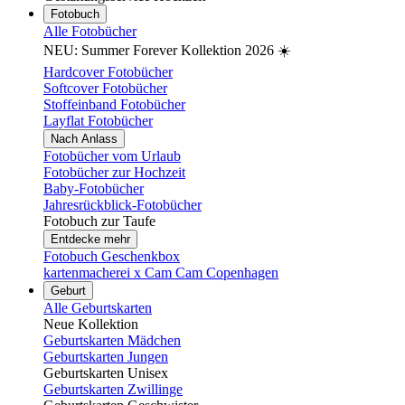
Fotobuch
Alle Fotobücher
NEU: Summer Forever Kollektion 2026 ☀️
Hardcover Fotobücher
Softcover Fotobücher
Stoffeinband Fotobücher
Layflat Fotobücher
Nach Anlass
Fotobücher vom Urlaub
Fotobücher zur Hochzeit
Baby-Fotobücher
Jahresrückblick-Fotobücher
Fotobuch zur Taufe
Entdecke mehr
Fotobuch Geschenkbox
kartenmacherei x Cam Cam Copenhagen
Geburt
Alle Geburtskarten
Neue Kollektion
Geburtskarten Mädchen
Geburtskarten Jungen
Geburtskarten Unisex
Geburtskarten Zwillinge