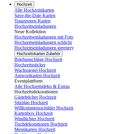
Hochzeit
Alle Hochzeitskarten
Save-the-Date Karten
Trauzeugen Karten
Hochzeitseinladungen
Neue Kollektion
Hochzeitseinladungen mit Foto
Hochzeitseinladungen schlicht
Hochzeitseinladungen greenery
Hochzeitskarten Zubehör
Briefumschläge Hochzeit
Hochzeitssticker
Wachssiegel Hochzeit
Antwortkarten Hochzeit
Eventplattform
Alle Hochzeitsdeko & Extras
Hochzeitsdekorationen
Gästebücher Hochzeit
Sitzplan Hochzeit
Willkommensschilder Hochzeit
Kartenbox Hochzeit
Windlichter Hochzeit
Tischdekorationen Hochzeit
Menükarten Hochzeit