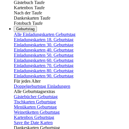
Gästebuch Taufe
Kartenbox Taufe
Nach der Taufe
Dankeskarten Taufe
Fotobuch Taufe
Geburtstag
Alle Einladungskarten Geburtstag
Einladungskarten 18. Geburtstag
Einladungskarten 30. Geburtstag
Einladungskarten 40. Geburtstag
Einladungskarten 50. Geburtstag
Einladungskarten 60. Geburtstag
Einladungskarten 70. Geburtstag
Einladungskarten 80. Geburtstag
Einladungskarten 90. Geburtstag
Für jedes Alter
Doppelgeburtstag Einladungen
Alle Geburtstagsextras
Gästebücher Geburtstag
Tischkarten Geburtstag
Menükarten Geburtstag
Weinetiketten Geburtstag
Kartenbox Geburtstag
Save the Date Karten
Dankeskarten Geburtstag