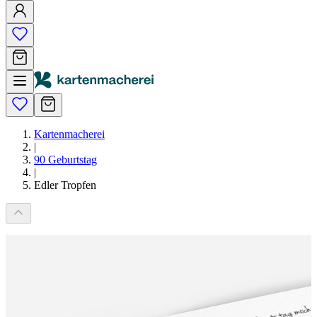
Kartenmacherei
|
90 Geburtstag
|
Edler Tropfen