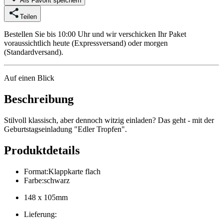
Als Favorit speichern
Teilen
Bestellen Sie bis 10:00 Uhr und wir verschicken Ihr Paket
voraussichtlich heute (Expressversand) oder morgen
(Standardversand).
Auf einen Blick
Beschreibung
Stilvoll klassisch, aber dennoch witzig einladen? Das geht - mit der
Geburtstagseinladung "Edler Tropfen".
Produktdetails
Format
:
Klappkarte flach
Farbe
:
schwarz
148 x 105mm
Lieferung
: