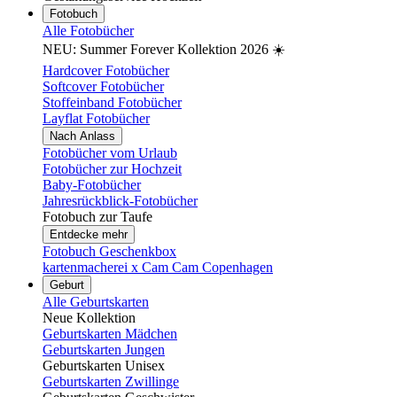
Fotobuch
Alle Fotobücher
NEU: Summer Forever Kollektion 2026 ☀️
Hardcover Fotobücher
Softcover Fotobücher
Stoffeinband Fotobücher
Layflat Fotobücher
Nach Anlass
Fotobücher vom Urlaub
Fotobücher zur Hochzeit
Baby-Fotobücher
Jahresrückblick-Fotobücher
Fotobuch zur Taufe
Entdecke mehr
Fotobuch Geschenkbox
kartenmacherei x Cam Cam Copenhagen
Geburt
Alle Geburtskarten
Neue Kollektion
Geburtskarten Mädchen
Geburtskarten Jungen
Geburtskarten Unisex
Geburtskarten Zwillinge