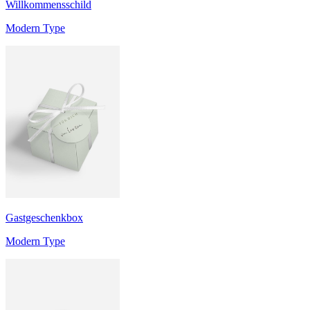
Willkommensschild
Modern Type
Gastgeschenkbox
Modern Type