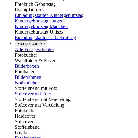
Fotobuch Geburtstag
Eventplattform
Einladungskarten Kindergeburtstag
Kindergeburtstag Jungen
Kindergeburtstag Mädchen
Kindergeburtstag Unisex
Einladungskarten 1. Geburtstag
Fotogeschenke
Alle Fotogeschenke
Fotobücher
Wandbilder & Poster
Bilderboxen
Fotohalter
Bilderrahmen
Notizbücher
Stoffeinband mit Foto
Softcover mit Foto
Stoffeinband mit Veredelung
Softcover mit Veredelung
Fotobücher
Hardcover
Softcover
Stoffeinband
Layflat