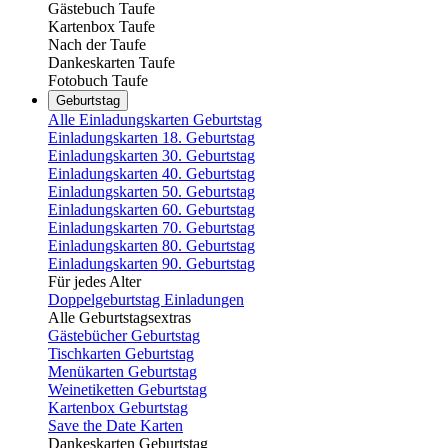
Gästebuch Taufe
Kartenbox Taufe
Nach der Taufe
Dankeskarten Taufe
Fotobuch Taufe
Geburtstag
Alle Einladungskarten Geburtstag
Einladungskarten 18. Geburtstag
Einladungskarten 30. Geburtstag
Einladungskarten 40. Geburtstag
Einladungskarten 50. Geburtstag
Einladungskarten 60. Geburtstag
Einladungskarten 70. Geburtstag
Einladungskarten 80. Geburtstag
Einladungskarten 90. Geburtstag
Für jedes Alter
Doppelgeburtstag Einladungen
Alle Geburtstagsextras
Gästebücher Geburtstag
Tischkarten Geburtstag
Menükarten Geburtstag
Weinetiketten Geburtstag
Kartenbox Geburtstag
Save the Date Karten
Dankeskarten Geburtstag