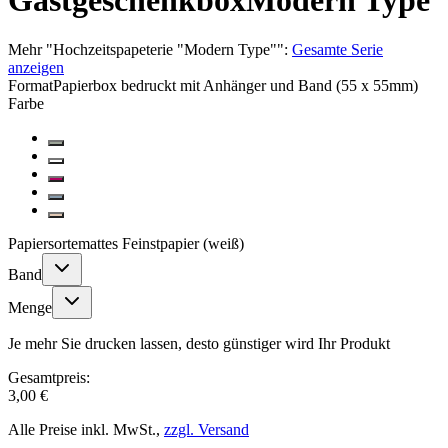
Gastgeschenkbox
Modern Type
Mehr
"
Hochzeitspapeterie "Modern Type"
":
Gesamte Serie
anzeigen
Format
Papierbox bedruckt mit Anhänger und Band (55 x 55mm)
Farbe
Papiersorte
mattes Feinstpapier (weiß)
Band
Menge
Je mehr Sie drucken lassen, desto günstiger wird Ihr Produkt
Gesamtpreis:
3,00 €
Alle Preise inkl. MwSt.,
zzgl. Versand