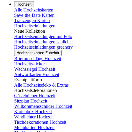
Hochzeit
Alle Hochzeitskarten
Save-the-Date Karten
Trauzeugen Karten
Hochzeitseinladungen
Neue Kollektion
Hochzeitseinladungen mit Foto
Hochzeitseinladungen schlicht
Hochzeitseinladungen greenery
Hochzeitskarten Zubehör
Briefumschläge Hochzeit
Hochzeitssticker
Wachssiegel Hochzeit
Antwortkarten Hochzeit
Eventplattform
Alle Hochzeitsdeko & Extras
Hochzeitsdekorationen
Gästebücher Hochzeit
Sitzplan Hochzeit
Willkommensschilder Hochzeit
Kartenbox Hochzeit
Windlichter Hochzeit
Tischdekorationen Hochzeit
Menükarten Hochzeit