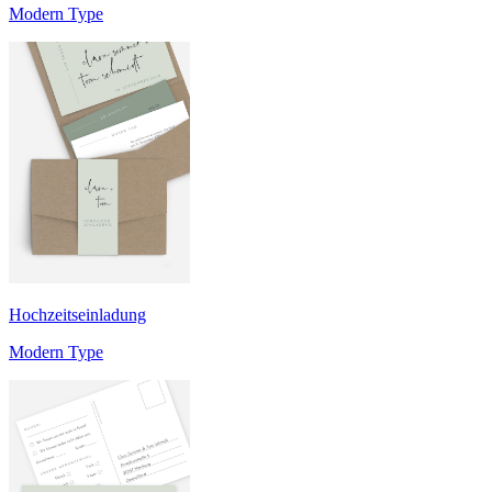
Modern Type
Hochzeitseinladung
Modern Type