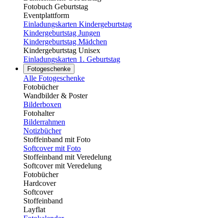
Fotobuch Geburtstag
Eventplattform
Einladungskarten Kindergeburtstag
Kindergeburtstag Jungen
Kindergeburtstag Mädchen
Kindergeburtstag Unisex
Einladungskarten 1. Geburtstag
Fotogeschenke
Alle Fotogeschenke
Fotobücher
Wandbilder & Poster
Bilderboxen
Fotohalter
Bilderrahmen
Notizbücher
Stoffeinband mit Foto
Softcover mit Foto
Stoffeinband mit Veredelung
Softcover mit Veredelung
Fotobücher
Hardcover
Softcover
Stoffeinband
Layflat