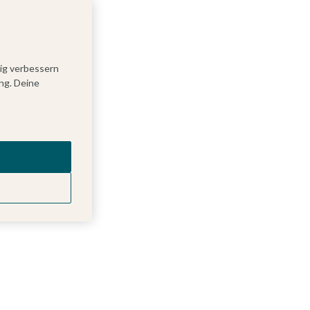
tig verbessern
ng. Deine