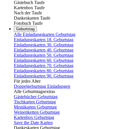
Gästebuch Taufe
Kartenbox Taufe
Nach der Taufe
Dankeskarten Taufe
Fotobuch Taufe
Geburtstag
Alle Einladungskarten Geburtstag
Einladungskarten 18. Geburtstag
Einladungskarten 30. Geburtstag
Einladungskarten 40. Geburtstag
Einladungskarten 50. Geburtstag
Einladungskarten 60. Geburtstag
Einladungskarten 70. Geburtstag
Einladungskarten 80. Geburtstag
Einladungskarten 90. Geburtstag
Für jedes Alter
Doppelgeburtstag Einladungen
Alle Geburtstagsextras
Gästebücher Geburtstag
Tischkarten Geburtstag
Menükarten Geburtstag
Weinetiketten Geburtstag
Kartenbox Geburtstag
Save the Date Karten
Dankeskarten Geburtstag