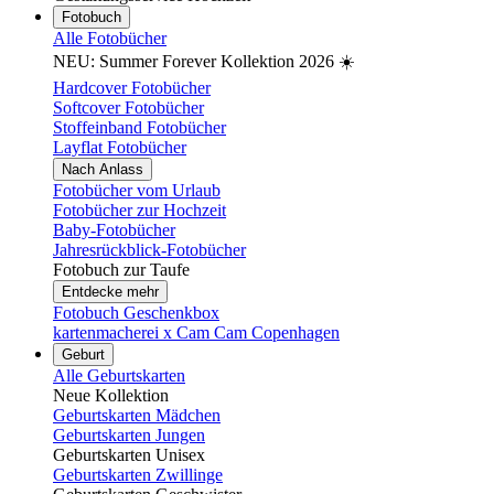
Fotobuch
Alle Fotobücher
NEU: Summer Forever Kollektion 2026 ☀️
Hardcover Fotobücher
Softcover Fotobücher
Stoffeinband Fotobücher
Layflat Fotobücher
Nach Anlass
Fotobücher vom Urlaub
Fotobücher zur Hochzeit
Baby-Fotobücher
Jahresrückblick-Fotobücher
Fotobuch zur Taufe
Entdecke mehr
Fotobuch Geschenkbox
kartenmacherei x Cam Cam Copenhagen
Geburt
Alle Geburtskarten
Neue Kollektion
Geburtskarten Mädchen
Geburtskarten Jungen
Geburtskarten Unisex
Geburtskarten Zwillinge