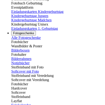
Fotobuch Geburtstag
Eventplattform
Einladungskarten Kindergeburtstag
Kindergeburtstag Jungen
Kindergeburtstag Mädchen
Kindergeburtstag Unisex
Einladungskarten 1. Geburtstag
Fotogeschenke
Alle Fotogeschenke
Fotobücher
Wandbilder & Poster
Bilderboxen
Fotohalter
Bilderrahmen
Notizbücher
Stoffeinband mit Foto
Softcover mit Foto
Stoffeinband mit Veredelung
Softcover mit Veredelung
Fotobücher
Hardcover
Softcover
Stoffeinband
Layflat