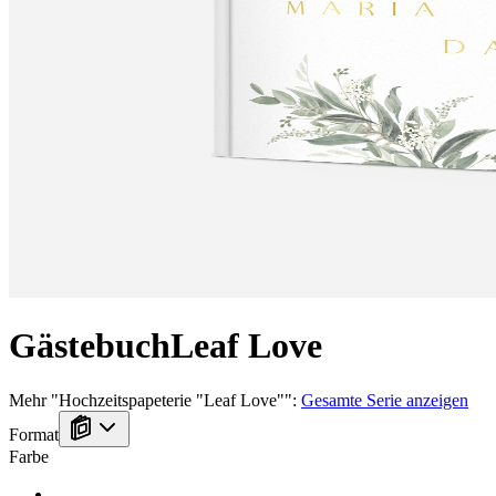
Gästebuch
Leaf Love
Mehr
"
Hochzeitspapeterie "Leaf Love"
":
Gesamte Serie anzeigen
Format
Farbe