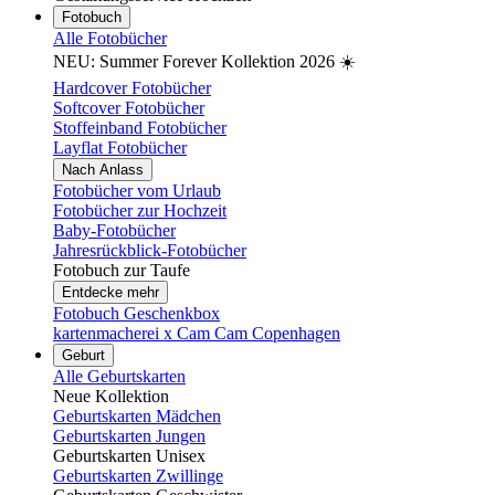
Fotobuch
Alle Fotobücher
NEU: Summer Forever Kollektion 2026 ☀️
Hardcover Fotobücher
Softcover Fotobücher
Stoffeinband Fotobücher
Layflat Fotobücher
Nach Anlass
Fotobücher vom Urlaub
Fotobücher zur Hochzeit
Baby-Fotobücher
Jahresrückblick-Fotobücher
Fotobuch zur Taufe
Entdecke mehr
Fotobuch Geschenkbox
kartenmacherei x Cam Cam Copenhagen
Geburt
Alle Geburtskarten
Neue Kollektion
Geburtskarten Mädchen
Geburtskarten Jungen
Geburtskarten Unisex
Geburtskarten Zwillinge