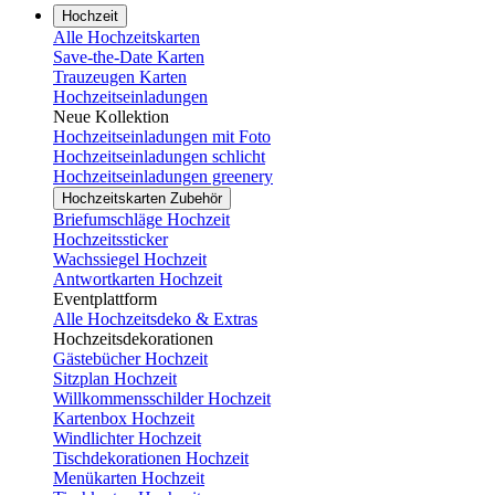
Hochzeit
Alle Hochzeitskarten
Save-the-Date Karten
Trauzeugen Karten
Hochzeitseinladungen
Neue Kollektion
Hochzeitseinladungen mit Foto
Hochzeitseinladungen schlicht
Hochzeitseinladungen greenery
Hochzeitskarten Zubehör
Briefumschläge Hochzeit
Hochzeitssticker
Wachssiegel Hochzeit
Antwortkarten Hochzeit
Eventplattform
Alle Hochzeitsdeko & Extras
Hochzeitsdekorationen
Gästebücher Hochzeit
Sitzplan Hochzeit
Willkommensschilder Hochzeit
Kartenbox Hochzeit
Windlichter Hochzeit
Tischdekorationen Hochzeit
Menükarten Hochzeit