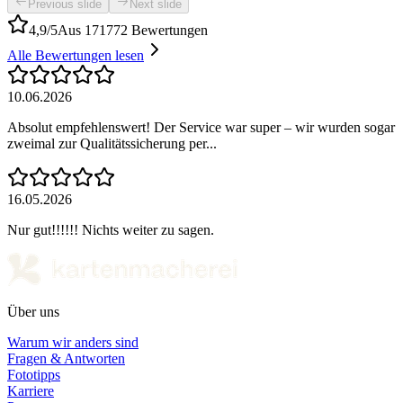
Previous slide
Next slide
4,9/5
Aus 171772 Bewertungen
Alle Bewertungen lesen
10.06.2026
Absolut empfehlenswert! Der Service war super – wir wurden sogar
zweimal zur Qualitätssicherung per...
16.05.2026
Nur gut!!!!!! Nichts weiter zu sagen.
Über uns
Warum wir anders sind
Fragen & Antworten
Fototipps
Karriere