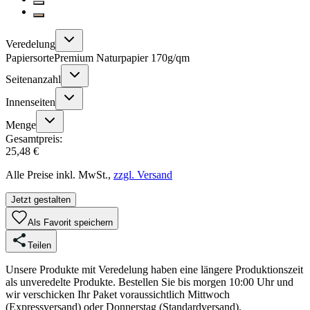
Veredelung
Papiersorte
Premium Naturpapier 170g/qm
Seitenanzahl
Innenseiten
Menge
Gesamtpreis:
25,48 €
Alle Preise inkl. MwSt.,
zzgl. Versand
Jetzt gestalten
Als Favorit speichern
Teilen
Unsere Produkte mit Veredelung haben eine längere Produktionszeit
als unveredelte Produkte. Bestellen Sie bis morgen 10:00 Uhr und
wir verschicken Ihr Paket voraussichtlich Mittwoch
(Expressversand) oder Donnerstag (Standardversand).