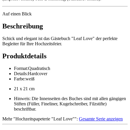
Auf einen Blick
Beschreibung
Schick und elegant ist das Gästebuch "Leaf Love" der perfekte
Begleiter für Ihre Hochzeitsfeier.
Produktdetails
Format
:
Quadratisch
Details
:
Hardcover
Farbe
:
weiß
21 x 21 cm
Hinweis: Die Innenseiten des Buches sind mit allen gängigen
Stiften (Füller, Fineliner, Kugelschreiber, Filzstifte)
beschriftbar.
Mehr
"
Hochzeitspapeterie "Leaf Love"
":
Gesamte Serie anzeigen