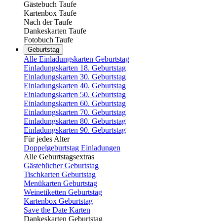
Gästebuch Taufe
Kartenbox Taufe
Nach der Taufe
Dankeskarten Taufe
Fotobuch Taufe
Geburtstag
Alle Einladungskarten Geburtstag
Einladungskarten 18. Geburtstag
Einladungskarten 30. Geburtstag
Einladungskarten 40. Geburtstag
Einladungskarten 50. Geburtstag
Einladungskarten 60. Geburtstag
Einladungskarten 70. Geburtstag
Einladungskarten 80. Geburtstag
Einladungskarten 90. Geburtstag
Für jedes Alter
Doppelgeburtstag Einladungen
Alle Geburtstagsextras
Gästebücher Geburtstag
Tischkarten Geburtstag
Menükarten Geburtstag
Weinetiketten Geburtstag
Kartenbox Geburtstag
Save the Date Karten
Dankeskarten Geburtstag