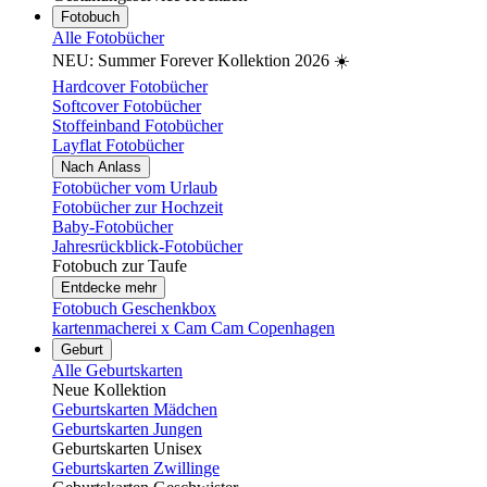
Fotobuch
Alle Fotobücher
NEU: Summer Forever Kollektion 2026 ☀️
Hardcover Fotobücher
Softcover Fotobücher
Stoffeinband Fotobücher
Layflat Fotobücher
Nach Anlass
Fotobücher vom Urlaub
Fotobücher zur Hochzeit
Baby-Fotobücher
Jahresrückblick-Fotobücher
Fotobuch zur Taufe
Entdecke mehr
Fotobuch Geschenkbox
kartenmacherei x Cam Cam Copenhagen
Geburt
Alle Geburtskarten
Neue Kollektion
Geburtskarten Mädchen
Geburtskarten Jungen
Geburtskarten Unisex
Geburtskarten Zwillinge