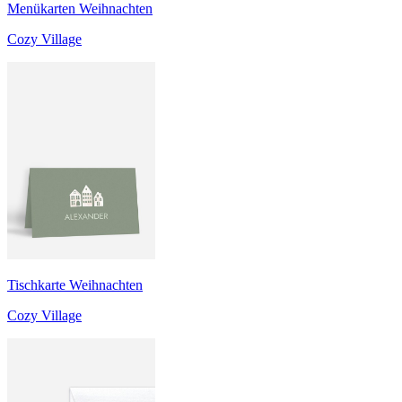
Menükarten Weihnachten
Cozy Village
Tischkarte Weihnachten
Cozy Village