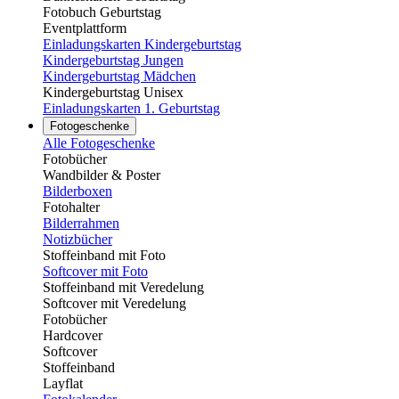
Fotobuch Geburtstag
Eventplattform
Einladungskarten Kindergeburtstag
Kindergeburtstag Jungen
Kindergeburtstag Mädchen
Kindergeburtstag Unisex
Einladungskarten 1. Geburtstag
Fotogeschenke
Alle Fotogeschenke
Fotobücher
Wandbilder & Poster
Bilderboxen
Fotohalter
Bilderrahmen
Notizbücher
Stoffeinband mit Foto
Softcover mit Foto
Stoffeinband mit Veredelung
Softcover mit Veredelung
Fotobücher
Hardcover
Softcover
Stoffeinband
Layflat