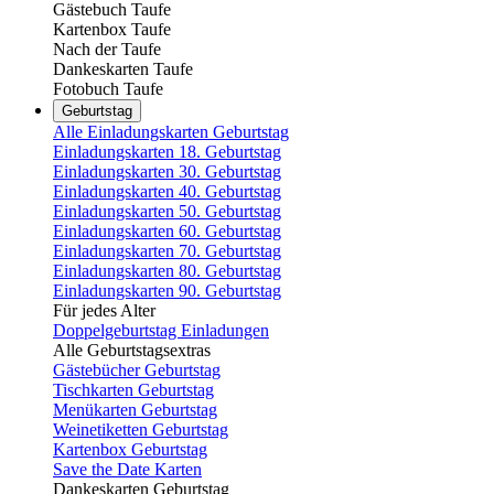
Gästebuch Taufe
Kartenbox Taufe
Nach der Taufe
Dankeskarten Taufe
Fotobuch Taufe
Geburtstag
Alle Einladungskarten Geburtstag
Einladungskarten 18. Geburtstag
Einladungskarten 30. Geburtstag
Einladungskarten 40. Geburtstag
Einladungskarten 50. Geburtstag
Einladungskarten 60. Geburtstag
Einladungskarten 70. Geburtstag
Einladungskarten 80. Geburtstag
Einladungskarten 90. Geburtstag
Für jedes Alter
Doppelgeburtstag Einladungen
Alle Geburtstagsextras
Gästebücher Geburtstag
Tischkarten Geburtstag
Menükarten Geburtstag
Weinetiketten Geburtstag
Kartenbox Geburtstag
Save the Date Karten
Dankeskarten Geburtstag