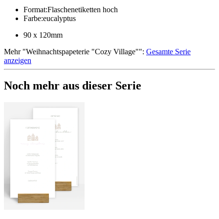
Format
:
Flaschenetiketten hoch
Farbe
:
eucalyptus
90 x 120mm
Mehr
"
Weihnachtspapeterie "Cozy Village"
":
Gesamte Serie
anzeigen
Noch mehr aus dieser Serie