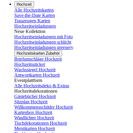
Hochzeit
Alle Hochzeitskarten
Save-the-Date Karten
Trauzeugen Karten
Hochzeitseinladungen
Neue Kollektion
Hochzeitseinladungen mit Foto
Hochzeitseinladungen schlicht
Hochzeitseinladungen greenery
Hochzeitskarten Zubehör
Briefumschläge Hochzeit
Hochzeitssticker
Wachssiegel Hochzeit
Antwortkarten Hochzeit
Eventplattform
Alle Hochzeitsdeko & Extras
Hochzeitsdekorationen
Gästebücher Hochzeit
Sitzplan Hochzeit
Willkommensschilder Hochzeit
Kartenbox Hochzeit
Windlichter Hochzeit
Tischdekorationen Hochzeit
Menükarten Hochzeit