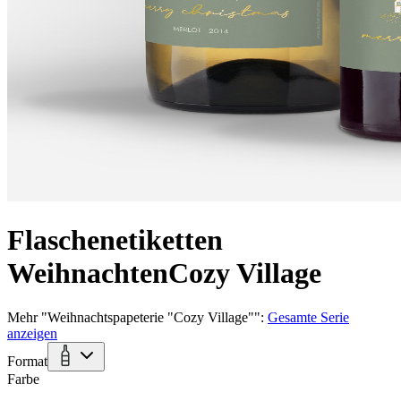
Flaschenetiketten
Weihnachten
Cozy Village
Mehr
"
Weihnachtspapeterie "Cozy Village"
":
Gesamte Serie
anzeigen
Format
Farbe