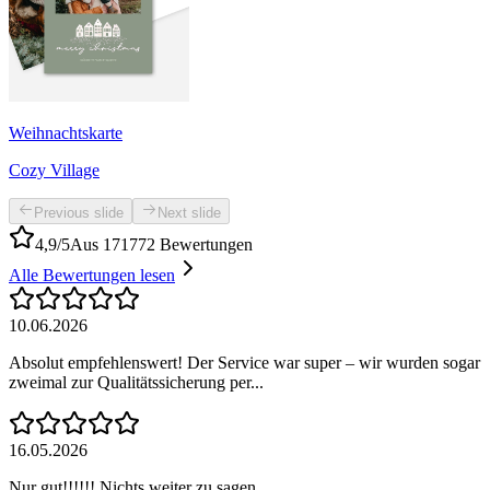
Weihnachtskarte
Cozy Village
Previous slide
Next slide
4,9/5
Aus 171772 Bewertungen
Alle Bewertungen lesen
10.06.2026
Absolut empfehlenswert! Der Service war super – wir wurden sogar
zweimal zur Qualitätssicherung per...
16.05.2026
Nur gut!!!!!! Nichts weiter zu sagen.