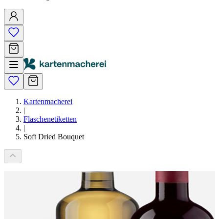
Kartenmacherei
|
Flaschenetiketten
|
Soft Dried Bouquet