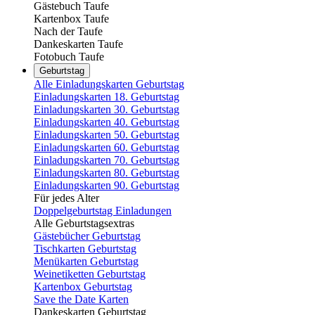
Gästebuch Taufe
Kartenbox Taufe
Nach der Taufe
Dankeskarten Taufe
Fotobuch Taufe
Geburtstag
Alle Einladungskarten Geburtstag
Einladungskarten 18. Geburtstag
Einladungskarten 30. Geburtstag
Einladungskarten 40. Geburtstag
Einladungskarten 50. Geburtstag
Einladungskarten 60. Geburtstag
Einladungskarten 70. Geburtstag
Einladungskarten 80. Geburtstag
Einladungskarten 90. Geburtstag
Für jedes Alter
Doppelgeburtstag Einladungen
Alle Geburtstagsextras
Gästebücher Geburtstag
Tischkarten Geburtstag
Menükarten Geburtstag
Weinetiketten Geburtstag
Kartenbox Geburtstag
Save the Date Karten
Dankeskarten Geburtstag