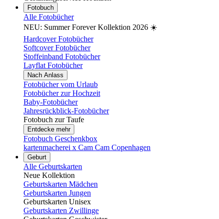
Fotobuch
Alle Fotobücher
NEU: Summer Forever Kollektion 2026 ☀️
Hardcover Fotobücher
Softcover Fotobücher
Stoffeinband Fotobücher
Layflat Fotobücher
Nach Anlass
Fotobücher vom Urlaub
Fotobücher zur Hochzeit
Baby-Fotobücher
Jahresrückblick-Fotobücher
Fotobuch zur Taufe
Entdecke mehr
Fotobuch Geschenkbox
kartenmacherei x Cam Cam Copenhagen
Geburt
Alle Geburtskarten
Neue Kollektion
Geburtskarten Mädchen
Geburtskarten Jungen
Geburtskarten Unisex
Geburtskarten Zwillinge