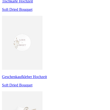
Tischkarte Hochzeit
Soft Dried Bouquet
Geschenkaufkleber Hochzeit
Soft Dried Bouquet