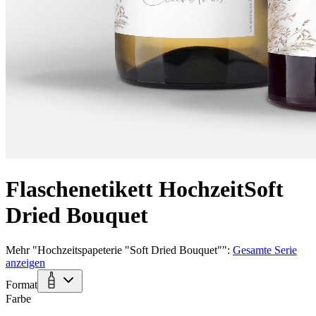
Flaschenetikett Hochzeit
Soft
Dried Bouquet
Mehr
"
Hochzeitspapeterie "Soft Dried Bouquet"
":
Gesamte Serie
anzeigen
Format
Farbe