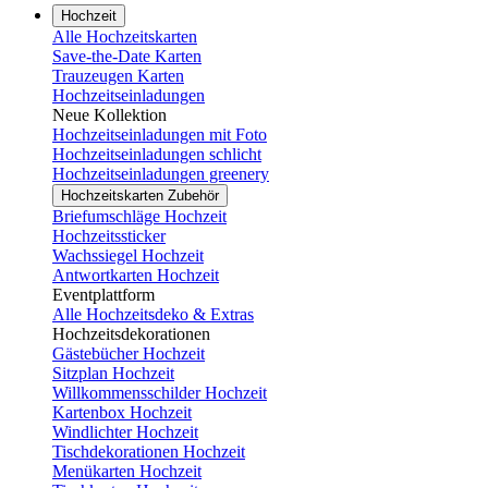
Hochzeit
Alle Hochzeitskarten
Save-the-Date Karten
Trauzeugen Karten
Hochzeitseinladungen
Neue Kollektion
Hochzeitseinladungen mit Foto
Hochzeitseinladungen schlicht
Hochzeitseinladungen greenery
Hochzeitskarten Zubehör
Briefumschläge Hochzeit
Hochzeitssticker
Wachssiegel Hochzeit
Antwortkarten Hochzeit
Eventplattform
Alle Hochzeitsdeko & Extras
Hochzeitsdekorationen
Gästebücher Hochzeit
Sitzplan Hochzeit
Willkommensschilder Hochzeit
Kartenbox Hochzeit
Windlichter Hochzeit
Tischdekorationen Hochzeit
Menükarten Hochzeit