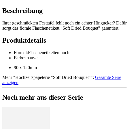
Beschreibung
Ihrer geschmückten Festtafel fehlt noch ein echter Hingucker? Dafür
sorgt das florale Flaschenetikett "Soft Dried Bouquet" garantiert.
Produktdetails
Format
:
Flaschenetiketten hoch
Farbe
:
mauve
90 x 120mm
Mehr
"
Hochzeitspapeterie "Soft Dried Bouquet"
":
Gesamte Serie
anzeigen
Noch mehr aus dieser Serie