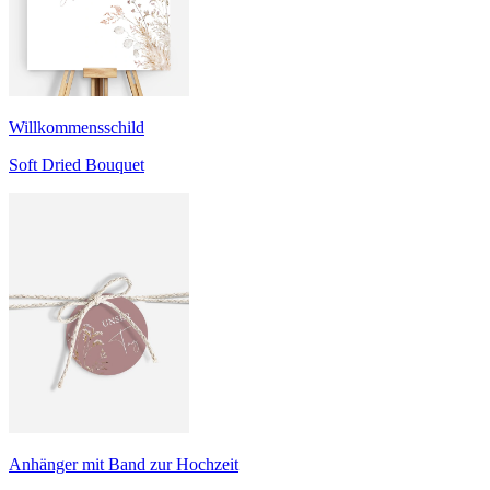
Willkommensschild
Soft Dried Bouquet
Anhänger mit Band zur Hochzeit