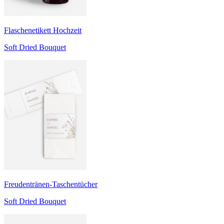
Flaschenetikett Hochzeit
Soft Dried Bouquet
Freudentränen-Taschentücher
Soft Dried Bouquet