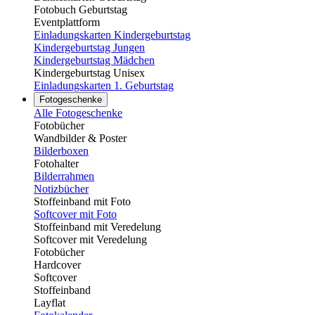
Fotobuch Geburtstag
Eventplattform
Einladungskarten Kindergeburtstag
Kindergeburtstag Jungen
Kindergeburtstag Mädchen
Kindergeburtstag Unisex
Einladungskarten 1. Geburtstag
Fotogeschenke
Alle Fotogeschenke
Fotobücher
Wandbilder & Poster
Bilderboxen
Fotohalter
Bilderrahmen
Notizbücher
Stoffeinband mit Foto
Softcover mit Foto
Stoffeinband mit Veredelung
Softcover mit Veredelung
Fotobücher
Hardcover
Softcover
Stoffeinband
Layflat