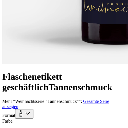
Flaschenetikett
geschäftlich
Tannenschmuck
Mehr
"
Weihnachtsserie "Tannenschmuck"
":
Gesamte Serie
anzeigen
Format
Farbe