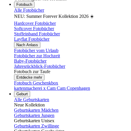
Fotobuch
Alle Fotobücher
NEU: Summer Forever Kollektion 2026 ☀️
Hardcover Fotobücher
Softcover Fotobücher
Stoffeinband Fotobücher
Layflat Fotobücher
Nach Anlass
Fotobücher vom Urlaub
Fotobücher zur Hochzeit
Baby-Fotobücher
Jahresrückblick-Fotobücher
Fotobuch zur Taufe
Entdecke mehr
Fotobuch Geschenkbox
kartenmacherei x Cam Cam Copenhagen
Geburt
Alle Geburtskarten
Neue Kollektion
Geburtskarten Mädchen
Geburtskarten Jungen
Geburtskarten Unisex
Geburtskarten Zwillinge