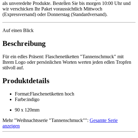
als unveredelte Produkte. Bestellen Sie bis morgen 10:00 Uhr und
wir verschicken Ihr Paket voraussichtlich Mittwoch
(Expressversand) oder Donnerstag (Standardversand).
Auf einen Blick
Beschreibung
Für ein edles Präsent: Flaschenetiketten "Tannenschmuck" mit
Ihrem Logo oder persönlichen Worten werten jeden edlen Tropfen
stilvoll auf.
Produktdetails
Format
:
Flaschenetiketten hoch
Farbe
:
indigo
90 x 120mm
Mehr
"
Weihnachtsserie "Tannenschmuck"
":
Gesamte Serie
anzeigen