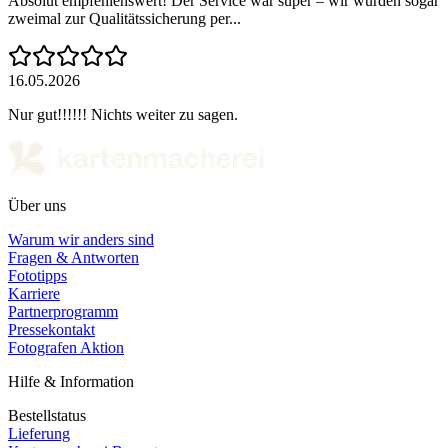
Absolut empfehlenswert! Der Service war super – wir wurden sogar
zweimal zur Qualitätssicherung per...
16.05.2026
Nur gut!!!!!! Nichts weiter zu sagen.
Über uns
Warum wir anders sind
Fragen & Antworten
Fototipps
Karriere
Partnerprogramm
Pressekontakt
Fotografen Aktion
Hilfe & Information
Bestellstatus
Lieferung