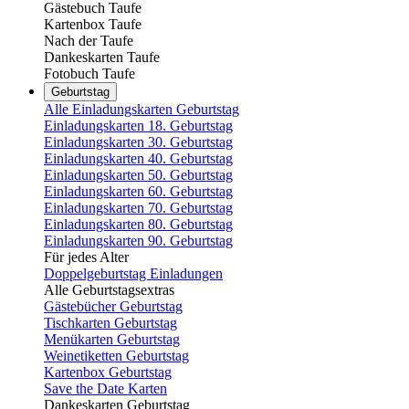
Gästebuch Taufe
Kartenbox Taufe
Nach der Taufe
Dankeskarten Taufe
Fotobuch Taufe
Geburtstag
Alle Einladungskarten Geburtstag
Einladungskarten 18. Geburtstag
Einladungskarten 30. Geburtstag
Einladungskarten 40. Geburtstag
Einladungskarten 50. Geburtstag
Einladungskarten 60. Geburtstag
Einladungskarten 70. Geburtstag
Einladungskarten 80. Geburtstag
Einladungskarten 90. Geburtstag
Für jedes Alter
Doppelgeburtstag Einladungen
Alle Geburtstagsextras
Gästebücher Geburtstag
Tischkarten Geburtstag
Menükarten Geburtstag
Weinetiketten Geburtstag
Kartenbox Geburtstag
Save the Date Karten
Dankeskarten Geburtstag