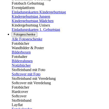
Fotobuch Geburtstag
Eventplattform
Einladungskarten Kindergeburtstag
Kindergeburtstag Jungen
Kindergeburtstag Mädchen
Kindergeburtstag Unisex
Einladungskarten 1. Geburtstag
Fotogeschenke
Alle Fotogeschenke
Fotobücher
Wandbilder & Poster
Bilderboxen
Fotohalter
Bilderrahmen
Notizbücher
Stoffeinband mit Foto
Softcover mit Foto
Stoffeinband mit Veredelung
Softcover mit Veredelung
Fotobücher
Hardcover
Softcover
Stoffeinband
Layflat