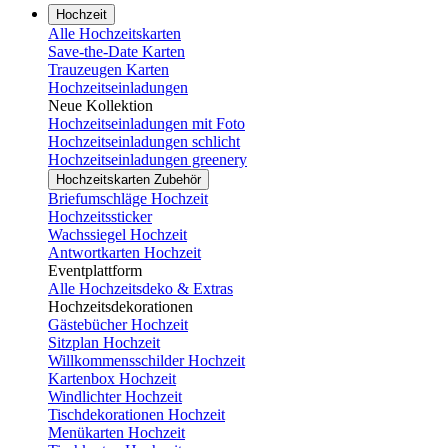
Hochzeit
Alle Hochzeitskarten
Save-the-Date Karten
Trauzeugen Karten
Hochzeitseinladungen
Neue Kollektion
Hochzeitseinladungen mit Foto
Hochzeitseinladungen schlicht
Hochzeitseinladungen greenery
Hochzeitskarten Zubehör
Briefumschläge Hochzeit
Hochzeitssticker
Wachssiegel Hochzeit
Antwortkarten Hochzeit
Eventplattform
Alle Hochzeitsdeko & Extras
Hochzeitsdekorationen
Gästebücher Hochzeit
Sitzplan Hochzeit
Willkommensschilder Hochzeit
Kartenbox Hochzeit
Windlichter Hochzeit
Tischdekorationen Hochzeit
Menükarten Hochzeit