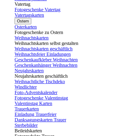
Vatertag
Fotogeschenke Vatertag
Vatertagskarten
Ostern
Osterkarten
Fotogeschenke zu Ostern
Weihnachtskarten
Weihnachtskarten selbst gestalten
Weihnachtskarten geschäftlich
Weihnachtsfeier Einladungen
Geschenkaufkleber Weihnachten
Geschenkanhänger Weihnachten
Neujahrskarten
Neujahrskarten geschäftlich
Weihnachtliche Tischdeko
Windlichter
Foto-Adventskalender
Fotogeschenke Valentinstag
Valentinstag Karten
Trauerkarten
Einladung Trauerfeier
Danksagungskarten Trauer
Sterbebilder
Beileidskarten