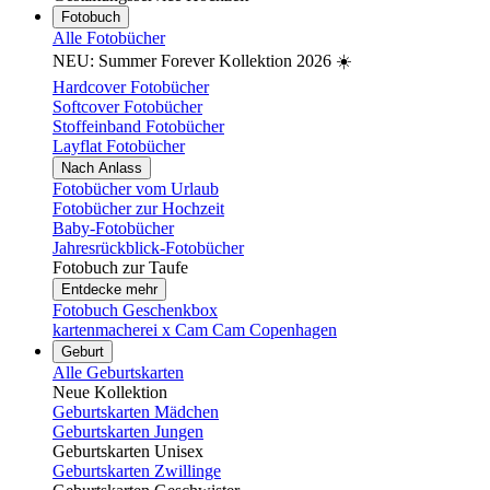
Fotobuch
Alle Fotobücher
NEU: Summer Forever Kollektion 2026 ☀️
Hardcover Fotobücher
Softcover Fotobücher
Stoffeinband Fotobücher
Layflat Fotobücher
Nach Anlass
Fotobücher vom Urlaub
Fotobücher zur Hochzeit
Baby-Fotobücher
Jahresrückblick-Fotobücher
Fotobuch zur Taufe
Entdecke mehr
Fotobuch Geschenkbox
kartenmacherei x Cam Cam Copenhagen
Geburt
Alle Geburtskarten
Neue Kollektion
Geburtskarten Mädchen
Geburtskarten Jungen
Geburtskarten Unisex
Geburtskarten Zwillinge