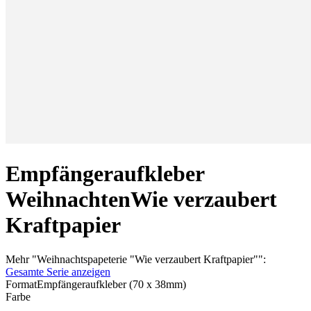
Empfängeraufkleber
Weihnachten
Wie verzaubert
Kraftpapier
Mehr
"
Weihnachtspapeterie "Wie verzaubert Kraftpapier"
":
Gesamte Serie anzeigen
Format
Empfängeraufkleber (70 x 38mm)
Farbe