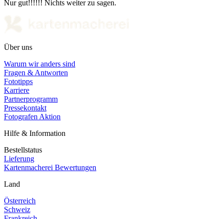
Nur gut!!!!!! Nichts weiter zu sagen.
Über uns
Warum wir anders sind
Fragen & Antworten
Fototipps
Karriere
Partnerprogramm
Pressekontakt
Fotografen Aktion
Hilfe & Information
Bestellstatus
Lieferung
Kartenmacherei Bewertungen
Land
Österreich
Schweiz
Frankreich