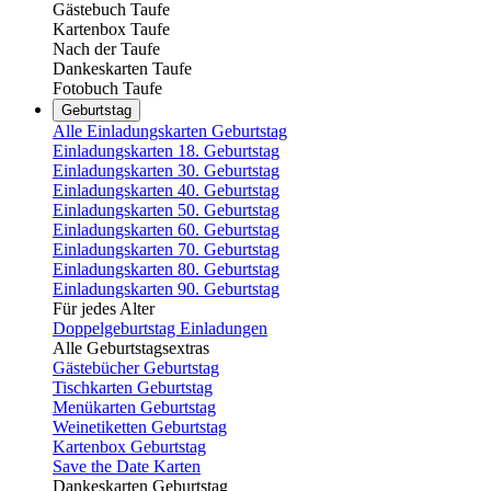
Gästebuch Taufe
Kartenbox Taufe
Nach der Taufe
Dankeskarten Taufe
Fotobuch Taufe
Geburtstag
Alle Einladungskarten Geburtstag
Einladungskarten 18. Geburtstag
Einladungskarten 30. Geburtstag
Einladungskarten 40. Geburtstag
Einladungskarten 50. Geburtstag
Einladungskarten 60. Geburtstag
Einladungskarten 70. Geburtstag
Einladungskarten 80. Geburtstag
Einladungskarten 90. Geburtstag
Für jedes Alter
Doppelgeburtstag Einladungen
Alle Geburtstagsextras
Gästebücher Geburtstag
Tischkarten Geburtstag
Menükarten Geburtstag
Weinetiketten Geburtstag
Kartenbox Geburtstag
Save the Date Karten
Dankeskarten Geburtstag