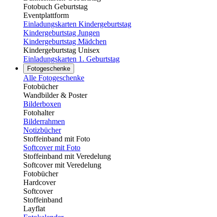
Fotobuch Geburtstag
Eventplattform
Einladungskarten Kindergeburtstag
Kindergeburtstag Jungen
Kindergeburtstag Mädchen
Kindergeburtstag Unisex
Einladungskarten 1. Geburtstag
Fotogeschenke
Alle Fotogeschenke
Fotobücher
Wandbilder & Poster
Bilderboxen
Fotohalter
Bilderrahmen
Notizbücher
Stoffeinband mit Foto
Softcover mit Foto
Stoffeinband mit Veredelung
Softcover mit Veredelung
Fotobücher
Hardcover
Softcover
Stoffeinband
Layflat