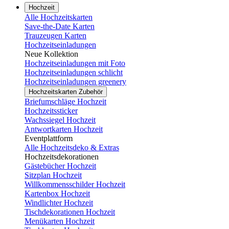
Hochzeit
Alle Hochzeitskarten
Save-the-Date Karten
Trauzeugen Karten
Hochzeitseinladungen
Neue Kollektion
Hochzeitseinladungen mit Foto
Hochzeitseinladungen schlicht
Hochzeitseinladungen greenery
Hochzeitskarten Zubehör
Briefumschläge Hochzeit
Hochzeitssticker
Wachssiegel Hochzeit
Antwortkarten Hochzeit
Eventplattform
Alle Hochzeitsdeko & Extras
Hochzeitsdekorationen
Gästebücher Hochzeit
Sitzplan Hochzeit
Willkommensschilder Hochzeit
Kartenbox Hochzeit
Windlichter Hochzeit
Tischdekorationen Hochzeit
Menükarten Hochzeit