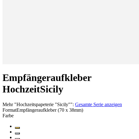
Empfängeraufkleber
Hochzeit
Sicily
Mehr
"
Hochzeitspapeterie "Sicily"
":
Gesamte Serie anzeigen
Format
Empfängeraufkleber (70 x 38mm)
Farbe