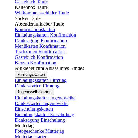
Gästebuch Taufe
Kartenbox Taufe
Willkommensschilder Taufe
Sticker Taufe
Absenderaufkleber Taufe
Konfirmationskarten
Einladungskarten Konfirmation
Danksagung Konfirmation
Menükarten Konfirmation
Tischkarten Konfirmation
Gästebuch Konfirmation
Kerzen Konfirmation
Aufkleber zum Anlass Ihres Kindes
Firmungskarten
Einladungskarten Firmung
Dankeskarten Firmung
Jugendweihekarten
Einladungskarten Jugendweihe
Dankeskarten Jugendweihe
Einschulungskarten
Einladungskarten Einschulung
Danksagung Einschulung
Muttertag
Fotogeschenke Muttertag
Muttertagskarten