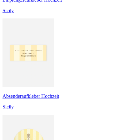
Sicily
Absenderaufkleber Hochzeit
Sicily