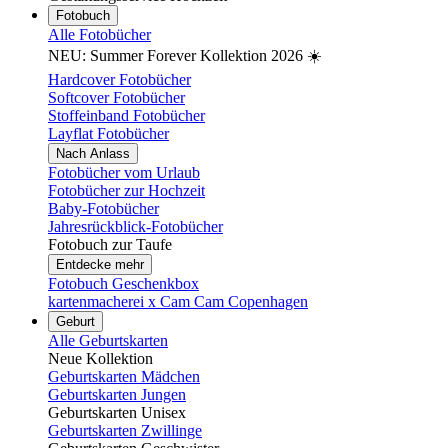
Fotobuch
Alle Fotobücher
NEU: Summer Forever Kollektion 2026 ☀️
Hardcover Fotobücher
Softcover Fotobücher
Stoffeinband Fotobücher
Layflat Fotobücher
Nach Anlass
Fotobücher vom Urlaub
Fotobücher zur Hochzeit
Baby-Fotobücher
Jahresrückblick-Fotobücher
Fotobuch zur Taufe
Entdecke mehr
Fotobuch Geschenkbox
kartenmacherei x Cam Cam Copenhagen
Geburt
Alle Geburtskarten
Neue Kollektion
Geburtskarten Mädchen
Geburtskarten Jungen
Geburtskarten Unisex
Geburtskarten Zwillinge