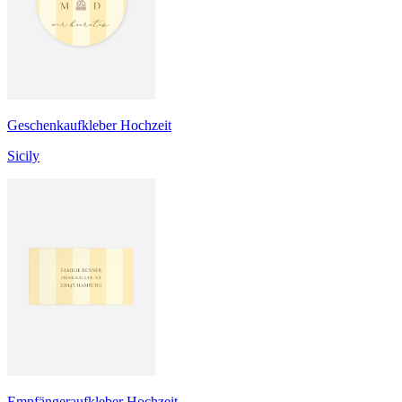
Geschenkaufkleber Hochzeit
Sicily
Empfängeraufkleber Hochzeit