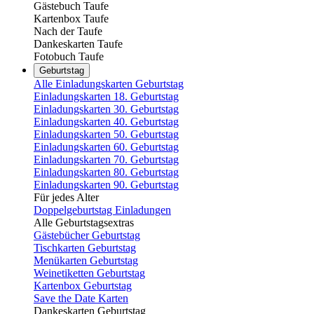
Gästebuch Taufe
Kartenbox Taufe
Nach der Taufe
Dankeskarten Taufe
Fotobuch Taufe
Geburtstag
Alle Einladungskarten Geburtstag
Einladungskarten 18. Geburtstag
Einladungskarten 30. Geburtstag
Einladungskarten 40. Geburtstag
Einladungskarten 50. Geburtstag
Einladungskarten 60. Geburtstag
Einladungskarten 70. Geburtstag
Einladungskarten 80. Geburtstag
Einladungskarten 90. Geburtstag
Für jedes Alter
Doppelgeburtstag Einladungen
Alle Geburtstagsextras
Gästebücher Geburtstag
Tischkarten Geburtstag
Menükarten Geburtstag
Weinetiketten Geburtstag
Kartenbox Geburtstag
Save the Date Karten
Dankeskarten Geburtstag