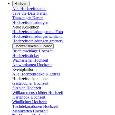
Hochzeit
Alle Hochzeitskarten
Save-the-Date Karten
Trauzeugen Karten
Hochzeitseinladungen
Neue Kollektion
Hochzeitseinladungen mit Foto
Hochzeitseinladungen schlicht
Hochzeitseinladungen greenery
Hochzeitskarten Zubehör
Briefumschläge Hochzeit
Hochzeitssticker
Wachssiegel Hochzeit
Antwortkarten Hochzeit
Eventplattform
Alle Hochzeitsdeko & Extras
Hochzeitsdekorationen
Gästebücher Hochzeit
Sitzplan Hochzeit
Willkommensschilder Hochzeit
Kartenbox Hochzeit
Windlichter Hochzeit
Tischdekorationen Hochzeit
Menükarten Hochzeit