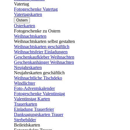
Vatertag
Fotogeschenke Vatertag
Vatertagskarten
Ostern
Osterkarten
Fotogeschenke zu Ostern
Weihnachtskarten
Weihnachtskarten selbst gestalten
Weihnachtskarten geschäftlich
Weihnachtsfeier Einladungen
Geschenkaufkleber Weihnachten
Geschenkanhänger Weihnachten
Neujahrskarten
Neujahrskarten geschäftlich
Weihnachtliche Tischdeko
Windlichter
Foto-Adventskalender
Fotogeschenke Valentinstag
Valentinstag Karten
Trauerkarten
Einladung Trauerfeier
Danksagungskarten Trauer
Sterbebilder
Beileidskarten