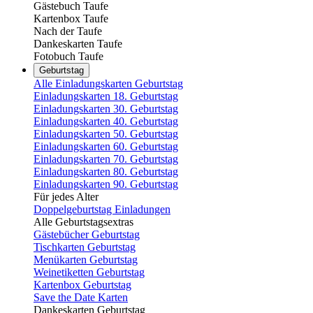
Gästebuch Taufe
Kartenbox Taufe
Nach der Taufe
Dankeskarten Taufe
Fotobuch Taufe
Geburtstag
Alle Einladungskarten Geburtstag
Einladungskarten 18. Geburtstag
Einladungskarten 30. Geburtstag
Einladungskarten 40. Geburtstag
Einladungskarten 50. Geburtstag
Einladungskarten 60. Geburtstag
Einladungskarten 70. Geburtstag
Einladungskarten 80. Geburtstag
Einladungskarten 90. Geburtstag
Für jedes Alter
Doppelgeburtstag Einladungen
Alle Geburtstagsextras
Gästebücher Geburtstag
Tischkarten Geburtstag
Menükarten Geburtstag
Weinetiketten Geburtstag
Kartenbox Geburtstag
Save the Date Karten
Dankeskarten Geburtstag