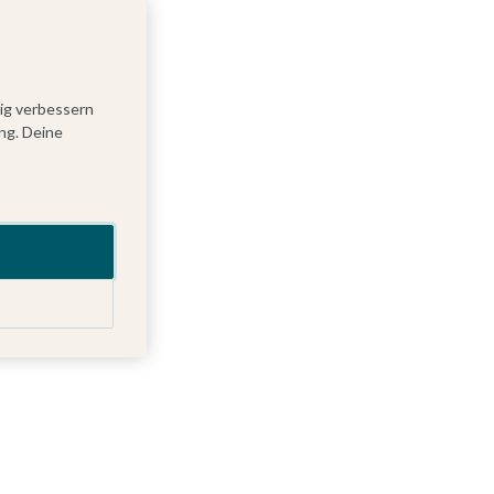
tig verbessern
ng. Deine