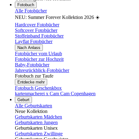
Fotobuch
Alle Fotobücher
NEU: Summer Forever Kollektion 2026 ☀️
Hardcover Fotobücher
Softcover Fotobücher
Stoffeinband Fotobücher
Layflat Fotobücher
Nach Anlass
Fotobücher vom Urlaub
Fotobücher zur Hochzeit
Baby-Fotobücher
Jahresrückblick-Fotobücher
Fotobuch zur Taufe
Entdecke mehr
Fotobuch Geschenkbox
kartenmacherei x Cam Cam Copenhagen
Geburt
Alle Geburtskarten
Neue Kollektion
Geburtskarten Mädchen
Geburtskarten Jungen
Geburtskarten Unisex
Geburtskarten Zwillinge