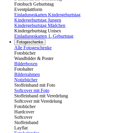
Fotobuch Geburtstag
Eventplattform
Einladungskarten Kindergeburtstag
Kindergeburtstag Jungen
Kindergeburtstag Mädchen
Kindergeburtstag Unisex
Einladungskarten 1. Geburtstag
Fotogeschenke
Alle Fotogeschenke
Fotobücher
Wandbilder & Poster
Bilderboxen
Fotohalter
Bilderrahmen
Notizbücher
Stoffeinband mit Foto
Softcover mit Foto
Stoffeinband mit Veredelung
Softcover mit Veredelung
Fotobücher
Hardcover
Softcover
Stoffeinband
Layflat