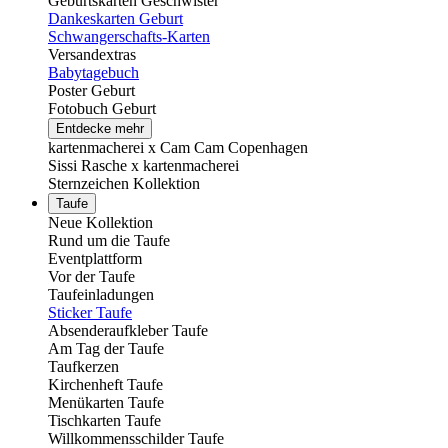
Geburtskarten Geschwister
Dankeskarten Geburt
Schwangerschafts-Karten
Versandextras
Babytagebuch
Poster Geburt
Fotobuch Geburt
Entdecke mehr
kartenmacherei x Cam Cam Copenhagen
Sissi Rasche x kartenmacherei
Sternzeichen Kollektion
Taufe
Neue Kollektion
Rund um die Taufe
Eventplattform
Vor der Taufe
Taufeinladungen
Sticker Taufe
Absenderaufkleber Taufe
Am Tag der Taufe
Taufkerzen
Kirchenheft Taufe
Menükarten Taufe
Tischkarten Taufe
Willkommensschilder Taufe