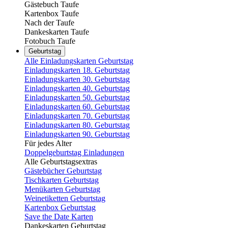
Gästebuch Taufe
Kartenbox Taufe
Nach der Taufe
Dankeskarten Taufe
Fotobuch Taufe
Geburtstag
Alle Einladungskarten Geburtstag
Einladungskarten 18. Geburtstag
Einladungskarten 30. Geburtstag
Einladungskarten 40. Geburtstag
Einladungskarten 50. Geburtstag
Einladungskarten 60. Geburtstag
Einladungskarten 70. Geburtstag
Einladungskarten 80. Geburtstag
Einladungskarten 90. Geburtstag
Für jedes Alter
Doppelgeburtstag Einladungen
Alle Geburtstagsextras
Gästebücher Geburtstag
Tischkarten Geburtstag
Menükarten Geburtstag
Weinetiketten Geburtstag
Kartenbox Geburtstag
Save the Date Karten
Dankeskarten Geburtstag