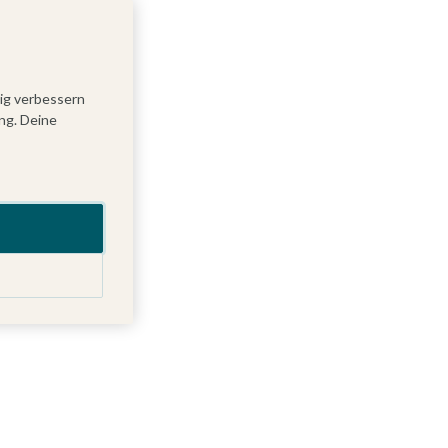
tig verbessern
ng. Deine