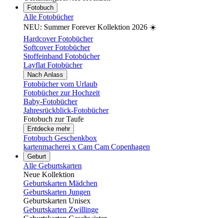
Fotobuch
Alle Fotobücher
NEU: Summer Forever Kollektion 2026 ☀️
Hardcover Fotobücher
Softcover Fotobücher
Stoffeinband Fotobücher
Layflat Fotobücher
Nach Anlass
Fotobücher vom Urlaub
Fotobücher zur Hochzeit
Baby-Fotobücher
Jahresrückblick-Fotobücher
Fotobuch zur Taufe
Entdecke mehr
Fotobuch Geschenkbox
kartenmacherei x Cam Cam Copenhagen
Geburt
Alle Geburtskarten
Neue Kollektion
Geburtskarten Mädchen
Geburtskarten Jungen
Geburtskarten Unisex
Geburtskarten Zwillinge