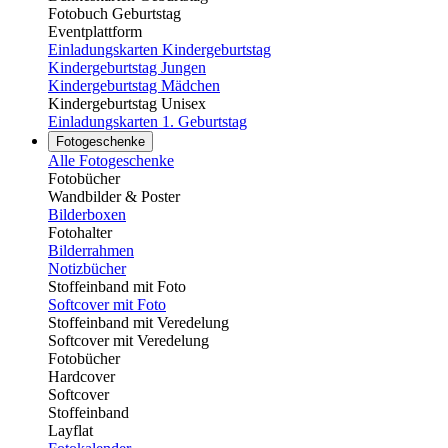
Fotobuch Geburtstag
Eventplattform
Einladungskarten Kindergeburtstag
Kindergeburtstag Jungen
Kindergeburtstag Mädchen
Kindergeburtstag Unisex
Einladungskarten 1. Geburtstag
Fotogeschenke
Alle Fotogeschenke
Fotobücher
Wandbilder & Poster
Bilderboxen
Fotohalter
Bilderrahmen
Notizbücher
Stoffeinband mit Foto
Softcover mit Foto
Stoffeinband mit Veredelung
Softcover mit Veredelung
Fotobücher
Hardcover
Softcover
Stoffeinband
Layflat