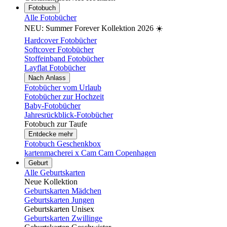
Fotobuch
Alle Fotobücher
NEU: Summer Forever Kollektion 2026 ☀️
Hardcover Fotobücher
Softcover Fotobücher
Stoffeinband Fotobücher
Layflat Fotobücher
Nach Anlass
Fotobücher vom Urlaub
Fotobücher zur Hochzeit
Baby-Fotobücher
Jahresrückblick-Fotobücher
Fotobuch zur Taufe
Entdecke mehr
Fotobuch Geschenkbox
kartenmacherei x Cam Cam Copenhagen
Geburt
Alle Geburtskarten
Neue Kollektion
Geburtskarten Mädchen
Geburtskarten Jungen
Geburtskarten Unisex
Geburtskarten Zwillinge