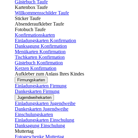
Gästebuch Taufe
Kartenbox Taufe
Willkommensschilder Taufe
Sticker Taufe
Absenderaufkleber Taufe
Fotobuch Taufe
Konfirmationskarten
Einladungskarten Konfirmation
Danksagung Konfirmation
Menükarten Konfirmation
Tischkarten Konfirmation
Gästebuch Konfirmation
Kerzen Konfirmation
Aufkleber zum Anlass Ihres Kindes
Firmungskarten
Einladungskarten Firmung
Dankeskarten Firmung
Jugendweihekarten
Einladungskarten Jugendweihe
Dankeskarten Jugendweihe
Einschulungskarten
Einladungskarten Einschulung
Danksagung Einschulung
Muttertag
Fotogeschenke Muttertag