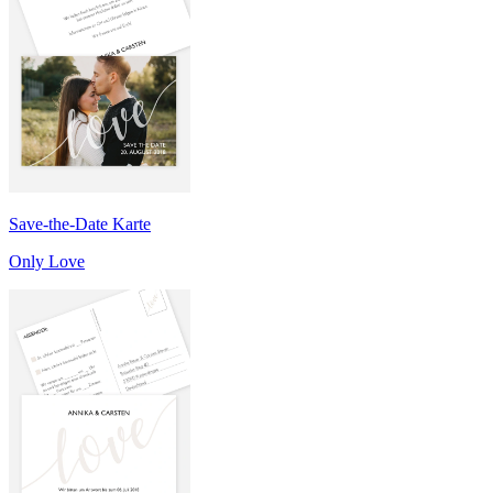
Save-the-Date Karte
Only Love