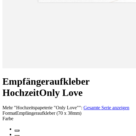
Empfängeraufkleber
Hochzeit
Only Love
Mehr
"
Hochzeitspapeterie "Only Love"
":
Gesamte Serie anzeigen
Format
Empfängeraufkleber (70 x 38mm)
Farbe