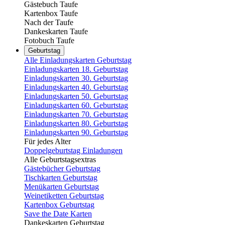
Gästebuch Taufe
Kartenbox Taufe
Nach der Taufe
Dankeskarten Taufe
Fotobuch Taufe
Geburtstag
Alle Einladungskarten Geburtstag
Einladungskarten 18. Geburtstag
Einladungskarten 30. Geburtstag
Einladungskarten 40. Geburtstag
Einladungskarten 50. Geburtstag
Einladungskarten 60. Geburtstag
Einladungskarten 70. Geburtstag
Einladungskarten 80. Geburtstag
Einladungskarten 90. Geburtstag
Für jedes Alter
Doppelgeburtstag Einladungen
Alle Geburtstagsextras
Gästebücher Geburtstag
Tischkarten Geburtstag
Menükarten Geburtstag
Weinetiketten Geburtstag
Kartenbox Geburtstag
Save the Date Karten
Dankeskarten Geburtstag