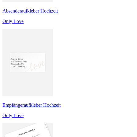
Absenderaufkleber Hochzeit
Only Love
Empfängeraufkleber Hochzeit
Only Love