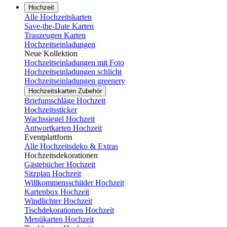
Hochzeit
Alle Hochzeitskarten
Save-the-Date Karten
Trauzeugen Karten
Hochzeitseinladungen
Neue Kollektion
Hochzeitseinladungen mit Foto
Hochzeitseinladungen schlicht
Hochzeitseinladungen greenery
Hochzeitskarten Zubehör
Briefumschläge Hochzeit
Hochzeitssticker
Wachssiegel Hochzeit
Antwortkarten Hochzeit
Eventplattform
Alle Hochzeitsdeko & Extras
Hochzeitsdekorationen
Gästebücher Hochzeit
Sitzplan Hochzeit
Willkommensschilder Hochzeit
Kartenbox Hochzeit
Windlichter Hochzeit
Tischdekorationen Hochzeit
Menükarten Hochzeit