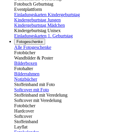
Fotobuch Geburtstag
Eventplattform
Einladungskarten Kindergeburtstag
Kindergeburtstag Jungen
Kindergeburtstag Mädchen
Kindergeburtstag Unisex
Einladungskarten 1. Geburtstag
Fotogeschenke
Alle Fotogeschenke
Fotobücher
Wandbilder & Poster
Bilderboxen
Fotohalter
Bilderrahmen
Notizbücher
Stoffeinband mit Foto
Softcover mit Foto
Stoffeinband mit Veredelung
Softcover mit Veredelung
Fotobücher
Hardcover
Softcover
Stoffeinband
Layflat