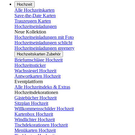
Hochzeit
Alle Hochzeitskarten
Save-the-Date Karten
Trauzeugen Karten
Hochzeitseinladungen
Neue Kollektion
Hochzeitseinladungen mit Foto
Hochzeitseinladungen schlicht
Hochzeitseinladungen greenery
Hochzeitskarten Zubehör
Briefumschläge Hochzeit
Hochzeitssticker
Wachssiegel Hochzeit
Antwortkarten Hochzeit
Eventplattform
Alle Hochzeitsdeko & Extras
Hochzeitsdekorationen
Gästebücher Hochzeit
Sitzplan Hochzeit
Willkommensschilder Hochzeit
Kartenbox Hochzeit
Windlichter Hochzeit
Tischdekorationen Hochzeit
Menükarten Hochzeit