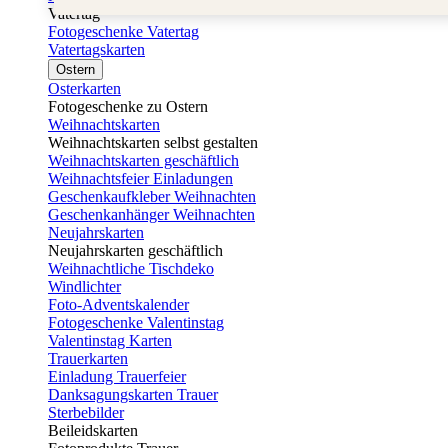
Vatertag
Fotogeschenke Vatertag
Vatertagskarten
Ostern
Osterkarten
Fotogeschenke zu Ostern
Weihnachtskarten
Weihnachtskarten selbst gestalten
Weihnachtskarten geschäftlich
Weihnachtsfeier Einladungen
Geschenkaufkleber Weihnachten
Geschenkanhänger Weihnachten
Neujahrskarten
Neujahrskarten geschäftlich
Weihnachtliche Tischdeko
Windlichter
Foto-Adventskalender
Fotogeschenke Valentinstag
Valentinstag Karten
Trauerkarten
Einladung Trauerfeier
Danksagungskarten Trauer
Sterbebilder
Beileidskarten