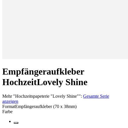
Empfängeraufkleber
Hochzeit
Lovely Shine
Mehr
"
Hochzeitspapeterie "Lovely Shine"
":
Gesamte Serie
anzeigen
Format
Empfängeraufkleber (70 x 38mm)
Farbe