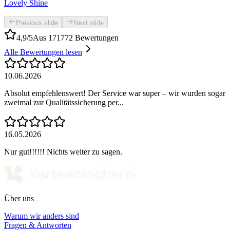
Lovely Shine
Previous slide
Next slide
4,9/5
Aus 171772 Bewertungen
Alle Bewertungen lesen
10.06.2026
Absolut empfehlenswert! Der Service war super – wir wurden sogar
zweimal zur Qualitätssicherung per...
16.05.2026
Nur gut!!!!!! Nichts weiter zu sagen.
Über uns
Warum wir anders sind
Fragen & Antworten