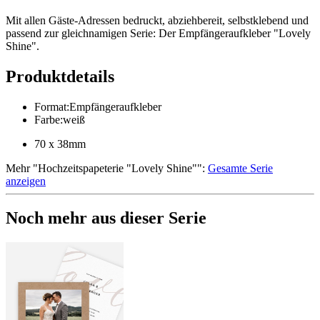
Mit allen Gäste-Adressen bedruckt, abziehbereit, selbstklebend und
passend zur gleichnamigen Serie: Der Empfängeraufkleber "Lovely
Shine".
Produktdetails
Format
:
Empfängeraufkleber
Farbe
:
weiß
70 x 38mm
Mehr
"
Hochzeitspapeterie "Lovely Shine"
":
Gesamte Serie
anzeigen
Noch mehr aus dieser Serie