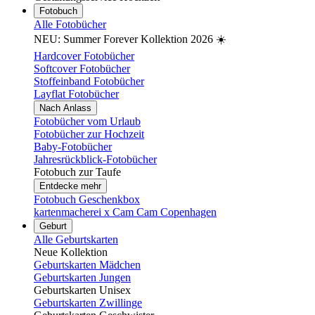
Fotobuch
Alle Fotobücher
NEU: Summer Forever Kollektion 2026 ☀️
Hardcover Fotobücher
Softcover Fotobücher
Stoffeinband Fotobücher
Layflat Fotobücher
Nach Anlass
Fotobücher vom Urlaub
Fotobücher zur Hochzeit
Baby-Fotobücher
Jahresrückblick-Fotobücher
Fotobuch zur Taufe
Entdecke mehr
Fotobuch Geschenkbox
kartenmacherei x Cam Cam Copenhagen
Geburt
Alle Geburtskarten
Neue Kollektion
Geburtskarten Mädchen
Geburtskarten Jungen
Geburtskarten Unisex
Geburtskarten Zwillinge