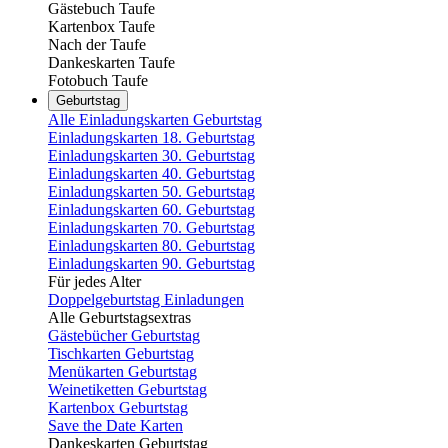
Gästebuch Taufe
Kartenbox Taufe
Nach der Taufe
Dankeskarten Taufe
Fotobuch Taufe
Geburtstag
Alle Einladungskarten Geburtstag
Einladungskarten 18. Geburtstag
Einladungskarten 30. Geburtstag
Einladungskarten 40. Geburtstag
Einladungskarten 50. Geburtstag
Einladungskarten 60. Geburtstag
Einladungskarten 70. Geburtstag
Einladungskarten 80. Geburtstag
Einladungskarten 90. Geburtstag
Für jedes Alter
Doppelgeburtstag Einladungen
Alle Geburtstagsextras
Gästebücher Geburtstag
Tischkarten Geburtstag
Menükarten Geburtstag
Weinetiketten Geburtstag
Kartenbox Geburtstag
Save the Date Karten
Dankeskarten Geburtstag