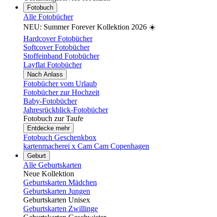
Fotobuch
Alle Fotobücher
NEU: Summer Forever Kollektion 2026 ☀️
Hardcover Fotobücher
Softcover Fotobücher
Stoffeinband Fotobücher
Layflat Fotobücher
Nach Anlass
Fotobücher vom Urlaub
Fotobücher zur Hochzeit
Baby-Fotobücher
Jahresrückblick-Fotobücher
Fotobuch zur Taufe
Entdecke mehr
Fotobuch Geschenkbox
kartenmacherei x Cam Cam Copenhagen
Geburt
Alle Geburtskarten
Neue Kollektion
Geburtskarten Mädchen
Geburtskarten Jungen
Geburtskarten Unisex
Geburtskarten Zwillinge