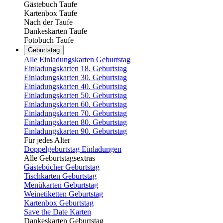
Gästebuch Taufe
Kartenbox Taufe
Nach der Taufe
Dankeskarten Taufe
Fotobuch Taufe
Geburtstag
Alle Einladungskarten Geburtstag
Einladungskarten 18. Geburtstag
Einladungskarten 30. Geburtstag
Einladungskarten 40. Geburtstag
Einladungskarten 50. Geburtstag
Einladungskarten 60. Geburtstag
Einladungskarten 70. Geburtstag
Einladungskarten 80. Geburtstag
Einladungskarten 90. Geburtstag
Für jedes Alter
Doppelgeburtstag Einladungen
Alle Geburtstagsextras
Gästebücher Geburtstag
Tischkarten Geburtstag
Menükarten Geburtstag
Weinetiketten Geburtstag
Kartenbox Geburtstag
Save the Date Karten
Dankeskarten Geburtstag