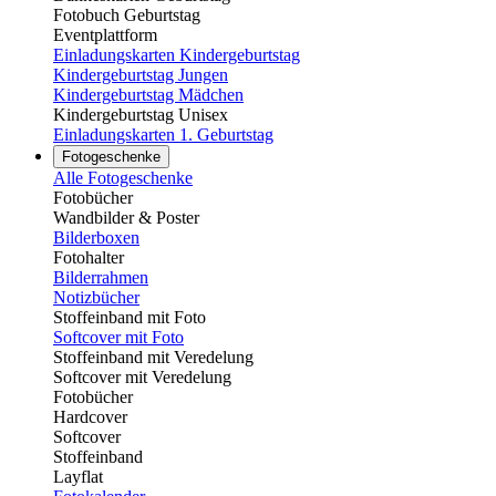
Fotobuch Geburtstag
Eventplattform
Einladungskarten Kindergeburtstag
Kindergeburtstag Jungen
Kindergeburtstag Mädchen
Kindergeburtstag Unisex
Einladungskarten 1. Geburtstag
Fotogeschenke
Alle Fotogeschenke
Fotobücher
Wandbilder & Poster
Bilderboxen
Fotohalter
Bilderrahmen
Notizbücher
Stoffeinband mit Foto
Softcover mit Foto
Stoffeinband mit Veredelung
Softcover mit Veredelung
Fotobücher
Hardcover
Softcover
Stoffeinband
Layflat