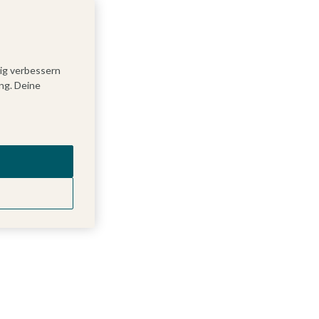
tig verbessern
ng. Deine