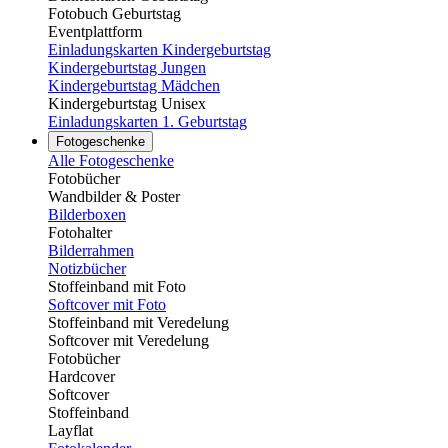
Fotobuch Geburtstag
Eventplattform
Einladungskarten Kindergeburtstag
Kindergeburtstag Jungen
Kindergeburtstag Mädchen
Kindergeburtstag Unisex
Einladungskarten 1. Geburtstag
Fotogeschenke
Alle Fotogeschenke
Fotobücher
Wandbilder & Poster
Bilderboxen
Fotohalter
Bilderrahmen
Notizbücher
Stoffeinband mit Foto
Softcover mit Foto
Stoffeinband mit Veredelung
Softcover mit Veredelung
Fotobücher
Hardcover
Softcover
Stoffeinband
Layflat