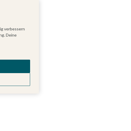
tig verbessern
ng. Deine