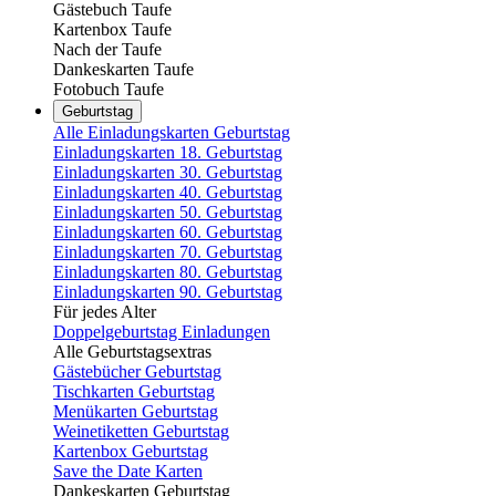
Gästebuch Taufe
Kartenbox Taufe
Nach der Taufe
Dankeskarten Taufe
Fotobuch Taufe
Geburtstag
Alle Einladungskarten Geburtstag
Einladungskarten 18. Geburtstag
Einladungskarten 30. Geburtstag
Einladungskarten 40. Geburtstag
Einladungskarten 50. Geburtstag
Einladungskarten 60. Geburtstag
Einladungskarten 70. Geburtstag
Einladungskarten 80. Geburtstag
Einladungskarten 90. Geburtstag
Für jedes Alter
Doppelgeburtstag Einladungen
Alle Geburtstagsextras
Gästebücher Geburtstag
Tischkarten Geburtstag
Menükarten Geburtstag
Weinetiketten Geburtstag
Kartenbox Geburtstag
Save the Date Karten
Dankeskarten Geburtstag