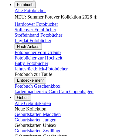
Fotobuch
Alle Fotobücher
NEU: Summer Forever Kollektion 2026 ☀️
Hardcover Fotobücher
Softcover Fotobücher
Stoffeinband Fotobücher
Layflat Fotobücher
Nach Anlass
Fotobücher vom Urlaub
Fotobücher zur Hochzeit
Baby-Fotobücher
Jahresrückblick-Fotobücher
Fotobuch zur Taufe
Entdecke mehr
Fotobuch Geschenkbox
kartenmacherei x Cam Cam Copenhagen
Geburt
Alle Geburtskarten
Neue Kollektion
Geburtskarten Mädchen
Geburtskarten Jungen
Geburtskarten Unisex
Geburtskarten Zwillinge