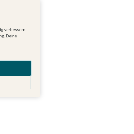
tig verbessern
ng. Deine