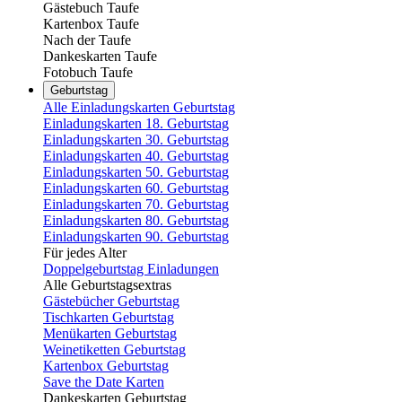
Gästebuch Taufe
Kartenbox Taufe
Nach der Taufe
Dankeskarten Taufe
Fotobuch Taufe
Geburtstag
Alle Einladungskarten Geburtstag
Einladungskarten 18. Geburtstag
Einladungskarten 30. Geburtstag
Einladungskarten 40. Geburtstag
Einladungskarten 50. Geburtstag
Einladungskarten 60. Geburtstag
Einladungskarten 70. Geburtstag
Einladungskarten 80. Geburtstag
Einladungskarten 90. Geburtstag
Für jedes Alter
Doppelgeburtstag Einladungen
Alle Geburtstagsextras
Gästebücher Geburtstag
Tischkarten Geburtstag
Menükarten Geburtstag
Weinetiketten Geburtstag
Kartenbox Geburtstag
Save the Date Karten
Dankeskarten Geburtstag