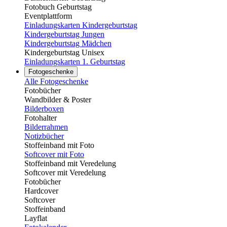
Fotobuch Geburtstag
Eventplattform
Einladungskarten Kindergeburtstag
Kindergeburtstag Jungen
Kindergeburtstag Mädchen
Kindergeburtstag Unisex
Einladungskarten 1. Geburtstag
Fotogeschenke
Alle Fotogeschenke
Fotobücher
Wandbilder & Poster
Bilderboxen
Fotohalter
Bilderrahmen
Notizbücher
Stoffeinband mit Foto
Softcover mit Foto
Stoffeinband mit Veredelung
Softcover mit Veredelung
Fotobücher
Hardcover
Softcover
Stoffeinband
Layflat