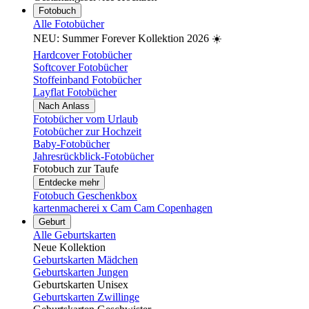
Fotobuch
Alle Fotobücher
NEU: Summer Forever Kollektion 2026 ☀️
Hardcover Fotobücher
Softcover Fotobücher
Stoffeinband Fotobücher
Layflat Fotobücher
Nach Anlass
Fotobücher vom Urlaub
Fotobücher zur Hochzeit
Baby-Fotobücher
Jahresrückblick-Fotobücher
Fotobuch zur Taufe
Entdecke mehr
Fotobuch Geschenkbox
kartenmacherei x Cam Cam Copenhagen
Geburt
Alle Geburtskarten
Neue Kollektion
Geburtskarten Mädchen
Geburtskarten Jungen
Geburtskarten Unisex
Geburtskarten Zwillinge