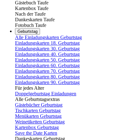
Gästebuch Taufe
Kartenbox Taufe
Nach der Taufe
Dankeskarten Taufe
Fotobuch Taufe
Geburtstag
Alle Einladungskarten Geburtstag
Einladungskarten 18. Geburtstag
Einladungskarten 30. Geburtstag
Einladungskarten 40. Geburtstag
Einladungskarten 50. Geburtstag
Einladungskarten 60. Geburtstag
Einladungskarten 70. Geburtstag
Einladungskarten 80. Geburtstag
Einladungskarten 90. Geburtstag
Für jedes Alter
Doppelgeburtstag Einladungen
Alle Geburtstagsextras
Gästebücher Geburtstag
Tischkarten Geburtstag
Menükarten Geburtstag
Weinetiketten Geburtstag
Kartenbox Geburtstag
Save the Date Karten
Dankeskarten Geburtstag