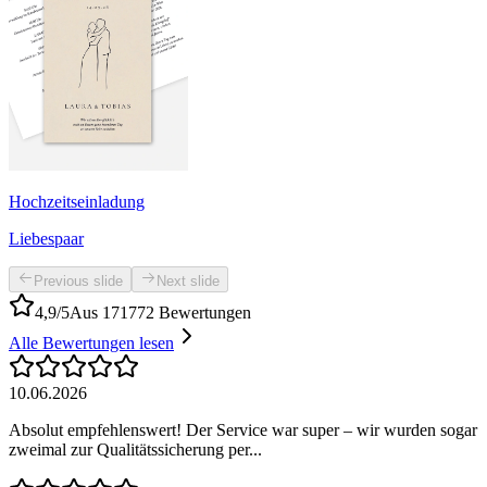
Hochzeitseinladung
Liebespaar
Previous slide
Next slide
4,9/5
Aus 171772 Bewertungen
Alle Bewertungen lesen
10.06.2026
Absolut empfehlenswert! Der Service war super – wir wurden sogar
zweimal zur Qualitätssicherung per...