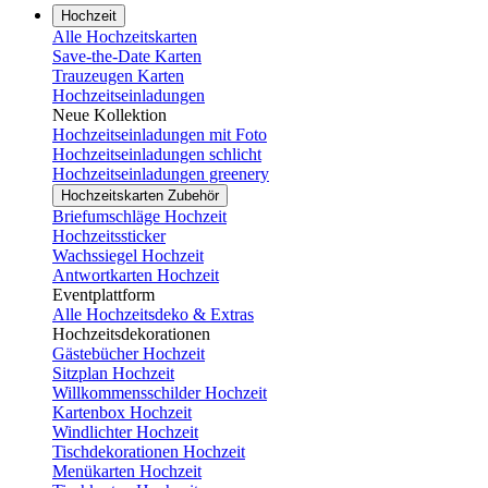
Hochzeit
Alle Hochzeitskarten
Save-the-Date Karten
Trauzeugen Karten
Hochzeitseinladungen
Neue Kollektion
Hochzeitseinladungen mit Foto
Hochzeitseinladungen schlicht
Hochzeitseinladungen greenery
Hochzeitskarten Zubehör
Briefumschläge Hochzeit
Hochzeitssticker
Wachssiegel Hochzeit
Antwortkarten Hochzeit
Eventplattform
Alle Hochzeitsdeko & Extras
Hochzeitsdekorationen
Gästebücher Hochzeit
Sitzplan Hochzeit
Willkommensschilder Hochzeit
Kartenbox Hochzeit
Windlichter Hochzeit
Tischdekorationen Hochzeit
Menükarten Hochzeit