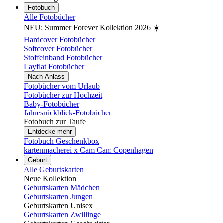
Fotobuch
Alle Fotobücher
NEU: Summer Forever Kollektion 2026 ☀️
Hardcover Fotobücher
Softcover Fotobücher
Stoffeinband Fotobücher
Layflat Fotobücher
Nach Anlass
Fotobücher vom Urlaub
Fotobücher zur Hochzeit
Baby-Fotobücher
Jahresrückblick-Fotobücher
Fotobuch zur Taufe
Entdecke mehr
Fotobuch Geschenkbox
kartenmacherei x Cam Cam Copenhagen
Geburt
Alle Geburtskarten
Neue Kollektion
Geburtskarten Mädchen
Geburtskarten Jungen
Geburtskarten Unisex
Geburtskarten Zwillinge