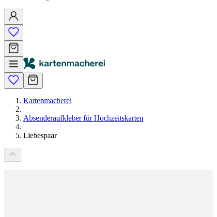
Kartenmacherei
|
Absenderaufkleber für Hochzeitskarten
|
Liebespaar