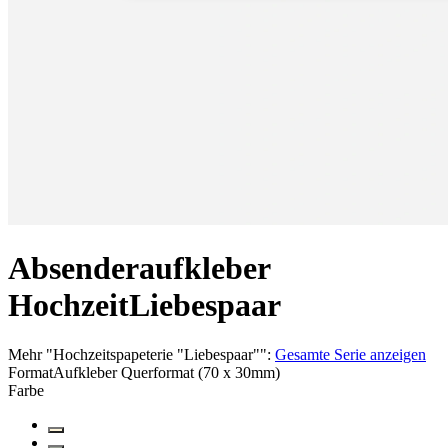
Absenderaufkleber
Hochzeit
Liebespaar
Mehr
"
Hochzeitspapeterie "Liebespaar"
":
Gesamte Serie anzeigen
Format
Aufkleber Querformat (70 x 30mm)
Farbe