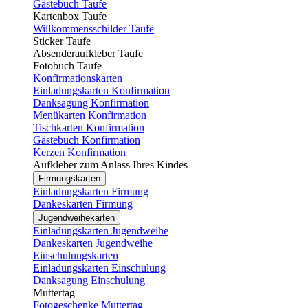
Gästebuch Taufe
Kartenbox Taufe
Willkommensschilder Taufe
Sticker Taufe
Absenderaufkleber Taufe
Fotobuch Taufe
Konfirmationskarten
Einladungskarten Konfirmation
Danksagung Konfirmation
Menükarten Konfirmation
Tischkarten Konfirmation
Gästebuch Konfirmation
Kerzen Konfirmation
Aufkleber zum Anlass Ihres Kindes
Firmungskarten
Einladungskarten Firmung
Dankeskarten Firmung
Jugendweihekarten
Einladungskarten Jugendweihe
Dankeskarten Jugendweihe
Einschulungskarten
Einladungskarten Einschulung
Danksagung Einschulung
Muttertag
Fotogeschenke Muttertag