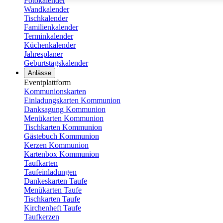
Fotokalender
Wandkalender
Tischkalender
Familienkalender
Terminkalender
Küchenkalender
Jahresplaner
Geburtstagskalender
Anlässe
Eventplattform
Kommunionskarten
Einladungskarten Kommunion
Danksagung Kommunion
Menükarten Kommunion
Tischkarten Kommunion
Gästebuch Kommunion
Kerzen Kommunion
Kartenbox Kommunion
Taufkarten
Taufeinladungen
Dankeskarten Taufe
Menükarten Taufe
Tischkarten Taufe
Kirchenheft Taufe
Taufkerzen