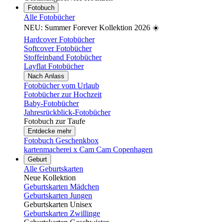
Fotobuch
Alle Fotobücher
NEU: Summer Forever Kollektion 2026 ☀️
Hardcover Fotobücher
Softcover Fotobücher
Stoffeinband Fotobücher
Layflat Fotobücher
Nach Anlass
Fotobücher vom Urlaub
Fotobücher zur Hochzeit
Baby-Fotobücher
Jahresrückblick-Fotobücher
Fotobuch zur Taufe
Entdecke mehr
Fotobuch Geschenkbox
kartenmacherei x Cam Cam Copenhagen
Geburt
Alle Geburtskarten
Neue Kollektion
Geburtskarten Mädchen
Geburtskarten Jungen
Geburtskarten Unisex
Geburtskarten Zwillinge