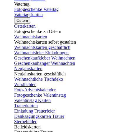
Vatertag
Fotogeschenke Vatertag
Vatertagskarten
Ostern
Osterkarten
Fotogeschenke zu Ostern
Weihnachtskarten
Weihnachtskarten selbst gestalten
Weihnachtskarten geschäftlich
Weihnachtsfeier Einladungen
Geschenkaufkleber Weihnachten
Geschenkanhänger Weihnachten
Neujahrskarten
Neujahrskarten geschäftlich
Weihnachtliche Tischdeko
Windlichter
Foto-Adventskalender
Fotogeschenke Valentinstag
Valentinstag Karten
Trauerkarten
Einladung Trauerfeier
Danksagungskarten Trauer
Sterbebilder
Beileidskarten