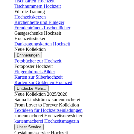
Tischkarten Hochzeit
Tischnummern Hochzeit
Für die Trauung
Hochzeitskerzen
Kirchenhefte und Einleger
Freudentränen-Taschentücher
Gastgeschenke Hochzeit
Hochzeitssticker
Danksagungskarten Hochzeit
Neue Kollektion
Erinnerungen
Fotobücher zur Hochzeit
Fotoposter Hochzeit
Fingerabdruck-Bilder
Karten zur Silberhochzeit
Karten zur Goldenen Hochzeit
Entdecke Mehr...
Neue Kollektion 2025/2026
Sanna Lindström x kartenmacherei
From Lover to Forever Kollektion
Textideen für Hochzeitseinladungen
kartenmacherei Hochzeitsnewsletter
kartenmacherei Hochzeitsmagazin
Unser Service
Gestaltungsservice Hochzeit