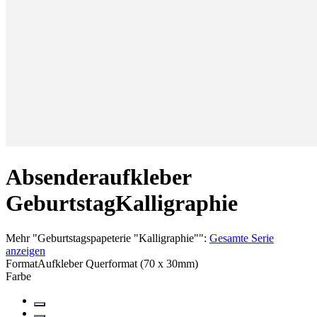
Absenderaufkleber
Geburtstag
Kalligraphie
Mehr
"
Geburtstagspapeterie "Kalligraphie"
":
Gesamte Serie
anzeigen
Format
Aufkleber Querformat (70 x 30mm)
Farbe