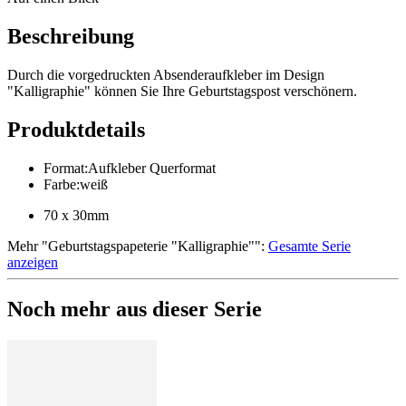
Beschreibung
Durch die vorgedruckten Absenderaufkleber im Design
"Kalligraphie" können Sie Ihre Geburtstagspost verschönern.
Produktdetails
Format
:
Aufkleber Querformat
Farbe
:
weiß
70 x 30mm
Mehr
"
Geburtstagspapeterie "Kalligraphie"
":
Gesamte Serie
anzeigen
Noch mehr aus dieser Serie