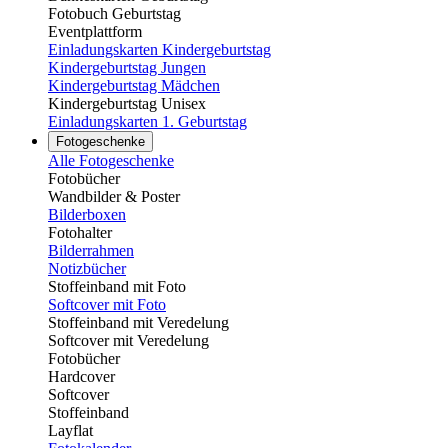
Fotobuch Geburtstag
Eventplattform
Einladungskarten Kindergeburtstag
Kindergeburtstag Jungen
Kindergeburtstag Mädchen
Kindergeburtstag Unisex
Einladungskarten 1. Geburtstag
Fotogeschenke
Alle Fotogeschenke
Fotobücher
Wandbilder & Poster
Bilderboxen
Fotohalter
Bilderrahmen
Notizbücher
Stoffeinband mit Foto
Softcover mit Foto
Stoffeinband mit Veredelung
Softcover mit Veredelung
Fotobücher
Hardcover
Softcover
Stoffeinband
Layflat