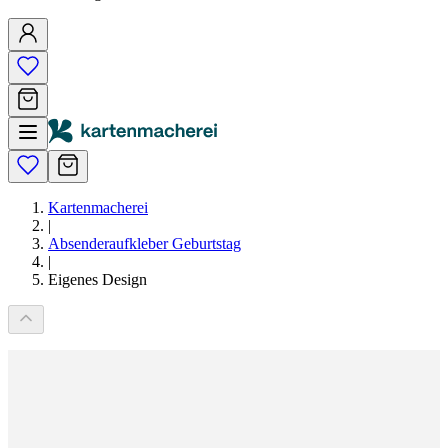
Kartenmacherei
|
Absenderaufkleber Geburtstag
|
Eigenes Design