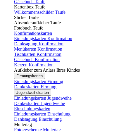
Gästebuch Taufe
Kartenbox Taufe
Willkommensschilder Taufe
Sticker Taufe
Absenderaufkleber Taufe
Fotobuch Taufe
Konfirmationskarten
Einladungskarten Konfirmation
Danksagung Konfirmation
Menükarten Konfirmation
Tischkarten Konfirmation
Gästebuch Konfirmation
Kerzen Konfirmation
Aufkleber zum Anlass Ihres Kindes
Firmungskarten
Einladungskarten Firmung
Dankeskarten Firmung
Jugendweihekarten
Einladungskarten Jugendweihe
Dankeskarten Jugendweihe
Einschulungskarten
Einladungskarten Einschulung
Danksagung Einschulung
Muttertag
Fotogeschenke Muttertag