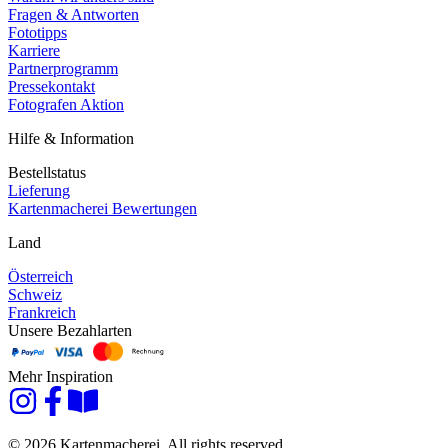
Fragen & Antworten
Fototipps
Karriere
Partnerprogramm
Pressekontakt
Fotografen Aktion
Hilfe & Information
Bestellstatus
Lieferung
Kartenmacherei Bewertungen
Land
Österreich
Schweiz
Frankreich
Unsere Bezahlarten
Mehr Inspiration
© 2026 Kartenmacherei. All rights reserved.