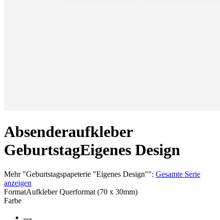
Absenderaufkleber
Geburtstag
Eigenes Design
Mehr
"
Geburtstagspapeterie "Eigenes Design"
":
Gesamte Serie
anzeigen
Format
Aufkleber Querformat (70 x 30mm)
Farbe