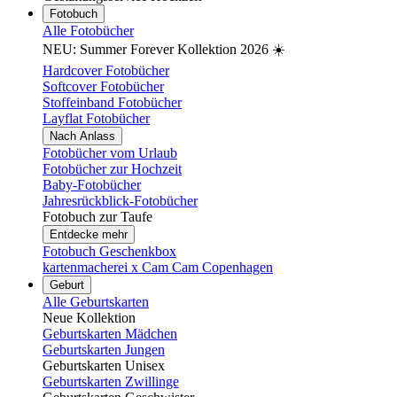
Fotobuch
Alle Fotobücher
NEU: Summer Forever Kollektion 2026 ☀️
Hardcover Fotobücher
Softcover Fotobücher
Stoffeinband Fotobücher
Layflat Fotobücher
Nach Anlass
Fotobücher vom Urlaub
Fotobücher zur Hochzeit
Baby-Fotobücher
Jahresrückblick-Fotobücher
Fotobuch zur Taufe
Entdecke mehr
Fotobuch Geschenkbox
kartenmacherei x Cam Cam Copenhagen
Geburt
Alle Geburtskarten
Neue Kollektion
Geburtskarten Mädchen
Geburtskarten Jungen
Geburtskarten Unisex
Geburtskarten Zwillinge