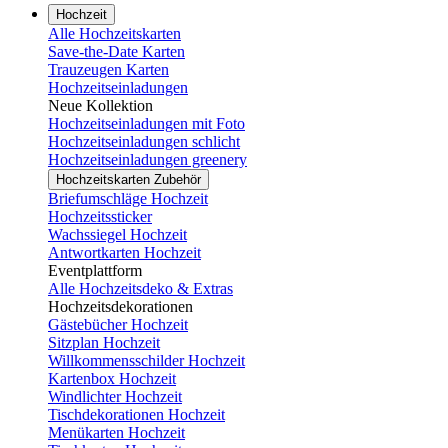
Hochzeit
Alle Hochzeitskarten
Save-the-Date Karten
Trauzeugen Karten
Hochzeitseinladungen
Neue Kollektion
Hochzeitseinladungen mit Foto
Hochzeitseinladungen schlicht
Hochzeitseinladungen greenery
Hochzeitskarten Zubehör
Briefumschläge Hochzeit
Hochzeitssticker
Wachssiegel Hochzeit
Antwortkarten Hochzeit
Eventplattform
Alle Hochzeitsdeko & Extras
Hochzeitsdekorationen
Gästebücher Hochzeit
Sitzplan Hochzeit
Willkommensschilder Hochzeit
Kartenbox Hochzeit
Windlichter Hochzeit
Tischdekorationen Hochzeit
Menükarten Hochzeit