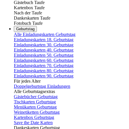
Gästebuch Taufe
Kartenbox Taufe
Nach der Taufe
Dankeskarten Taufe
Fotobuch Taufe
Geburtstag
Alle Einladungskarten Geburtstag
Einladungskarten 18. Geburtstag
Einladungskarten 30. Geburtstag
Einladungskarten 40. Geburtstag
Einladungskarten 50. Geburtstag
Einladungskarten 60. Geburtstag
Einladungskarten 70. Geburtstag
Einladungskarten 80. Geburtstag
Einladungskarten 90. Geburtstag
Für jedes Alter
Doppelgeburtstag Einladungen
Alle Geburtstagsextras
Gästebücher Geburtstag
Tischkarten Geburtstag
Menükarten Geburtstag
Weinetiketten Geburtstag
Kartenbox Geburtstag
Save the Date Karten
Dankeskarten Geburtstag