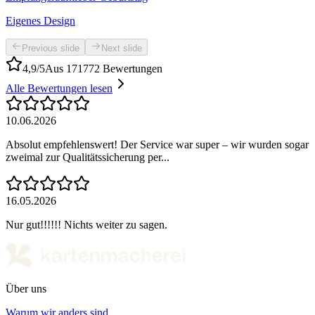
Eigenes Design
Previous slide
Next slide
4,9/5
Aus 171772 Bewertungen
Alle Bewertungen lesen
10.06.2026
Absolut empfehlenswert! Der Service war super – wir wurden sogar
zweimal zur Qualitätssicherung per...
16.05.2026
Nur gut!!!!!! Nichts weiter zu sagen.
Über uns
Warum wir anders sind