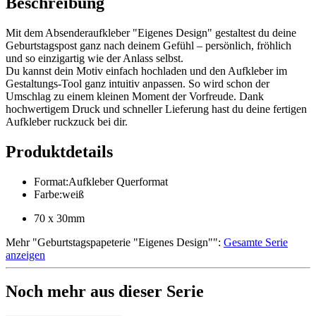
Beschreibung
Mit dem Absenderaufkleber "Eigenes Design" gestaltest du deine
Geburtstagspost ganz nach deinem Gefühl – persönlich, fröhlich
und so einzigartig wie der Anlass selbst.
Du kannst dein Motiv einfach hochladen und den Aufkleber im
Gestaltungs‑Tool ganz intuitiv anpassen. So wird schon der
Umschlag zu einem kleinen Moment der Vorfreude. Dank
hochwertigem Druck und schneller Lieferung hast du deine fertigen
Aufkleber ruckzuck bei dir.
Produktdetails
Format
:
Aufkleber Querformat
Farbe
:
weiß
70 x 30mm
Mehr
"
Geburtstagspapeterie "Eigenes Design"
":
Gesamte Serie
anzeigen
Noch mehr aus dieser Serie