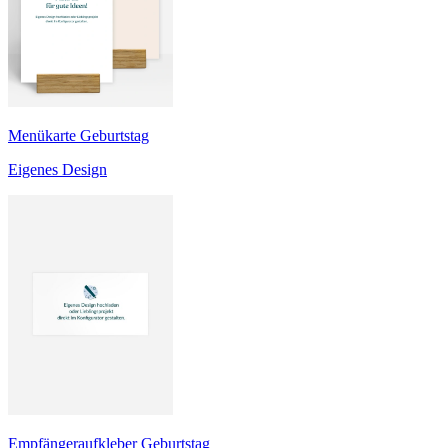
Menükarte Geburtstag
Eigenes Design
Empfängeraufkleber Geburtstag