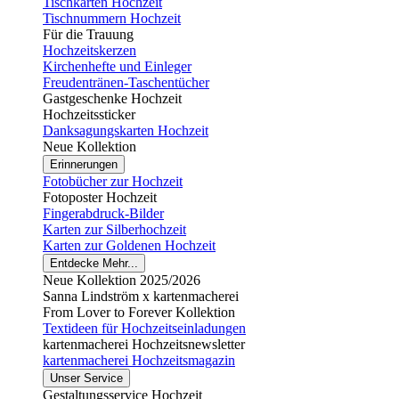
Tischkarten Hochzeit
Tischnummern Hochzeit
Für die Trauung
Hochzeitskerzen
Kirchenhefte und Einleger
Freudentränen-Taschentücher
Gastgeschenke Hochzeit
Hochzeitssticker
Danksagungskarten Hochzeit
Neue Kollektion
Erinnerungen
Fotobücher zur Hochzeit
Fotoposter Hochzeit
Fingerabdruck-Bilder
Karten zur Silberhochzeit
Karten zur Goldenen Hochzeit
Entdecke Mehr...
Neue Kollektion 2025/2026
Sanna Lindström x kartenmacherei
From Lover to Forever Kollektion
Textideen für Hochzeitseinladungen
kartenmacherei Hochzeitsnewsletter
kartenmacherei Hochzeitsmagazin
Unser Service
Gestaltungsservice Hochzeit