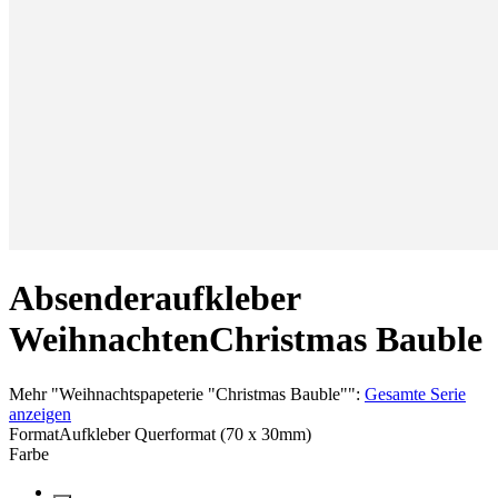
Absenderaufkleber
Weihnachten
Christmas Bauble
Mehr
"
Weihnachtspapeterie "Christmas Bauble"
":
Gesamte Serie
anzeigen
Format
Aufkleber Querformat (70 x 30mm)
Farbe