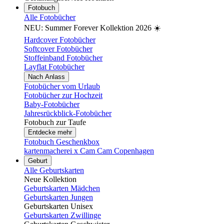
Fotobuch
Alle Fotobücher
NEU: Summer Forever Kollektion 2026 ☀️
Hardcover Fotobücher
Softcover Fotobücher
Stoffeinband Fotobücher
Layflat Fotobücher
Nach Anlass
Fotobücher vom Urlaub
Fotobücher zur Hochzeit
Baby-Fotobücher
Jahresrückblick-Fotobücher
Fotobuch zur Taufe
Entdecke mehr
Fotobuch Geschenkbox
kartenmacherei x Cam Cam Copenhagen
Geburt
Alle Geburtskarten
Neue Kollektion
Geburtskarten Mädchen
Geburtskarten Jungen
Geburtskarten Unisex
Geburtskarten Zwillinge