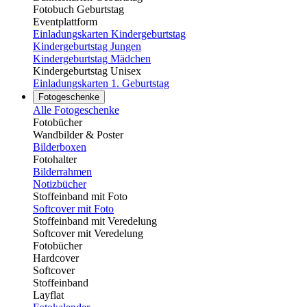
Fotobuch Geburtstag
Eventplattform
Einladungskarten Kindergeburtstag
Kindergeburtstag Jungen
Kindergeburtstag Mädchen
Kindergeburtstag Unisex
Einladungskarten 1. Geburtstag
Fotogeschenke
Alle Fotogeschenke
Fotobücher
Wandbilder & Poster
Bilderboxen
Fotohalter
Bilderrahmen
Notizbücher
Stoffeinband mit Foto
Softcover mit Foto
Stoffeinband mit Veredelung
Softcover mit Veredelung
Fotobücher
Hardcover
Softcover
Stoffeinband
Layflat