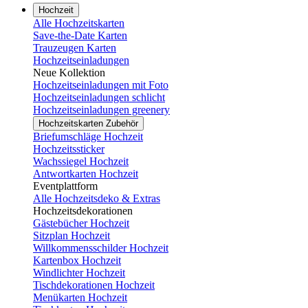
Hochzeit
Alle Hochzeitskarten
Save-the-Date Karten
Trauzeugen Karten
Hochzeitseinladungen
Neue Kollektion
Hochzeitseinladungen mit Foto
Hochzeitseinladungen schlicht
Hochzeitseinladungen greenery
Hochzeitskarten Zubehör
Briefumschläge Hochzeit
Hochzeitssticker
Wachssiegel Hochzeit
Antwortkarten Hochzeit
Eventplattform
Alle Hochzeitsdeko & Extras
Hochzeitsdekorationen
Gästebücher Hochzeit
Sitzplan Hochzeit
Willkommensschilder Hochzeit
Kartenbox Hochzeit
Windlichter Hochzeit
Tischdekorationen Hochzeit
Menükarten Hochzeit