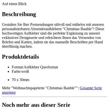
Auf einen Blick
Beschreibung
Gestalten Sie Ihre Postsendungen stilvoll und mühelos mit unseren
personalisierbaren Absenderaufklebern "Christmas Bauble"! Diese
hochwertigen Aufkleber sind die perfekte Ergänzung zu unserer
exklusiven Designserie und erleichtern Ihnen das Versenden von
Briefen und Karten, indem sie das manuelle Beschriften per Hand
überflüssig machen.
Produktdetails
Format
:
Aufkleber Querformat
Farbe
:
weiß
70 x 30mm
Mehr
"
Weihnachtspapeterie "Christmas Bauble"
":
Gesamte Serie
anzeigen
Noch mehr aus dieser Serie