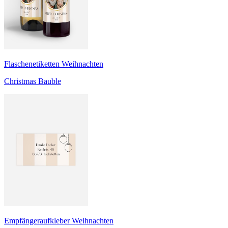
Flaschenetiketten Weihnachten
Christmas Bauble
Empfängeraufkleber Weihnachten