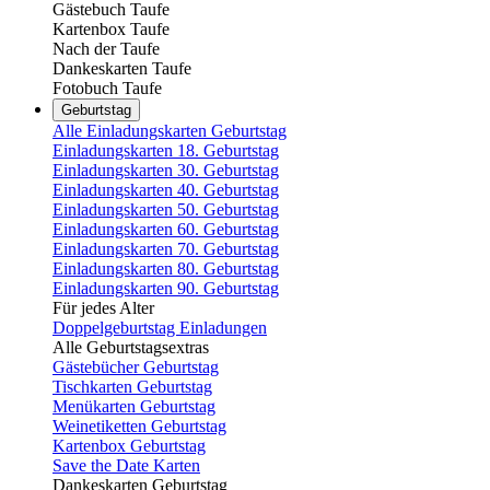
Gästebuch Taufe
Kartenbox Taufe
Nach der Taufe
Dankeskarten Taufe
Fotobuch Taufe
Geburtstag
Alle Einladungskarten Geburtstag
Einladungskarten 18. Geburtstag
Einladungskarten 30. Geburtstag
Einladungskarten 40. Geburtstag
Einladungskarten 50. Geburtstag
Einladungskarten 60. Geburtstag
Einladungskarten 70. Geburtstag
Einladungskarten 80. Geburtstag
Einladungskarten 90. Geburtstag
Für jedes Alter
Doppelgeburtstag Einladungen
Alle Geburtstagsextras
Gästebücher Geburtstag
Tischkarten Geburtstag
Menükarten Geburtstag
Weinetiketten Geburtstag
Kartenbox Geburtstag
Save the Date Karten
Dankeskarten Geburtstag