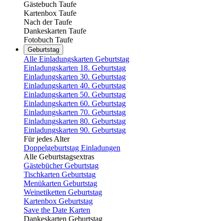
Gästebuch Taufe
Kartenbox Taufe
Nach der Taufe
Dankeskarten Taufe
Fotobuch Taufe
Geburtstag
Alle Einladungskarten Geburtstag
Einladungskarten 18. Geburtstag
Einladungskarten 30. Geburtstag
Einladungskarten 40. Geburtstag
Einladungskarten 50. Geburtstag
Einladungskarten 60. Geburtstag
Einladungskarten 70. Geburtstag
Einladungskarten 80. Geburtstag
Einladungskarten 90. Geburtstag
Für jedes Alter
Doppelgeburtstag Einladungen
Alle Geburtstagsextras
Gästebücher Geburtstag
Tischkarten Geburtstag
Menükarten Geburtstag
Weinetiketten Geburtstag
Kartenbox Geburtstag
Save the Date Karten
Dankeskarten Geburtstag