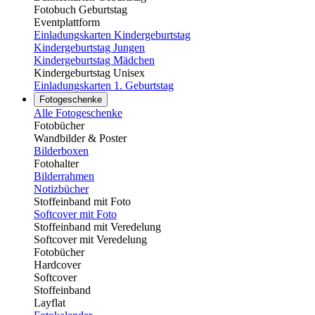
Fotobuch Geburtstag
Eventplattform
Einladungskarten Kindergeburtstag
Kindergeburtstag Jungen
Kindergeburtstag Mädchen
Kindergeburtstag Unisex
Einladungskarten 1. Geburtstag
Fotogeschenke
Alle Fotogeschenke
Fotobücher
Wandbilder & Poster
Bilderboxen
Fotohalter
Bilderrahmen
Notizbücher
Stoffeinband mit Foto
Softcover mit Foto
Stoffeinband mit Veredelung
Softcover mit Veredelung
Fotobücher
Hardcover
Softcover
Stoffeinband
Layflat