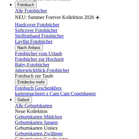
Fotobuch
Alle Fotobücher
NEU: Summer Forever Kollektion 2026 ☀️
Hardcover Fotobücher
Softcover Fotobücher
Stoffeinband Fotobücher
Layflat Fotobücher
Nach Anlass
Fotobücher vom Urlaub
Fotobücher zur Hochzeit
Baby-Fotobücher
Jahresrückblick-Fotobücher
Fotobuch zur Taufe
Entdecke mehr
Fotobuch Geschenkbox
kartenmacherei x Cam Cam Copenhagen
Geburt
Alle Geburtskarten
Neue Kollektion
Geburtskarten Mädchen
Geburtskarten Jungen
Geburtskarten Unisex
Geburtskarten Zwillinge