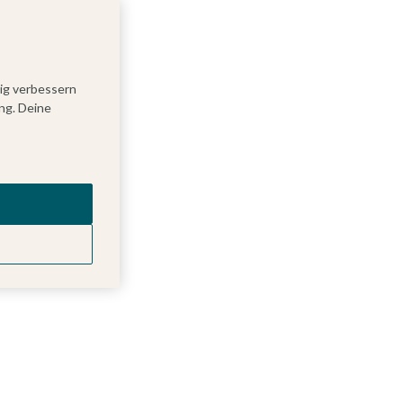
tig verbessern
ng. Deine