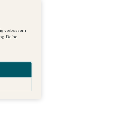
tig verbessern
ng. Deine