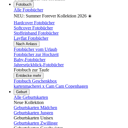
Fotobuch
Alle Fotobücher
NEU: Summer Forever Kollektion 2026 ☀️
Hardcover Fotobücher
Softcover Fotobücher
Stoffeinband Fotobücher
Layflat Fotobücher
Nach Anlass
Fotobücher vom Urlaub
Fotobücher zur Hochzeit
Baby-Fotobücher
Jahresrückblick-Fotobücher
Fotobuch zur Taufe
Entdecke mehr
Fotobuch Geschenkbox
kartenmacherei x Cam Cam Copenhagen
Geburt
Alle Geburtskarten
Neue Kollektion
Geburtskarten Mädchen
Geburtskarten Jungen
Geburtskarten Unisex
Geburtskarten Zwillinge