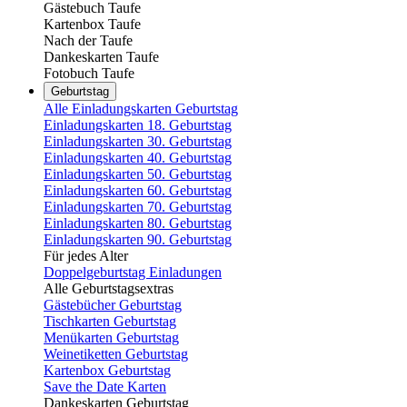
Gästebuch Taufe
Kartenbox Taufe
Nach der Taufe
Dankeskarten Taufe
Fotobuch Taufe
Geburtstag
Alle Einladungskarten Geburtstag
Einladungskarten 18. Geburtstag
Einladungskarten 30. Geburtstag
Einladungskarten 40. Geburtstag
Einladungskarten 50. Geburtstag
Einladungskarten 60. Geburtstag
Einladungskarten 70. Geburtstag
Einladungskarten 80. Geburtstag
Einladungskarten 90. Geburtstag
Für jedes Alter
Doppelgeburtstag Einladungen
Alle Geburtstagsextras
Gästebücher Geburtstag
Tischkarten Geburtstag
Menükarten Geburtstag
Weinetiketten Geburtstag
Kartenbox Geburtstag
Save the Date Karten
Dankeskarten Geburtstag