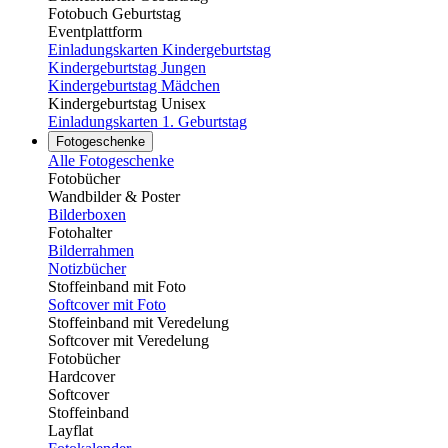
Fotobuch Geburtstag
Eventplattform
Einladungskarten Kindergeburtstag
Kindergeburtstag Jungen
Kindergeburtstag Mädchen
Kindergeburtstag Unisex
Einladungskarten 1. Geburtstag
Fotogeschenke
Alle Fotogeschenke
Fotobücher
Wandbilder & Poster
Bilderboxen
Fotohalter
Bilderrahmen
Notizbücher
Stoffeinband mit Foto
Softcover mit Foto
Stoffeinband mit Veredelung
Softcover mit Veredelung
Fotobücher
Hardcover
Softcover
Stoffeinband
Layflat